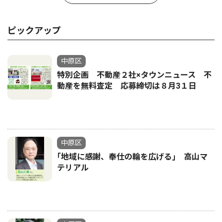
ピックアップ
中原区
特別企画 不動産２社×タウンニュース 不
動産を無料査定 応募締切は８月3１日
中原区
｢地域に感謝、奉仕の輪を広げる｣ 高山マ
テリアル