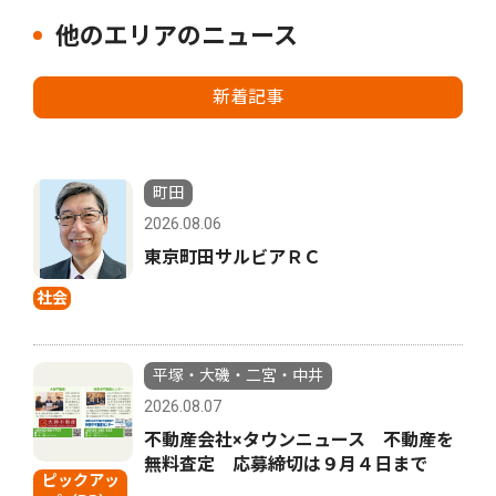
他のエリアのニュース
新着記事
町田
2026.08.06
東京町田サルビアＲＣ
社会
平塚・大磯・二宮・中井
2026.08.07
不動産会社×タウンニュース 不動産を
無料査定 応募締切は９月４日まで
ピックアッ