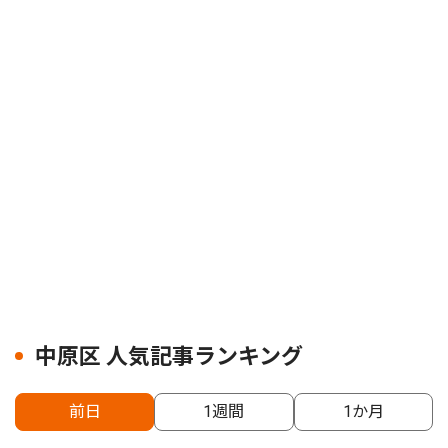
中原区 人気記事ランキング
前日
1週間
1か月