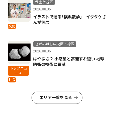
保土ケ谷区
2026.08.06
イラストで巡る｢横浜散歩｣ イクタケさ
んが個展
文化
さがみはら中央区・緑区
2026.08.06
はやぶさ２ 小惑星と高速すれ違い 地球
防衛の技術に貢献
トップニュ
ース
社会
エリア一覧を見る