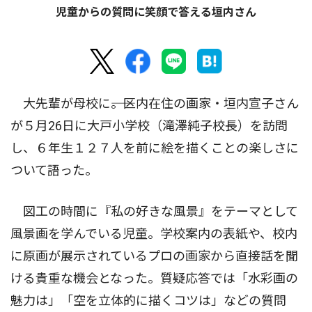
児童からの質問に笑顔で答える垣内さん
大先輩が母校に――。区内在住の画家・垣内宣子さん
が５月26日に大戸小学校（滝澤純子校長）を訪問
し、６年生１２７人を前に絵を描くことの楽しさに
ついて語った。
図工の時間に『私の好きな風景』をテーマとして
風景画を学んでいる児童。学校案内の表紙や、校内
に原画が展示されているプロの画家から直接話を聞
ける貴重な機会となった。質疑応答では「水彩画の
魅力は」「空を立体的に描くコツは」などの質問