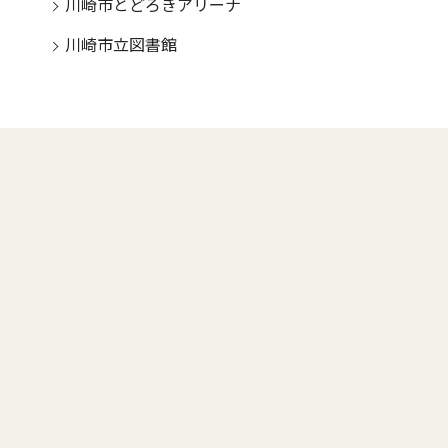
川崎市とどろきアリーナ
川崎市立図書館