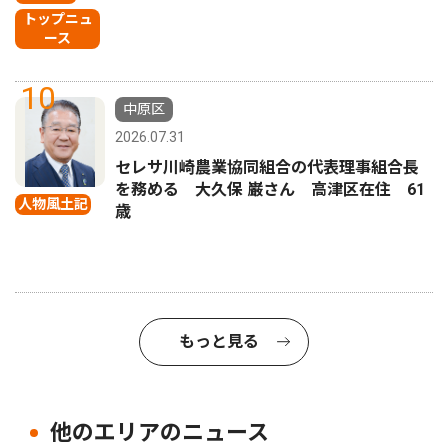
トップニュ
ース
10
中原区
2026.07.31
セレサ川崎農業協同組合の代表理事組合長
を務める 大久保 巌さん 高津区在住 61
人物風土記
歳
もっと見る
他のエリアのニュース