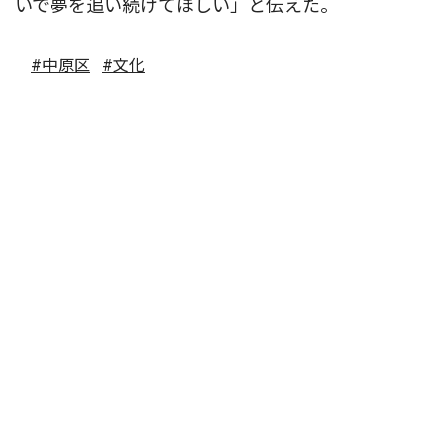
いで夢を追い続けてほしい」と伝えた。
#中原区
#文化