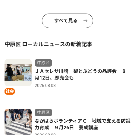
すべて見る
中原区 ローカルニュースの新着記事
中原区
ＪＡセレサ川崎 梨とぶどうの品評会 ８
月12日、即売会も
2026.08.08
社会
中原区
なかはらボランティアＣ 地域で支える防災
力育成 ９月26日 養成講座