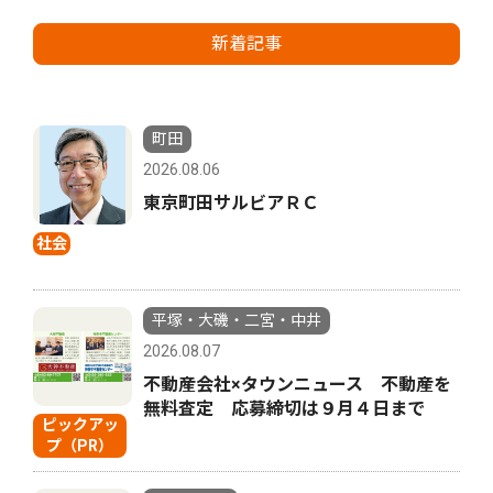
新着記事
町田
2026.08.06
東京町田サルビアＲＣ
社会
平塚・大磯・二宮・中井
2026.08.07
不動産会社×タウンニュース 不動産を
無料査定 応募締切は９月４日まで
ピックアッ
プ（PR）