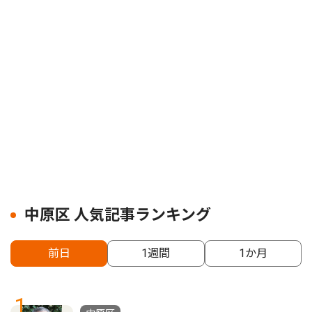
中原区 人気記事ランキング
前日
1週間
1か月
1