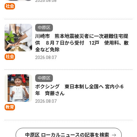
2026.08.08
社会
中原区
川崎市 熊本地震被災者に一次避難住宅提
供 ８月７日から受付 12戸 使用料、敷
金など免除
社会
2026.08.07
中原区
ボクシング 東日本制し全国へ 宮内小６
年 齊藤さん
2026.08.07
教育
中原区 ローカルニュースの記事を検索