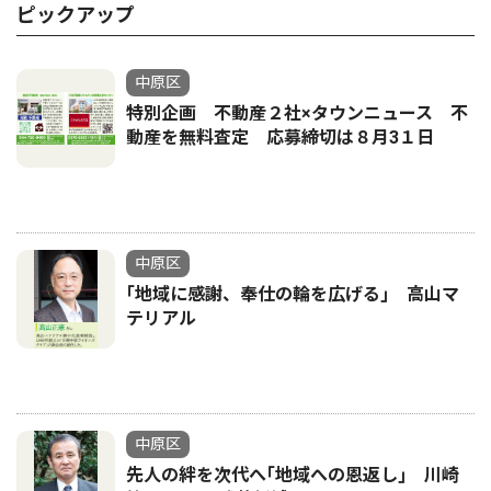
ピックアップ
中原区
特別企画 不動産２社×タウンニュース 不
動産を無料査定 応募締切は８月3１日
中原区
｢地域に感謝、奉仕の輪を広げる｣ 高山マ
テリアル
中原区
先人の絆を次代へ｢地域への恩返し｣ 川崎