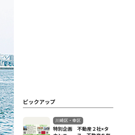
ピックアップ
川崎区・幸区
特別企画 不動産２社×タ