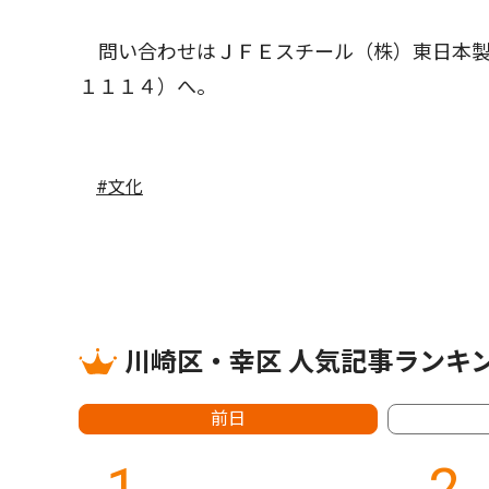
問い合わせはＪＦＥスチール（株）東日本製
１１１４）へ。
#文化
川崎区・幸区 人気記事ランキ
前日