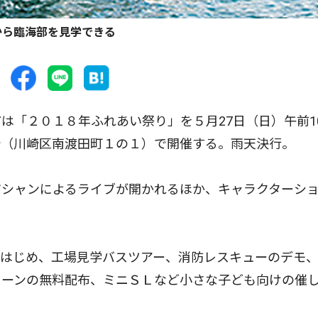
から臨海部を見学できる
「２０１８年ふれあい祭り」を５月27日（日）午前1
崎（川崎区南渡田町１の１）で開催する。雨天決行。
シャンによるライブが開かれるほか、キャラクターシ
はじめ、工場見学バスツアー、消防レスキューのデモ
コーンの無料配布、ミニＳＬなど小さな子ども向けの催