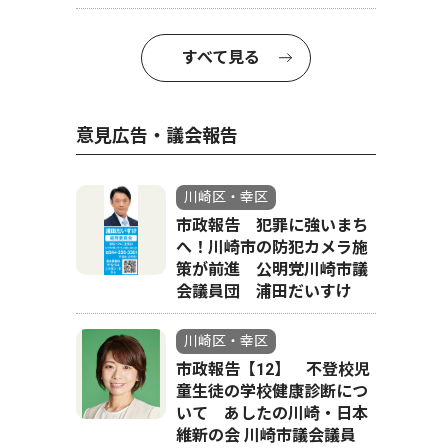
すべて見る
意見広告・議会報告
川崎区・幸区
市政報告 犯罪に強いまち
へ！川崎市の防犯カメラ施
策が前進 公明党川崎市議
会議員団 浦田だいすけ
川崎区・幸区
市政報告【12】 不登校児
童生徒の学校健康診断につ
いて あしたの川崎・日本
維新の会 川崎市議会議員