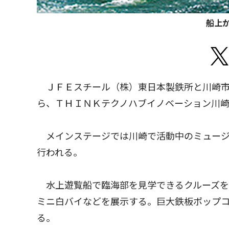
船上
ＪＦＥスチール（株）東日本製鉄所と川崎市は
ら、ＴＨＩＮＫテクノハブイノベーション川
メインステージでは川崎で活動中のミュージ
行われる。
水上遊覧船で臨海部を見学できるクルーズを
ミニ白バイなどを展示する。巨大鉄板ポップ
る。