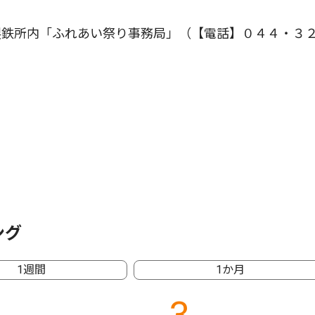
鉄所内「ふれあい祭り事務局」（【電話】０４４・３
ング
1週間
1か月