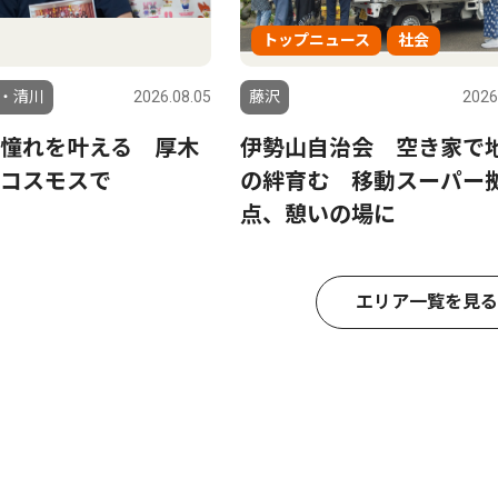
トップニュース
社会
・清川
2026.08.05
藤沢
2026
憧れを叶える 厚木
伊勢山自治会 空き家で
コスモスで
の絆育む 移動スーパー
点、憩いの場に
エリア一覧を見る