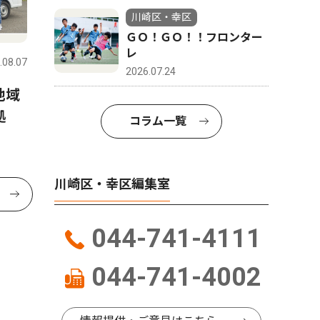
川崎区・幸区
ＧＯ！ＧＯ！！フロンター
レ
.08.07
2026.07.24
地域
拠
コラム一覧
川崎区・幸区編集室
044-741-4111
044-741-4002