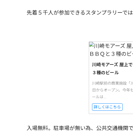
先着５千人が参加できるスタンプラリーでは
川崎モアーズ 屋上
３種のビール
川崎駅前の商業施設「
日からオープン。今年
ールは...
詳しくはこちら
入場無料。駐車場が無い為、公共交通機関で