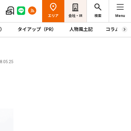
エリア
会社・IR
検索
Menu
R）
タイアップ（PR）
人物風土記
コラム
.05.25