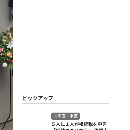
ピックアップ
川崎区・幸区
５人に１人が相続税を申告