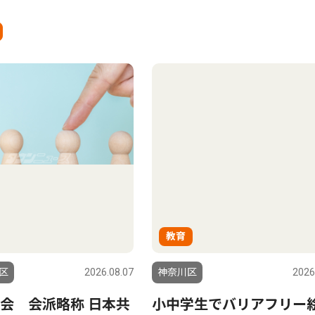
教育
区
2026.08.07
神奈川区
2026
会 会派略称 日本共
小中学生でバリアフリー