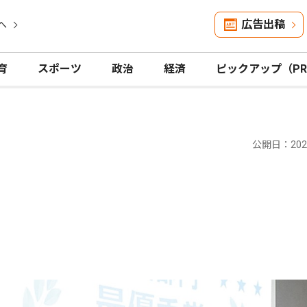
広告出稿
へ
育
スポーツ
政治
経済
ピックアップ（P
公開日：2024