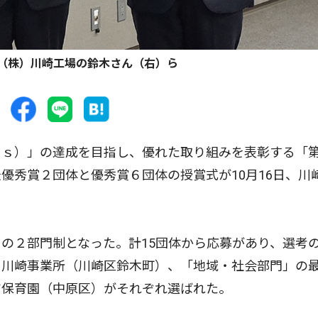
（株）川崎工場の鈴木さん（右）ら
ｓ）」の達成を目指し、優れた取り組みを表彰する「
優秀賞２団体と優秀賞６団体の授賞式が10月16日、川
の２部門制となった。計15団体から応募があり、選考
）川崎事業所（川崎区鈴木町）、「地域・社会部門」の
吉保育園（中原区）がそれぞれ選ばれた。