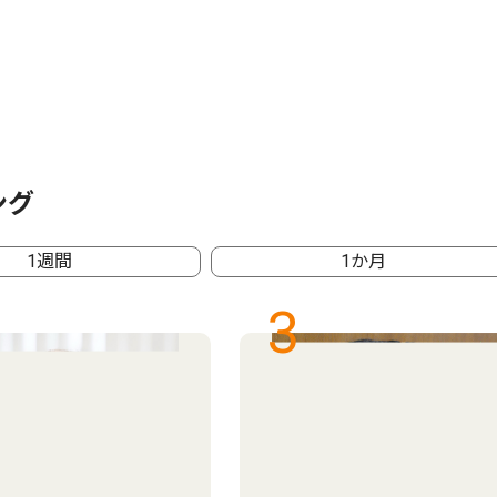
ング
1週間
1か月
3