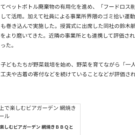
てペットボトル廃棄物の有用化を進め、「フードロス
として活用。加えて社員による事業所界隈のゴミ拾い運
）も巻き込んで実施した。授賞式に出席した同社の鈴木
みをより磨いてきた。近隣の事業所とも連携して評価さ
語った。
子どもたちが野菜栽培を始め、野菜を育てながら「一
す工夫や古着の寄付などを続けていることなどが評価さ
で楽しむビアガーデン 網焼きＢＢＱと