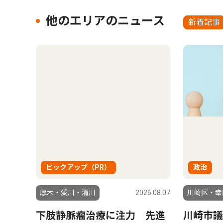
他のエリアのニュース
新着記事
ピックアップ（PR）
政治
厚木・愛川・清川
2026.08.07
川崎区・幸
下肢静脈瘤治療に注力 先進
川崎市議