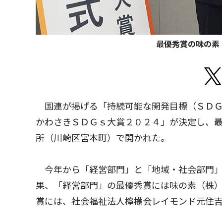
最優秀賞の味の素
国連が掲げる「持続可能な開発目標（ＳＤＧ
かわさきＳＤＧｓ大賞２０２４」が決定し、最
所（川崎区宮本町）で開かれた。
今年から「経営部門」と「地域・社会部門」
果、「経営部門」の最優秀賞には味の素（株
賞には、社会福祉法人檸檬会レイモンド元住