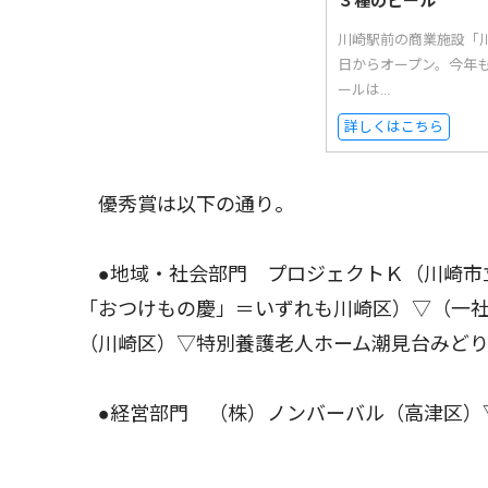
３種のビール
川崎駅前の商業施設「
日からオープン。今年
ールは...
詳しくはこちら
優秀賞は以下の通り。
●地域・社会部門 プロジェクトＫ（川崎市
「おつけもの慶」＝いずれも川崎区）▽（一
（川崎区）▽特別養護老人ホーム潮見台みど
●経営部門 （株）ノンバーバル（高津区）