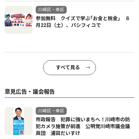
川崎区・幸区
参加無料 クイズで学ぶ｢お金と税金｣ ８
月22日（土）、パシフィコで
すべて見る
意見広告・議会報告
川崎区・幸区
市政報告 犯罪に強いまちへ！川崎市の防
犯カメラ施策が前進 公明党川崎市議会議
員団 浦田だいすけ