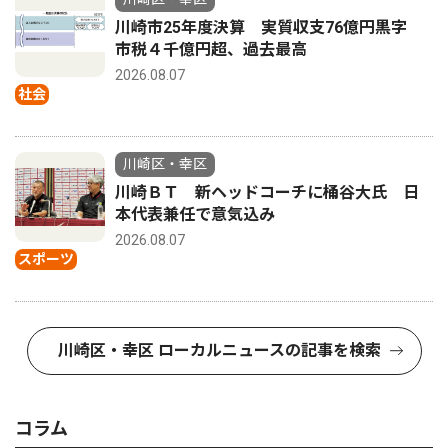
川崎市25年度決算 実質収支76億円黒字
市税４千億円超、過去最高
2026.08.07
社会
川崎区・幸区
川崎ＢＴ 新ヘッドコーチに桶谷大氏 日
本代表兼任で意気込み
2026.08.07
スポーツ
川崎区・幸区 ローカルニュースの記事を検索
コラム