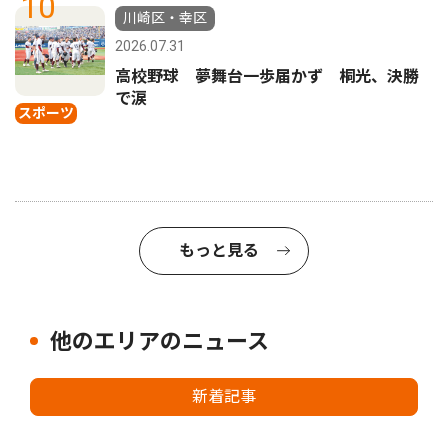
10
川崎区・幸区
2026.07.31
高校野球 夢舞台一歩届かず 桐光、決勝
で涙
スポーツ
もっと見る
他のエリアのニュース
新着記事