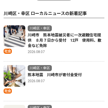
川崎区・幸区 ローカルニュースの新着記事
川崎区・幸区
川崎市 熊本地震被災者に一次避難住宅提
供 ８月７日から受付 12戸 使用料、敷
金など免除
社会
2026.08.07
川崎区・幸区
熊本地震 川崎市が寄付金受付
2026.08.07
社会
川崎区・幸区