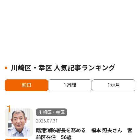
川崎区・幸区 人気記事ランキング
前日
1週間
1か月
1
川崎区・幸区
2026.07.31
臨港消防署長を務める 福本 照夫さん 宮
前区在住 56歳