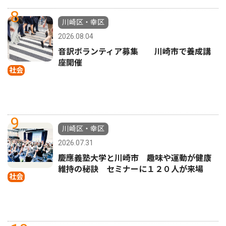
8
川崎区・幸区
2026.08.04
音訳ボランティア募集 川崎市で養成講
座開催
社会
9
川崎区・幸区
2026.07.31
慶應義塾大学と川崎市 趣味や運動が健康
維持の秘訣 セミナーに１２０人が来場
社会