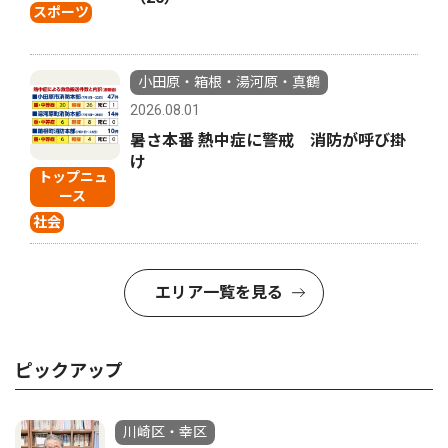
スポーツ
小田原・箱根・湯河原・真鶴
2026.08.01
暑さ本番 熱中症に警戒 消防が呼び掛
け
トップニュ
ース
社会
エリア一覧を見る
ピックアップ
川崎区・幸区