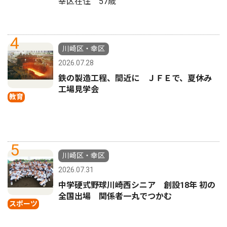
幸区在住 57歳
4
川崎区・幸区
2026.07.28
鉄の製造工程、間近に ＪＦＥで、夏休み
工場見学会
教育
5
川崎区・幸区
2026.07.31
中学硬式野球川崎西シニア 創設18年 初の
全国出場 関係者一丸でつかむ
スポーツ