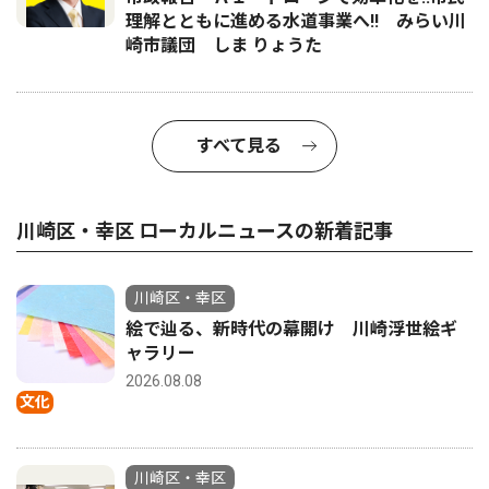
理解とともに進める水道事業へ!! みらい川
崎市議団 しま りょうた
すべて見る
川崎区・幸区 ローカルニュースの新着記事
川崎区・幸区
絵で辿る、新時代の幕開け 川崎浮世絵ギ
ャラリー
2026.08.08
文化
川崎区・幸区