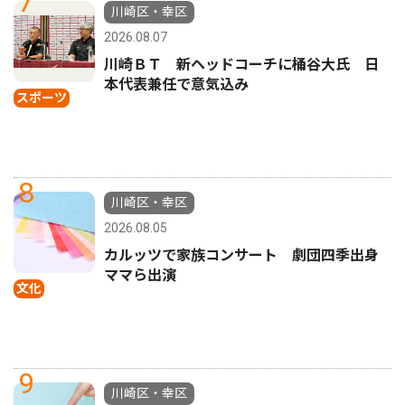
7
川崎区・幸区
2026.08.07
川崎ＢＴ 新ヘッドコーチに桶谷大氏 日
本代表兼任で意気込み
スポーツ
8
川崎区・幸区
2026.08.05
カルッツで家族コンサート 劇団四季出身
ママら出演
文化
9
川崎区・幸区