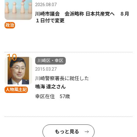
2026.08.07
川崎市議会 会派略称 日本共産党へ ８月
１日付で変更
政治
10
川崎区・幸区
2015.03.27
川崎警察署長に就任した
鳴海 達之さん
人物風土記
幸区在住 57歳
もっと見る