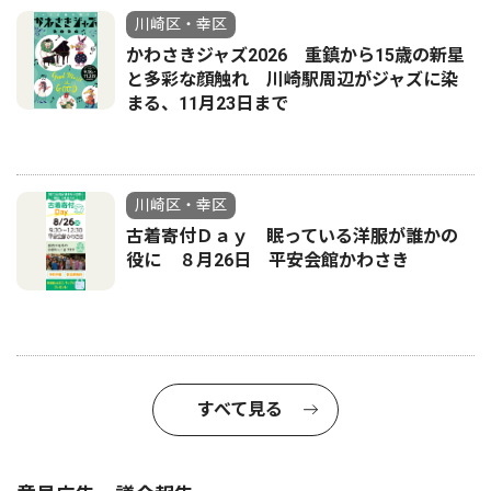
川崎区・幸区
かわさきジャズ2026 重鎮から15歳の新星
と多彩な顔触れ 川崎駅周辺がジャズに染
まる、11月23日まで
川崎区・幸区
古着寄付Ｄａｙ 眠っている洋服が誰かの
役に ８月26日 平安会館かわさき
すべて見る