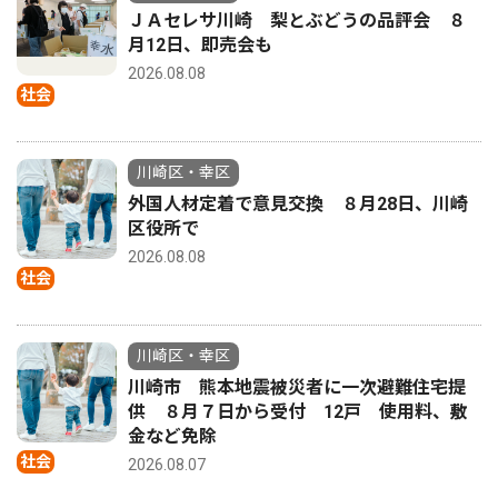
ＪＡセレサ川崎 梨とぶどうの品評会 ８
月12日、即売会も
2026.08.08
社会
川崎区・幸区
外国人材定着で意見交換 ８月28日、川崎
区役所で
2026.08.08
社会
川崎区・幸区
川崎市 熊本地震被災者に一次避難住宅提
供 ８月７日から受付 12戸 使用料、敷
金など免除
社会
2026.08.07