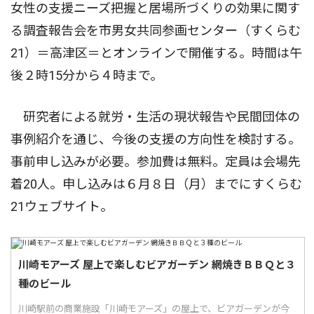
女性の支援ニーズ把握と居場所づくりの効果に関す
る調査報告会を市男女共同参画センター（すくらむ
21）＝高津区＝とオンラインで開催する。時間は午
後２時15分から４時まで。
研究者による就労・生活の現状報告や民間団体の
事例紹介を通じ、今後の支援の方向性を検討する。
事前申し込みが必要。参加費は無料。定員は会場先
着20人。申し込みは６月８日（月）までにすくらむ
21ウェブサイト。
川崎モアーズ 屋上で楽しむビアガーデン 網焼きＢＢＱと３
種のビール
川崎駅前の商業施設「川崎モアーズ」の屋上で、ビアガーデンが今