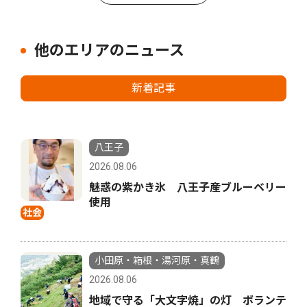
他のエリアのニュース
新着記事
八王子
2026.08.06
魅惑の紫かき氷 八王子産ブルーベリー
使用
社会
小田原・箱根・湯河原・真鶴
2026.08.06
地域で守る「大文字焼」の灯 ボランテ