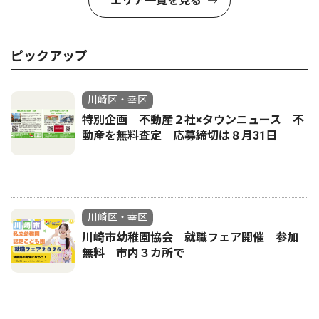
エリア一覧を見る
ピックアップ
川崎区・幸区
特別企画 不動産２社×タウンニュース 不
動産を無料査定 応募締切は８月31日
川崎区・幸区
川崎市幼稚園協会 就職フェア開催 参加
無料 市内３カ所で