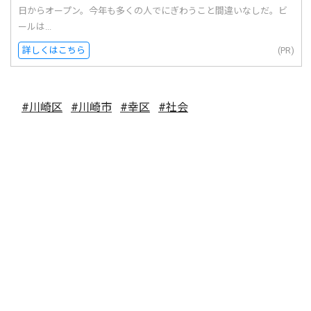
日からオープン。今年も多くの人でにぎわうこと間違いなしだ。ビ
ールは...
詳しくはこちら
(PR)
#川崎区
#川崎市
#幸区
#社会