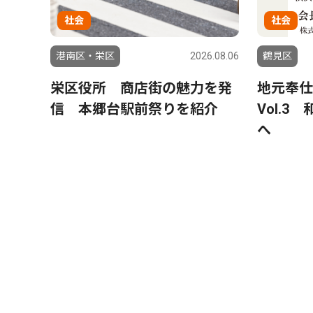
社会
社会
港南区・栄区
2026.08.06
鶴見区
栄区役所 商店街の魅力を発
地元奉仕
信 本郷台駅前祭りを紹介
Vol.
へ