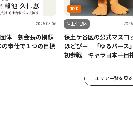
文化
2026.08.06
保土ケ谷区
2026
団体 新会長の横顔
保土ケ谷区の公式マスコ
3 和の奉仕で１つの目標
ほどぴー 「ゆるバース
初参戦 キャラ日本一目
エリア一覧を見る