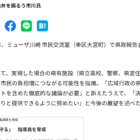
熱弁を振るう市川氏
、ミューザ川崎 市民交流室（幸区大宮町）で県政報告
て、実現した場合の県有施設（県立高校、警察、県営
、市民の負担増につながる可能性を指摘。「広域行政の
ットを含めた徹底的な議論が必要」と訴えたうえで、「
かりと提供できるように努めたい」と今後の展望を述べ
守る」 指導員を育成