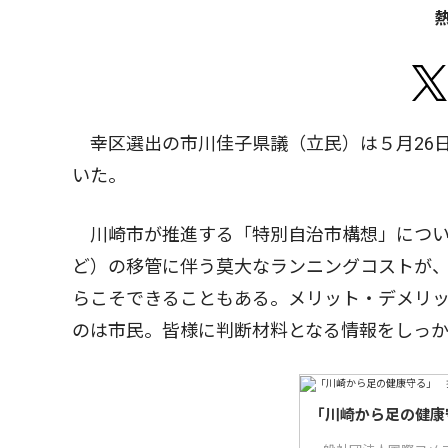
幸区選出の市川佳子県議（立民）は５月26日
いた。
川崎市が推進する「特別自治市構想」につい
ど）の移管に伴う莫大なランニングコストが
らこそできることもある。メリット・デメリ
のは市民。皆様に判断材料となる情報をしっ
「川崎から足の健康