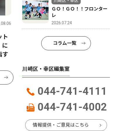
川崎区・幸区
ＧＯ！ＧＯ！！フロンター
レ
2026.07.24
.08.06
ット
コラム一覧
」に
指す
川崎区・幸区編集室
044-741-4111
044-741-4002
情報提供・ご意見はこちら