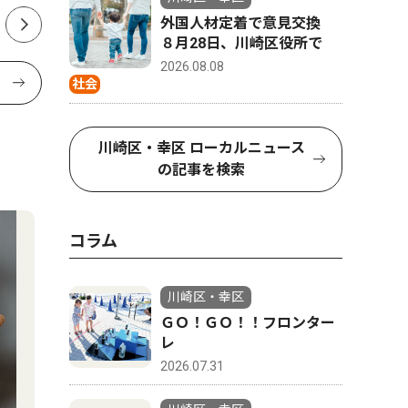
外国人材定着で意見交換
８月28日、川崎区役所で
2026.08.08
社会
川崎区・幸区 ローカルニュース
の記事を検索
コラム
川崎区・幸区
ＧＯ！ＧＯ！！フロンター
レ
2026.07.31