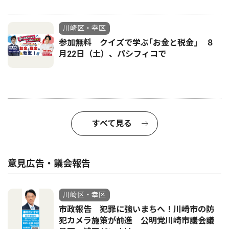
川崎区・幸区
参加無料 クイズで学ぶ｢お金と税金｣ ８
月22日（土）、パシフィコで
すべて見る
意見広告・議会報告
川崎区・幸区
市政報告 犯罪に強いまちへ！川崎市の防
犯カメラ施策が前進 公明党川崎市議会議