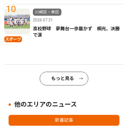
10
川崎区・幸区
2026.07.31
高校野球 夢舞台一歩届かず 桐光、決勝
で涙
スポーツ
もっと見る
他のエリアのニュース
新着記事