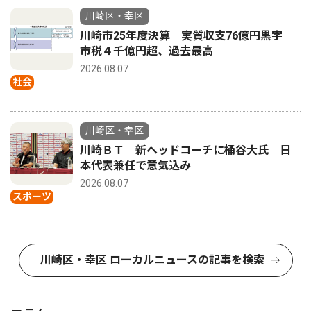
川崎区・幸区
川崎市25年度決算 実質収支76億円黒字
市税４千億円超、過去最高
2026.08.07
社会
川崎区・幸区
川崎ＢＴ 新ヘッドコーチに桶谷大氏 日
本代表兼任で意気込み
2026.08.07
スポーツ
川崎区・幸区 ローカルニュースの記事を検索