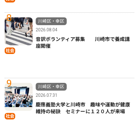
8
川崎区・幸区
2026.08.04
音訳ボランティア募集 川崎市で養成講
座開催
社会
9
川崎区・幸区
2026.07.31
慶應義塾大学と川崎市 趣味や運動が健康
維持の秘訣 セミナーに１２０人が来場
社会