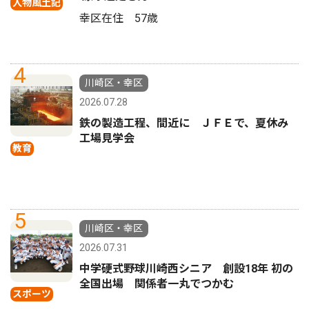
人物風土記
幸区在住 57歳
4
川崎区・幸区
2026.07.28
鉄の製造工程、間近に ＪＦＥで、夏休み
工場見学会
教育
5
川崎区・幸区
2026.07.31
中学硬式野球川崎西シニア 創設18年 初の
全国出場 関係者一丸でつかむ
スポーツ