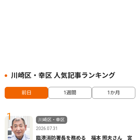
川崎区・幸区 人気記事ランキング
前日
1週間
1か月
1
川崎区・幸区
2026.07.31
臨港消防署長を務める 福本 照夫さん 宮