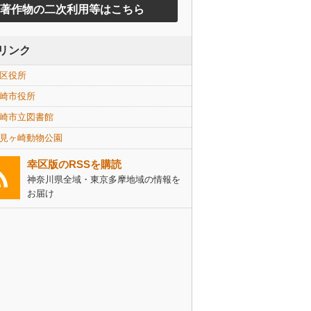
著作物の二次利用等はこちら
リンク
区役所
崎市役所
崎市立図書館
見ヶ崎動物公園
幸区版のRSSを購読
神奈川県全域・東京多摩地域の情報を
お届け