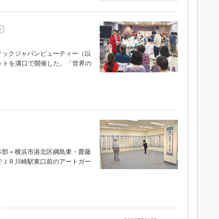
会
ックジャパンビューティー（以
ットを溝口で開催した。「世界の
部＝横浜市港北区綱島東・齋藤
でＪＲ川崎駅東口前のアートガー
）