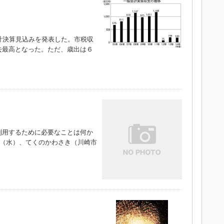
計決算見込みを発表した。市税収
去最高となった。ただ、歳出は６
用するために必要なことは何か
日（水）、てくのかわさき（川崎市