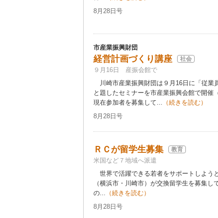
8月28日号
市産業振興財団
経営計画づくり講座
社会
９月16日 産振会館で
川崎市産業振興財団は９月16日に「従業
と題したセミナーを市産業振興会館で開催（
現在参加者を募集して...
（続きを読む）
8月28日号
ＲＣが留学生募集
教育
米国など７地域へ派遣
世界で活躍できる若者をサポートしようと
（横浜市・川崎市）が交換留学生を募集し
の...
（続きを読む）
8月28日号