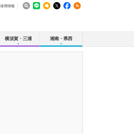
採用情報
横須賀・三浦
湘南・県西