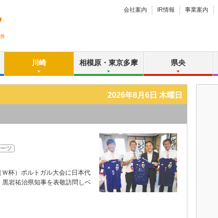
会社案内
IR情報
事業案内
川崎
相模原・東京多摩
県央
2026年8月6日 木曜日
ーツ
Ｗ杯）ポルトガル大会に日本代
、黒岩祐治県知事を表敬訪問しベ