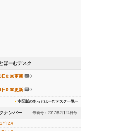
とほーむデスク
8日0:00更新
0
1日0:00更新
0
幸区版のあっとほーむデスク一覧へ
クナンバー
最新号：2017年2月24日号
017年2月