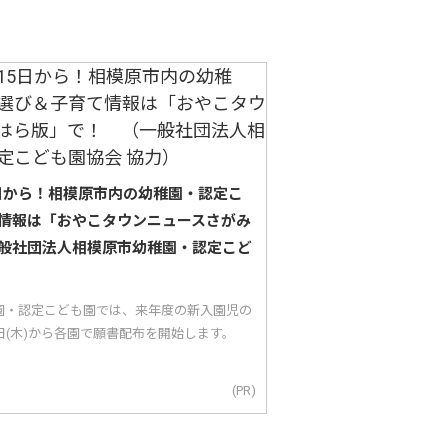
5日から！相模原市内の幼稚園・認定こ
情報は「おやこタウンニュースさがみ
般社団法人相模原市幼稚園・認定こど
園・認定こども園では、来年度の新入園児の
5日(木)から各園で願書配布を開始します。
(PR)