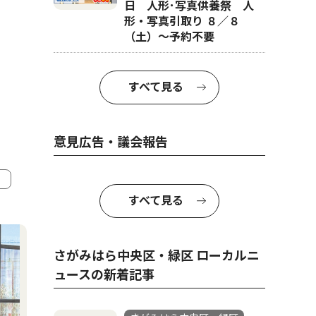
日 人形･写真供養祭 人
形・写真引取り ８／８
（土）〜予約不要
すべて見る
意見広告・議会報告
すべて見る
4
5
さがみはら中央区・緑区 ローカルニ
ュースの新着記事