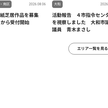
・南区
2026.08.06
大和
2026
り紙芝居作品を募集
活動報告 ４市指令セン
日から受付開始
を視察しました 大和市
議員 青木まさし
エリア一覧を見る