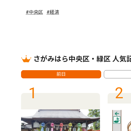
#中央区
#経済
さがみはら中央区・緑区 人気
前日
1
2