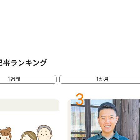
記事ランキング
1週間
1か月
3