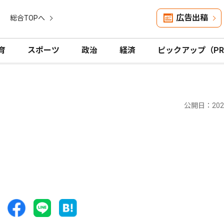
広告出稿
総合TOPへ
育
スポーツ
政治
経済
ピックアップ（P
公開日：2023