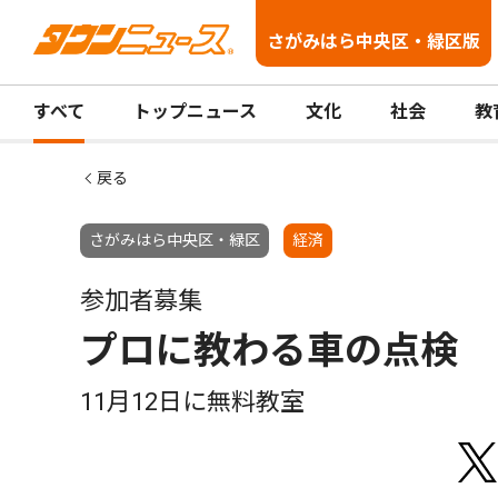
さがみはら中央区・緑区版
すべて
トップニュース
文化
社会
教
戻る
さがみはら中央区・緑区
経済
参加者募集
プロに教わる車の点検
11月12日に無料教室