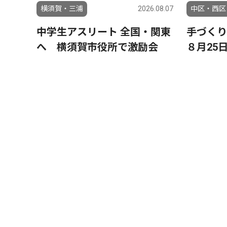
横須賀・三浦
2026.08.07
中区・西区
中学生アスリート 全国・関東
手づく
へ 横須賀市役所で激励会
８月25