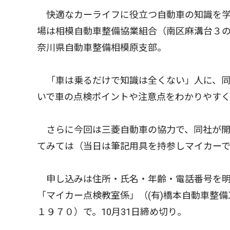
快適なカーライフに役立つ自動車の知識を学ぶ
場は相模自動車整備協業組合（南区麻溝台３の
奈川県自動車整備相模原支部。
「車は乗るだけで知識は全くない」人に、同
いで車の点検ポイントや注意点をわかりやすく
さらに今回は三菱自動車の協力で、同社が開
てみては（当日は筆記用具を持参しマイカー
申し込みは住所・氏名・年齢・電話番号を明
「マイカー点検教室係」（(有)橋本自動車整備
１９７０）で。10月31日締め切り。