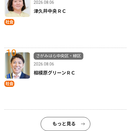
2026.08.06
津久井中央ＲＣ
社会
10
さがみはら中央区・緑区
2026.08.06
相模原グリーンＲＣ
社会
もっと見る