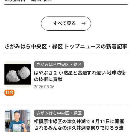
すべて見る
さがみはら中央区・緑区 トップニュースの新着記事
さがみはら中央区・緑区
はやぶさ２ 小惑星と高速すれ違い 地球防衛
の技術に貢献
2026.08.06
社会
さがみはら中央区・緑区
相模原市緑区の津久井湖で８月11日に開催
されるみんなの津久井湖夏祭りで灯ろう流