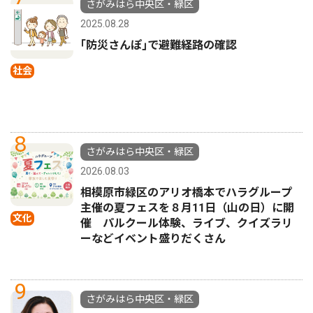
さがみはら中央区・緑区
2025.08.28
｢防災さんぽ｣で避難経路の確認
社会
8
さがみはら中央区・緑区
2026.08.03
相模原市緑区のアリオ橋本でハラグループ
主催の夏フェスを８月11日（山の日）に開
文化
催 パルクール体験、ライブ、クイズラリ
ーなどイベント盛りだくさん
9
さがみはら中央区・緑区