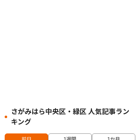
さがみはら中央区・緑区 人気記事ラン
キング
前日
1週間
1か月