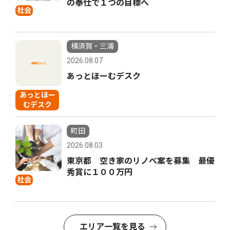
の奉仕で１つの目標へ
社会
横須賀・三浦
2026.08.07
あっとほーむデスク
あっとほー
むデスク
町田
2026.08.03
東京都 空き家のリノベ案を募集 最優
秀賞に１００万円
社会
エリア一覧を見る