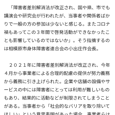
「障害者差別解消法が改正され、国や県、市でも
講演会や研究会が行われたが、当事者や関係者ばか
りで一般の方の参加は少ないと感じる。またコロナ
禍もあってこの３年間で啓発活動ができなかったこ
とも影響しているのではないか」。そう指摘するの
は相模原市身体障害者連合会の小出庄作会長。
２０２１年に障害者差別解消法が改正され、今年
４月から事業者による合理的配慮の提供が努力義務
から義務に引き上げられた。企業や店舗の設備やサ
ービスの中には障害者にとっては利用が難しいもの
もあり、結果的に活動などが制限されてしまうこと
がある。当事者から「社会的なバリアを取り除いて
ほしい」という意思表明があった場合、事業者らは