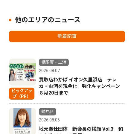
他のエリアのニュース
新着記事
横須賀・三浦
2026.08.07
買取店わかば イオン久里浜店 テレ
カ・お酒を現金化 強化キャンペーン
ピックアッ
８月20日まで
プ（PR）
鶴見区
2026.08.06
地元奉仕団体 新会長の横顔 Vol.3 和