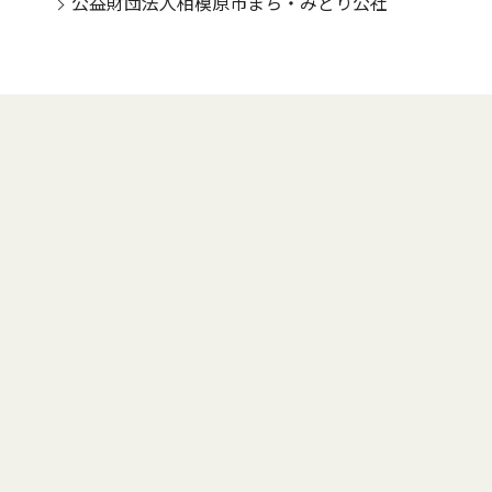
公益財団法人相模原市まち・みどり公社