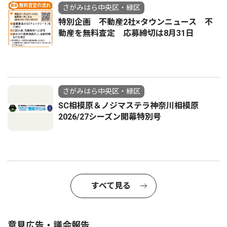
さがみはら中央区・緑区
特別企画 不動産2社×タウンニュース 不
動産を無料査定 応募締切は8月31日
さがみはら中央区・緑区
SC相模原＆ノジマステラ神奈川相模原
2026/27シーズン開幕特別号
すべて見る
意見広告・議会報告