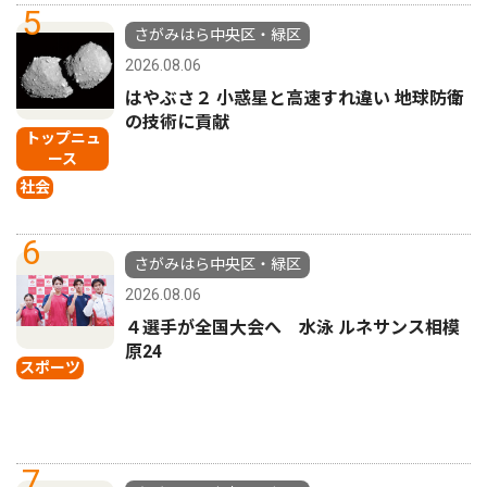
5
さがみはら中央区・緑区
2026.08.06
はやぶさ２ 小惑星と高速すれ違い 地球防衛
の技術に貢献
トップニュ
ース
社会
6
さがみはら中央区・緑区
2026.08.06
４選手が全国大会へ 水泳 ルネサンス相模
原24
スポーツ
7