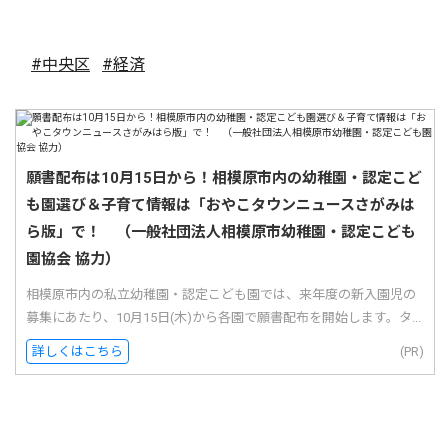
#中央区
#経済
願書配布は10月15日から！相模原市内の幼稚園・認定こど
も園選び＆子育て情報は「おやこタウンニュースさがみは
ら版」で！ （一般社団法人相模原市幼稚園・認定こども
園協会 協力）
相模原市内の私立幼稚園・認定こども園では、来年度の新入園児の
募集にあたり、10月15日(木)から各園で願書配布を開始します。タ...
詳しくはこちら
(PR)