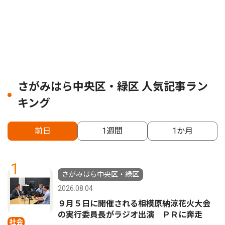
さがみはら中央区・緑区 人気記事ラン
キング
前日
1週間
1か月
1
さがみはら中央区・緑区
2026.08.04
９月５日に開催される相模原納涼花火大会
の実行委員長がラジオ出演 ＰＲに奔走
社会