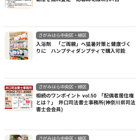
さがみはら中央区・緑区
入浴剤 「ご両親」へ猛暑対策と健康づく
りに ハンプティダンプティで購入可能
さがみはら中央区・緑区
相続のワンポイント vol.50 ｢配偶者居住権
とは？｣ 井口司法書士事務所(神奈川県司法
書士会会員)
さがみはら中央区・緑区