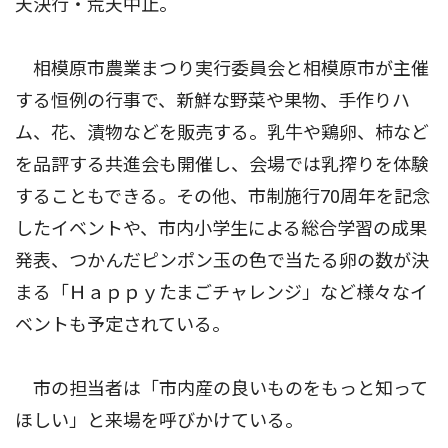
天決行・荒天中止。
相模原市農業まつり実行委員会と相模原市が主催
する恒例の行事で、新鮮な野菜や果物、手作りハ
ム、花、漬物などを販売する。乳牛や鶏卵、柿など
を品評する共進会も開催し、会場では乳搾りを体験
することもできる。その他、市制施行70周年を記念
したイベントや、市内小学生による総合学習の成果
発表、つかんだピンポン玉の色で当たる卵の数が決
まる「Ｈａｐｐｙたまごチャレンジ」など様々なイ
ベントも予定されている。
市の担当者は「市内産の良いものをもっと知って
ほしい」と来場を呼びかけている。