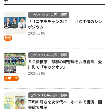
さがみはら中央区・緑区
「リニアをチャンスに」 ＪＣ主催のシン
ポジウム
2026.08.06
社会
さがみはら中央区・緑区
ＳＣ相模原 悲願の練習場をお披露目 愛
川町で「キックオフ」
2026.08.06
スポーツ
さがみはら中央区・緑区
平和の尊さを次世代へ ホールで講演、図
書館で展示