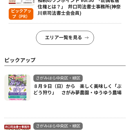
相続のワンポイント vol.50 ｢配偶者居
住権とは？｣ 井口司法書士事務所(神奈
ピックアッ
川県司法書士会会員)
プ（PR）
エリア一覧を見る
ピックアップ
さがみはら中央区・緑区
８月９日（日）から 楽しく美味しく「ぶ
どう狩り」 さがみ夢農園・ゆうゆう農場
さがみはら中央区・緑区