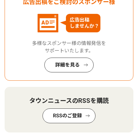
広告出稿をご検討のスポンサー様
広告出稿
しませんか？
多様なスポンサー様の情報発信を
サポートいたします。
詳細を見る
タウンニュースのRSSを購読
RSSのご登録