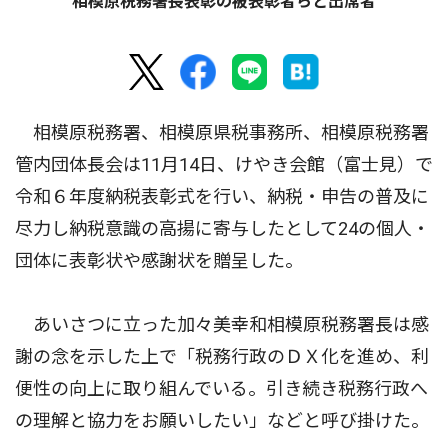
相模原税務署長表彰の被表彰者らと出席者
相模原税務署、相模原県税事務所、相模原税務署
管内団体長会は11月14日、けやき会館（富士見）で
令和６年度納税表彰式を行い、納税・申告の普及に
尽力し納税意識の高揚に寄与したとして24の個人・
団体に表彰状や感謝状を贈呈した。
あいさつに立った加々美幸和相模原税務署長は感
謝の念を示した上で「税務行政のＤＸ化を進め、利
便性の向上に取り組んでいる。引き続き税務行政へ
の理解と協力をお願いしたい」などと呼び掛けた。