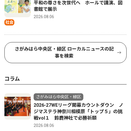
平和の尊さを次世代へ ホールで講演、図
書館で展示
2026.08.06
社会
さがみはら中央区・緑区 ローカルニュースの記
事を検索
コラム
さがみはら中央区・緑区
2026-27WEリーグ開幕カウントダウン ノ
ジマステラ神奈川相模原「トップ５」の挑
戦vol１ 鈴鹿神社で必勝祈願
2026.08.06