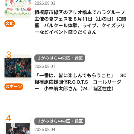
2026.08.03
相模原市緑区のアリオ橋本でハラグループ
主催の夏フェスを８月11日（山の日）に開
文化
催 パルクール体験、ライブ、クイズラリ
ーなどイベント盛りだくさん
3
さがみはら中央区・緑区
2026.08.01
「一番は、皆に楽しんでもらうこと」 SC
相模原応援団体R.O.O.T.S コールリーダ
スポーツ
ー 小林航太郎さん（24／南区在住）
4
さがみはら中央区・緑区
2026.08.04