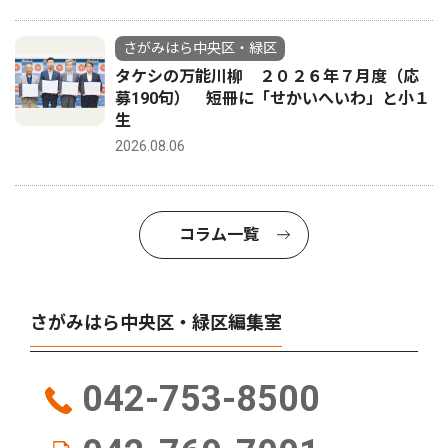
さがみはら中央区・緑区
タケシの万能川柳 ２０２６年７月度（応
募190句） 短冊に「せかいへいわ」と小１
生
2026.08.06
コラム一覧
さがみはら中央区・緑区編集室
042-753-8500