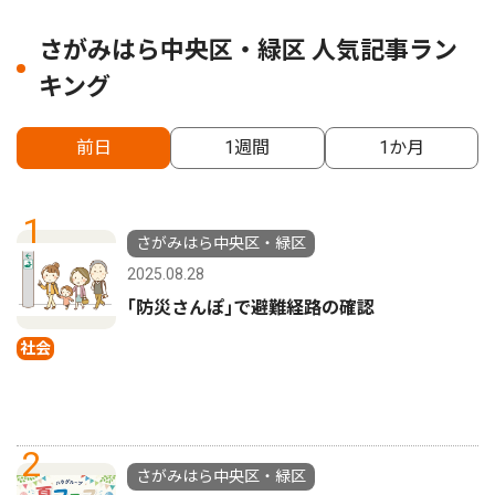
さがみはら中央区・緑区 人気記事ラン
キング
前日
1週間
1か月
1
さがみはら中央区・緑区
2025.08.28
｢防災さんぽ｣で避難経路の確認
社会
2
さがみはら中央区・緑区