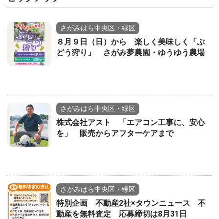
さがみはら中央区・緑区
８月９日（日）から 楽しく美味しく「ぶ
どう狩り」 さがみ夢農園・ゆうゆう農場
さがみはら中央区・緑区
株式会社アスト 「エアコン工事に、安心
を」 販売からアフターケアまで
さがみはら中央区・緑区
特別企画 不動産2社×タウンニュース 不
動産を無料査定 応募締切は8月31日