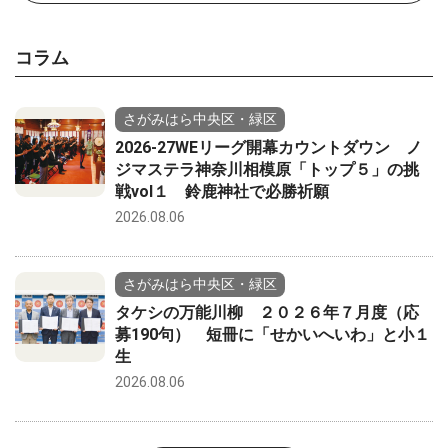
コラム
さがみはら中央区・緑区
2026-27WEリーグ開幕カウントダウン ノ
ジマステラ神奈川相模原「トップ５」の挑
戦vol１ 鈴鹿神社で必勝祈願
2026.08.06
さがみはら中央区・緑区
タケシの万能川柳 ２０２６年７月度（応
募190句） 短冊に「せかいへいわ」と小１
生
2026.08.06