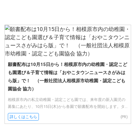
願書配布は10月15日から！相模原市内の幼稚園・認定こど
も園選び＆子育て情報は「おやこタウンニュースさがみは
ら版」で！ （一般社団法人相模原市幼稚園・認定こども
園協会 協力）
相模原市内の私立幼稚園・認定こども園では、来年度の新入園児の
募集にあたり、10月15日(木)から各園で願書配布を開始します。タ...
詳しくはこちら
(PR)