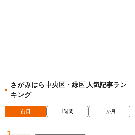
さがみはら中央区・緑区 人気記事ラン
キング
前日
1週間
1か月
1