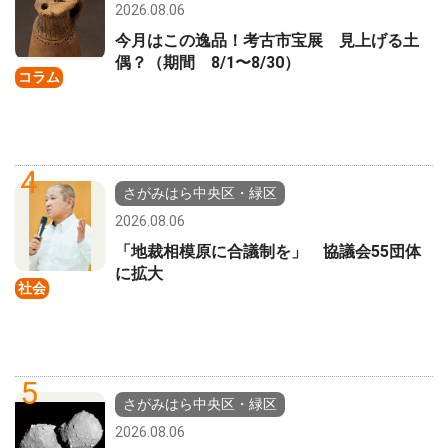
2026.08.06
今月はこの逸品！考古市宝展 見上げる土
偶？（期間 8/1〜8/30）
コラム
4
さがみはら中央区・緑区
2026.08.06
「地裁相模原に合議制を」 協議会55団体
に拡大
社会
5
さがみはら中央区・緑区
2026.08.06