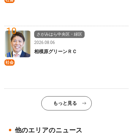
10
さがみはら中央区・緑区
2026.08.06
相模原グリーンＲＣ
社会
もっと見る
他のエリアのニュース