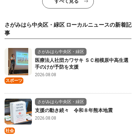
すべて見る
さがみはら中央区・緑区 ローカルニュースの新着記
事
さがみはら中央区・緑区
医療法人社団カワサキ ＳＣ相模原中高生選
手のけが予防を支援
2026.08.08
スポーツ
さがみはら中央区・緑区
支援の動き続々 令和８年熊本地震
2026.08.08
社会