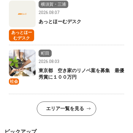
横須賀・三浦
2026.08.07
あっとほーむデスク
あっとほー
むデスク
町田
2026.08.03
東京都 空き家のリノベ案を募集 最優
秀賞に１００万円
社会
エリア一覧を見る
ピックアップ