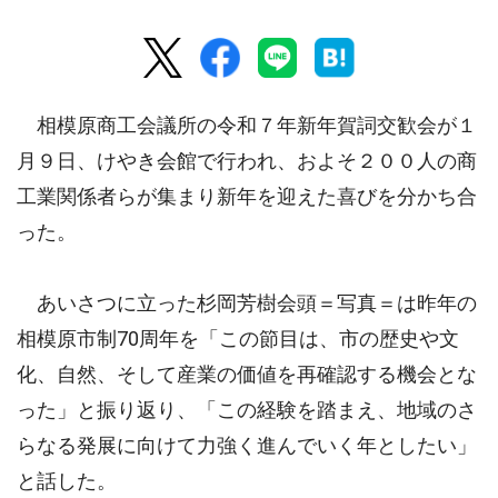
相模原商工会議所の令和７年新年賀詞交歓会が１
月９日、けやき会館で行われ、およそ２００人の商
工業関係者らが集まり新年を迎えた喜びを分かち合
った。
あいさつに立った杉岡芳樹会頭＝写真＝は昨年の
相模原市制70周年を「この節目は、市の歴史や文
化、自然、そして産業の価値を再確認する機会とな
った」と振り返り、「この経験を踏まえ、地域のさ
らなる発展に向けて力強く進んでいく年としたい」
と話した。