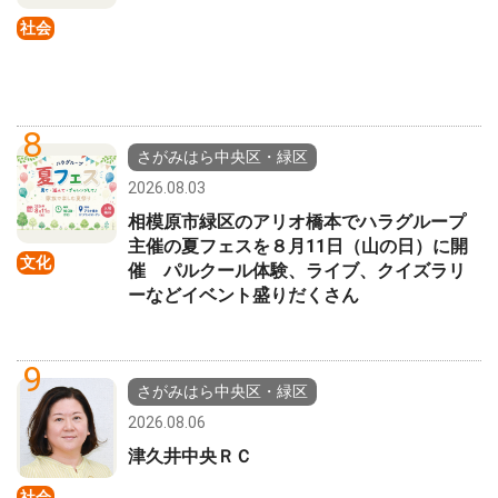
社会
8
さがみはら中央区・緑区
2026.08.03
相模原市緑区のアリオ橋本でハラグループ
主催の夏フェスを８月11日（山の日）に開
文化
催 パルクール体験、ライブ、クイズラリ
ーなどイベント盛りだくさん
9
さがみはら中央区・緑区
2026.08.06
津久井中央ＲＣ
社会