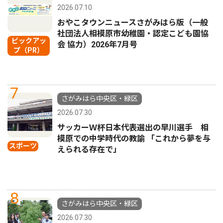
2026.07.10
おやこタウンニュースさがみはら版（一般
社団法人相模原市幼稚園・認定こども園協
ピックアッ
会 協力）2026年7月号
プ（PR）
7
さがみはら中央区・緑区
2026.07.30
サッカーＷ杯日本代表選出の早川選手 相
模原での中学時代の教諭 「これから夢を与
スポーツ
えられる存在で」
8
さがみはら中央区・緑区
2026.07.30