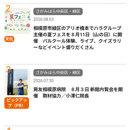
2
さがみはら中央区・緑区
2026.08.03
相模原市緑区のアリオ橋本でハラグループ
主催の夏フェスを８月11日（山の日）に開
文化
催 パルクール体験、ライブ、クイズラリ
ーなどイベント盛りだくさん
3
さがみはら中央区・緑区
2026.07.30
晃友相模原病院 ８月３日 新館内覧会を開
催 取材協力／小澤仁院長
ピックアッ
プ（PR）