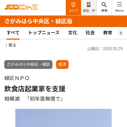
エリア
会社・IR
検索
Menu
さがみはら中央区・緑区版
すべて
トップニュース
文化
社会
教育
ス
戻る
公開日：2025.05.29
さがみはら中央区・緑区
経済
緑区ＮＰＯ
飲食店起業家を支援
相模湖 「初年度無償で」