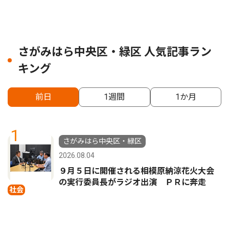
さがみはら中央区・緑区 人気記事ラン
キング
前日
1週間
1か月
1
さがみはら中央区・緑区
2026.08.04
９月５日に開催される相模原納涼花火大会
の実行委員長がラジオ出演 ＰＲに奔走
社会