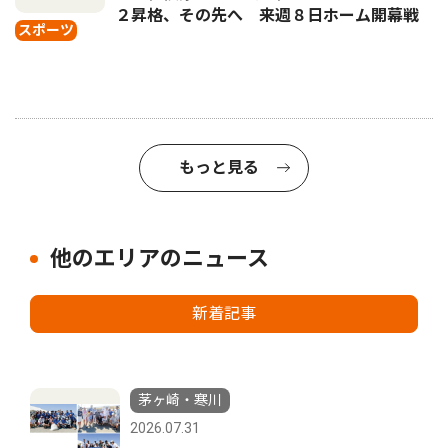
２昇格、その先へ 来週８日ホーム開幕戦
スポーツ
もっと見る
他のエリアのニュース
新着記事
茅ヶ崎・寒川
2026.07.31