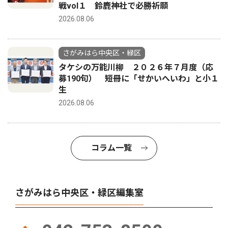
戦vol１ 鈴鹿神社で必勝祈願
2026.08.06
さがみはら中央区・緑区
タケシの万能川柳 ２０２６年７月度（応
募190句） 短冊に「せかいへいわ」と小１
生
2026.08.06
コラム一覧
さがみはら中央区・緑区編集室