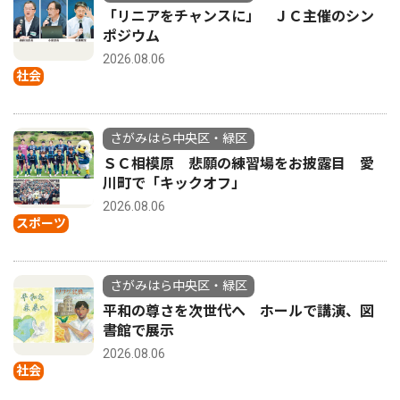
「リニアをチャンスに」 ＪＣ主催のシン
ポジウム
2026.08.06
社会
さがみはら中央区・緑区
ＳＣ相模原 悲願の練習場をお披露目 愛
川町で「キックオフ」
2026.08.06
スポーツ
さがみはら中央区・緑区
平和の尊さを次世代へ ホールで講演、図
書館で展示
2026.08.06
社会