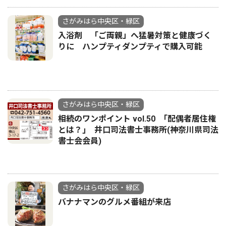
さがみはら中央区・緑区
入浴剤 「ご両親」へ猛暑対策と健康づく
りに ハンプティダンプティで購入可能
さがみはら中央区・緑区
相続のワンポイント vol.50 ｢配偶者居住権
とは？｣ 井口司法書士事務所(神奈川県司法
書士会会員)
さがみはら中央区・緑区
バナナマンのグルメ番組が来店