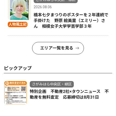
2026.08.06
橋本七夕まつりのポスターを２年連続で
手掛けた 野原 絵美里（エミリー）さ
人物風土記
ん 相模女子大学学芸学部３年
エリア一覧を見る
ピックアップ
さがみはら中央区・緑区
特別企画 不動産2社×タウンニュース 不
動産を無料査定 応募締切は8月31日