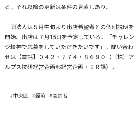
る。それ以降の更新は条件の見直しあり。
同法人は５月中旬より出店希望者との個別説明を
開始。出店は７月15日を予定している。「チャレン
ジ精神で応募をしていただきたいです」。問い合わ
せは【電話】０４２・７７４・８６９０（（株）ア
ルプス技研経営企画部経営企画・ＩＲ課）。
#中央区
#経済
#高齢者