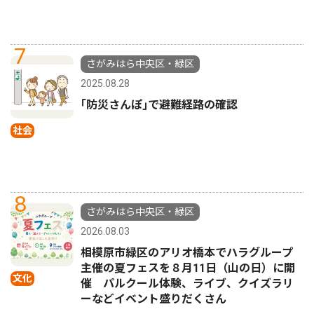
7
さがみはら中央区・緑区
2025.08.28
｢防災さんぽ｣で避難経路の確認
社会
8
さがみはら中央区・緑区
2026.08.03
相模原市緑区のアリオ橋本でハラグループ
主催の夏フェスを８月11日（山の日）に開
文化
催 パルクール体験、ライブ、クイズラリ
ーなどイベント盛りだくさん