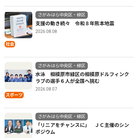
さがみはら中央区・緑区
支援の動き続々 令和８年熊本地震
2026.08.08
社会
さがみはら中央区・緑区
水泳 相模原市緑区の相模原ドルフィンク
ラブの選手６人が全国へ挑む
2026.08.07
スポーツ
さがみはら中央区・緑区
「リニアをチャンスに」 ＪＣ主催のシン
ポジウム