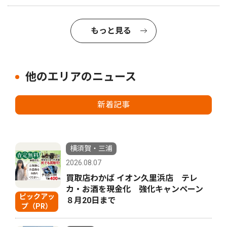
もっと見る
他のエリアのニュース
新着記事
横須賀・三浦
2026.08.07
買取店わかば イオン久里浜店 テレ
カ・お酒を現金化 強化キャンペーン
ピックアッ
８月20日まで
プ（PR）