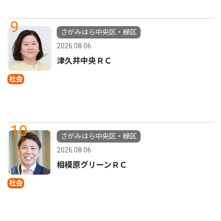
9
さがみはら中央区・緑区
2026.08.06
津久井中央ＲＣ
社会
10
さがみはら中央区・緑区
2026.08.06
相模原グリーンＲＣ
社会