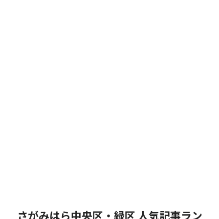
さがみはら中央区・緑区 人気記事ラン