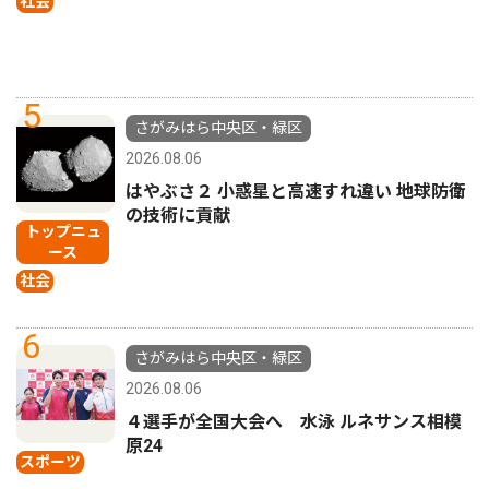
社会
5
さがみはら中央区・緑区
2026.08.06
はやぶさ２ 小惑星と高速すれ違い 地球防衛
の技術に貢献
トップニュ
ース
社会
6
さがみはら中央区・緑区
2026.08.06
４選手が全国大会へ 水泳 ルネサンス相模
原24
スポーツ