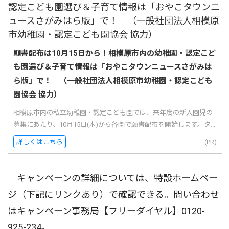
願書配布は10月15日から！相模原市内の幼稚園・認定こど
も園選び＆子育て情報は「おやこタウンニュースさがみは
ら版」で！ （一般社団法人相模原市幼稚園・認定こども
園協会 協力）
相模原市内の私立幼稚園・認定こども園では、来年度の新入園児の
募集にあたり、10月15日(木)から各園で願書配布を開始します。タ...
詳しくはこちら
(PR)
キャンペーンの詳細については、特設ホームペー
ジ（下記にリンクあり）で確認できる。問い合わせ
はキャンペーン事務局【フリーダイヤル】0120-
925-234。