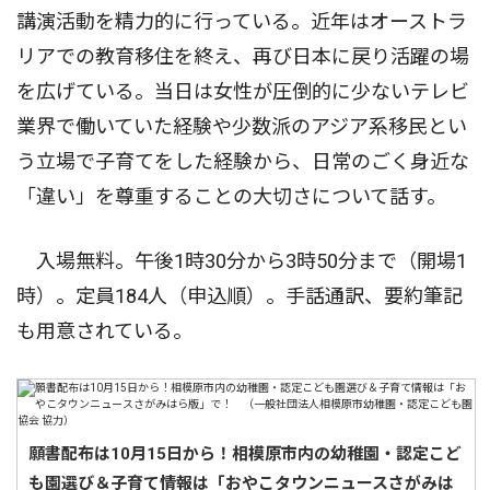
講演活動を精力的に行っている。近年はオーストラ
リアでの教育移住を終え、再び日本に戻り活躍の場
を広げている。当日は女性が圧倒的に少ないテレビ
業界で働いていた経験や少数派のアジア系移民とい
う立場で子育てをした経験から、日常のごく身近な
「違い」を尊重することの大切さについて話す。
入場無料。午後1時30分から3時50分まで（開場1
時）。定員184人（申込順）。手話通訳、要約筆記
も用意されている。
願書配布は10月15日から！相模原市内の幼稚園・認定こど
も園選び＆子育て情報は「おやこタウンニュースさがみは