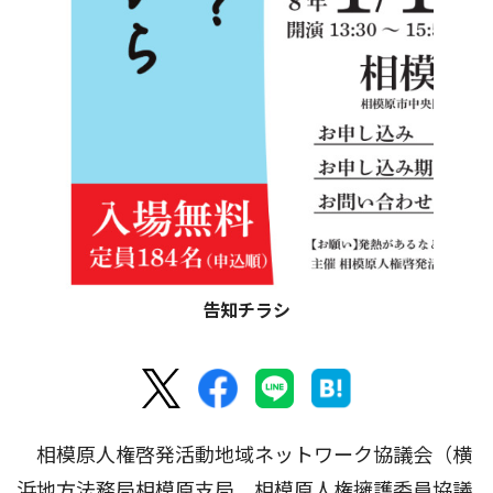
告知チラシ
相模原人権啓発活動地域ネットワーク協議会（横
浜地方法務局相模原支局、相模原人権擁護委員協議