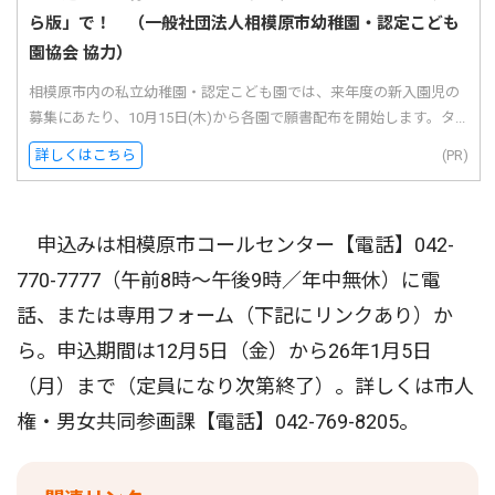
ら版」で！ （一般社団法人相模原市幼稚園・認定こども
園協会 協力）
相模原市内の私立幼稚園・認定こども園では、来年度の新入園児の
募集にあたり、10月15日(木)から各園で願書配布を開始します。タ...
詳しくはこちら
(PR)
申込みは相模原市コールセンター【電話】042-
770-7777（午前8時〜午後9時／年中無休）に電
話、または専用フォーム（下記にリンクあり）か
ら。申込期間は12月5日（金）から26年1月5日
（月）まで（定員になり次第終了）。詳しくは市人
権・男女共同参画課【電話】042-769-8205。