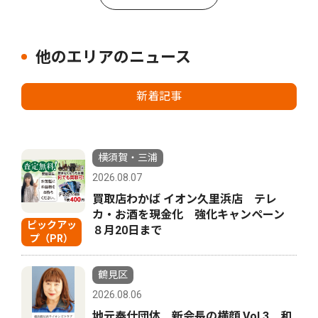
他のエリアのニュース
新着記事
横須賀・三浦
2026.08.07
買取店わかば イオン久里浜店 テレ
カ・お酒を現金化 強化キャンペーン
ピックアッ
８月20日まで
プ（PR）
鶴見区
2026.08.06
地元奉仕団体 新会長の横顔 Vol.3 和