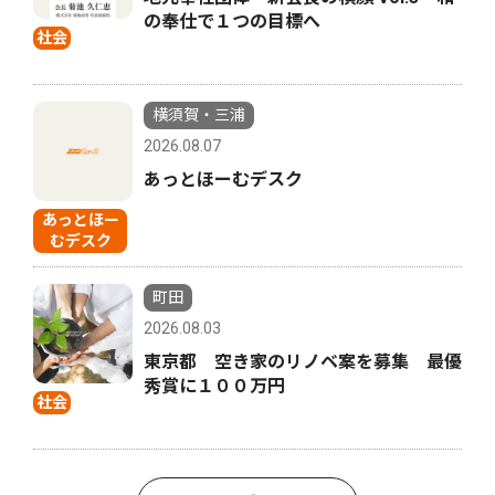
の奉仕で１つの目標へ
社会
横須賀・三浦
2026.08.07
あっとほーむデスク
あっとほー
むデスク
町田
2026.08.03
東京都 空き家のリノベ案を募集 最優
秀賞に１００万円
社会