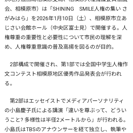
会、相模原市）は「SHINING SMILE人権の集い さ
がみはら」を2026年1月10日（土）、相模原市立あ
じさい会館ホール（中央区富士見）で開催する。人
権尊重の重要性と必要性について市民の理解を深
め、人権尊重意識の普及高揚を図るのが目的。
2部構成で開催され、第1部では全国中学生人権作
文コンテスト相模原地区優秀作品発表会が行われ
る。
第2部はエッセイストでメディアパーソナリティ
の小島慶子氏による講演「違いを尊ぶって、どうい
うこと? 多様性は半径2メートルから」が行われる。
小島氏はTBSのアナウンサーを経て独立し、執筆や