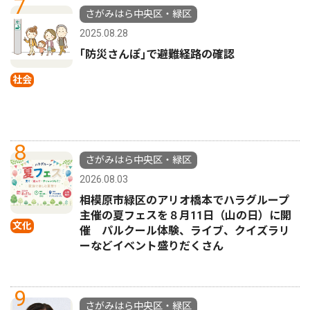
7
さがみはら中央区・緑区
2025.08.28
｢防災さんぽ｣で避難経路の確認
社会
8
さがみはら中央区・緑区
2026.08.03
相模原市緑区のアリオ橋本でハラグループ
主催の夏フェスを８月11日（山の日）に開
文化
催 パルクール体験、ライブ、クイズラリ
ーなどイベント盛りだくさん
9
さがみはら中央区・緑区