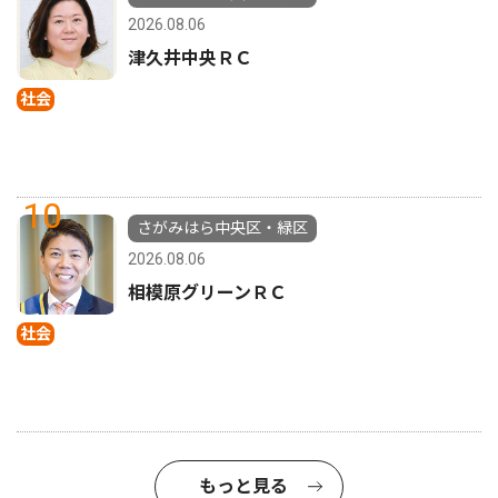
2026.08.06
津久井中央ＲＣ
社会
10
さがみはら中央区・緑区
2026.08.06
相模原グリーンＲＣ
社会
もっと見る