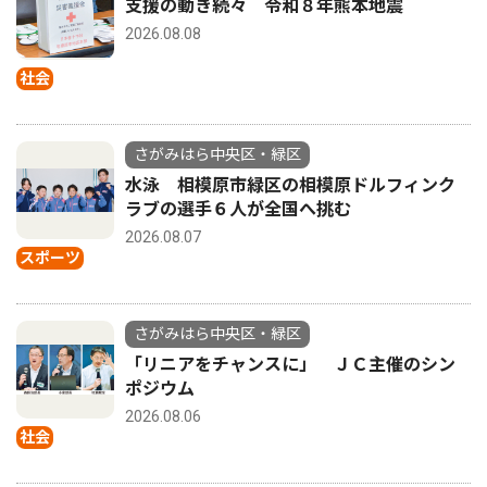
支援の動き続々 令和８年熊本地震
2026.08.08
社会
さがみはら中央区・緑区
水泳 相模原市緑区の相模原ドルフィンク
ラブの選手６人が全国へ挑む
2026.08.07
スポーツ
さがみはら中央区・緑区
「リニアをチャンスに」 ＪＣ主催のシン
ポジウム
2026.08.06
社会