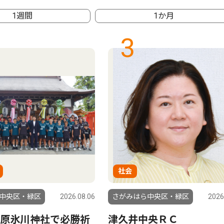
1週間
1か月
3
社会
中央区・緑区
2026.08.06
さがみはら中央区・緑区
2026
原氷川神社で必勝祈
津久井中央ＲＣ