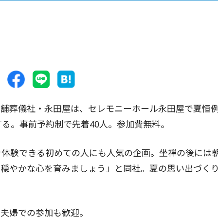
舗葬儀社・永田屋は、セレモニーホール永田屋で夏恒
する。事前予約制で先着40人。参加費無料。
を体験できる初めての人にも人気の企画。坐禅の後には
て穏やかな心を育みましょう」と同社。夏の思い出づく
夫婦での参加も歓迎。