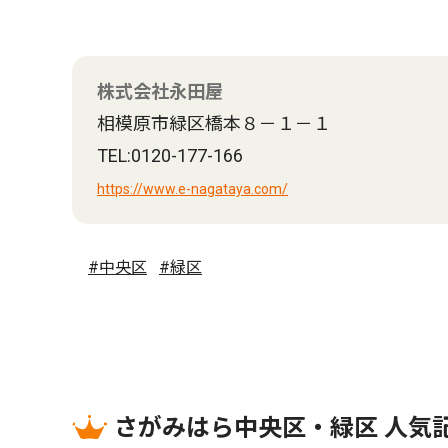
株式会社永田屋
相模原市緑区橋本８－１－１
TEL:0120-177-166
https://www.e-nagataya.com/
#中央区
#緑区
さがみはら中央区・緑区 人気