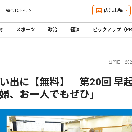
広告出稿
総合TOPへ
育
スポーツ
政治
経済
ピックアップ（P
公開日：2026
い出に【無料】 第20回 早
婦、お一人でもぜひ｣