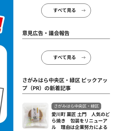
すべて見る
意見広告・議会報告
すべて見る
さがみはら中央区・緑区 ピックアッ
プ（PR）の新着記事
さがみはら中央区・緑区
愛川町 菓匠 土門 人気のど
ら焼き 包装をリニューア
ル 理由は企業努力による