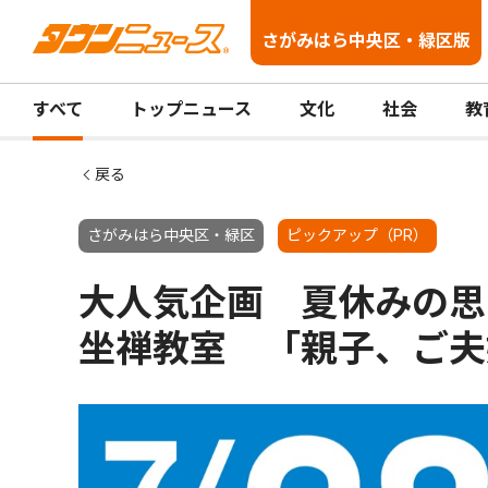
さがみはら中央区・緑区版
すべて
トップニュース
文化
社会
教
戻る
さがみはら中央区・緑区
ピックアップ（PR）
大人気企画 夏休みの思
坐禅教室 「親子、ご夫