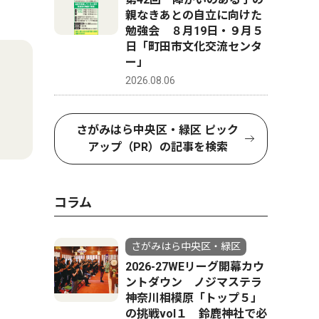
親なきあとの自立に向けた
勉強会 ８月19日・９月５
日「町田市文化交流センタ
ー」
2026.08.06
さがみはら中央区・緑区 ピック
アップ（PR）の記事を検索
コラム
さがみはら中央区・緑区
2026-27WEリーグ開幕カウ
ントダウン ノジマステラ
神奈川相模原「トップ５」
の挑戦vol１ 鈴鹿神社で必