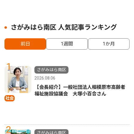
さがみはら南区 人気記事ランキング
前日
1週間
1か月
1
さがみはら南区
2026.08.06
【会長紹介】一般社団法人相模原市高齢者
福祉施設協議会 大塚小百合さん
社会
2
さがみはら南区