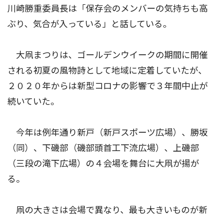
川崎勝重委員長は「保存会のメンバーの気持ちも高
ぶり、気合が入っている」と話している。
大凧まつりは、ゴールデンウイークの期間に開催
される初夏の風物詩として地域に定着していたが、
２０２０年からは新型コロナの影響で３年間中止が
続いていた。
今年は例年通り新戸（新戸スポーツ広場）、勝坂
（同）、下磯部（磯部頭首工下流広場）、上磯部
（三段の滝下広場）の４会場を舞台に大凧が揚が
る。
凧の大きさは会場で異なり、最も大きいものが新