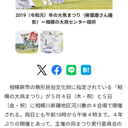
2019（令和元）年の大凧まつり（柳盛康さん撮
影）＝相模の大凧センター提供
相模原市の無形民俗文化財に指定されている「相
模の大凧まつり」が５月４日（木・祝）と５日
（金・祝）に相模川新磯地区河川敷の４会場で開催
される。両日とも午前10時から午後４時まで。４年
ぶりの開催とあって、主催の同まつり実行委員会の