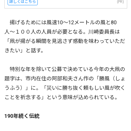
詳しくはこちら
(PR)
揚げるためには風速10〜12メートルの風と80
人〜１００人の人員が必要となる。川崎委員長は
「凧が揚がる瞬間を見逃さず感動を味わっていただ
きたい」と話す。
特別な年を除いて公募で決めている今年の大凧の
題字は、市内在住の阿部和夫さん作の「勝風（しょ
うふう）」に。「災いに勝ち抜く頼もしい風が吹く
ことを祈念する」という意味が込められている。
190年続く伝統