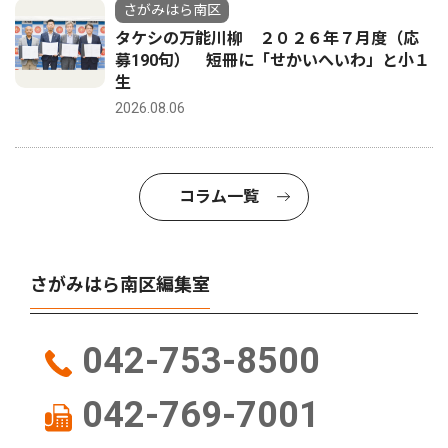
さがみはら南区
タケシの万能川柳 ２０２６年７月度（応
募190句） 短冊に「せかいへいわ」と小１
生
2026.08.06
コラム一覧
さがみはら南区編集室
042-753-8500
042-769-7001