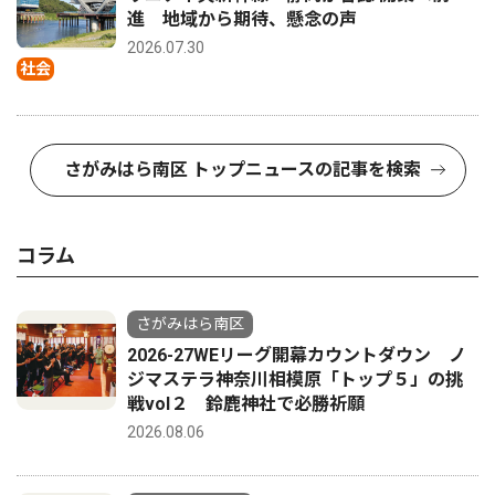
進 地域から期待、懸念の声
2026.07.30
社会
さがみはら南区 トップニュースの記事を検索
コラム
さがみはら南区
2026-27WEリーグ開幕カウントダウン ノ
ジマステラ神奈川相模原「トップ５」の挑
戦vol２ 鈴鹿神社で必勝祈願
2026.08.06