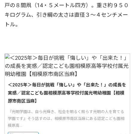
戸の８間凧（14・５メートル四方）。重さ約９５０
キログラム、引き綱の太さは直径３〜４センチメー
トル。
＜2025年＞毎日が挑戦「悔しい」や「出来た！」の成長を
実感／認定こども園相模原高等学校付属光明幼稚園【相模
原市南区当麻】
『光明学園は、自ら光輝き、社会を明るく照らす光明の人を育てる
学園です』そう話すのは、相模原市南区当麻にある認定こども園相
模原高...