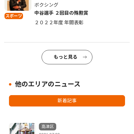
ボクシング
中谷選手 ２回目の殊勲賞
スポーツ
２０２２年度 年間表彰
もっと見る
他のエリアのニュース
新着記事
高津区