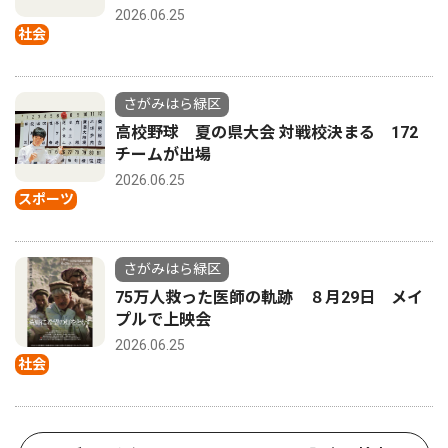
2026.06.25
社会
さがみはら緑区
高校野球 夏の県大会 対戦校決まる 172
チームが出場
2026.06.25
スポーツ
さがみはら緑区
75万人救った医師の軌跡 ８月29日 メイ
プルで上映会
2026.06.25
社会