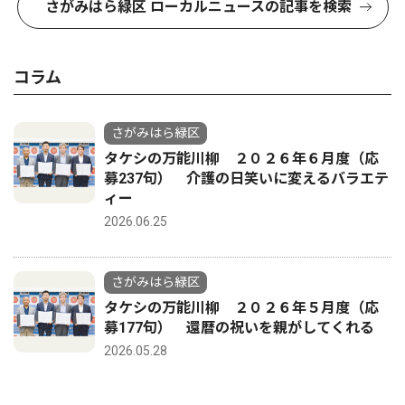
さがみはら緑区 ローカルニュースの記事を検索
コラム
さがみはら緑区
タケシの万能川柳 ２０２６年６月度（応
募237句） 介護の日笑いに変えるバラエテ
ィー
2026.06.25
さがみはら緑区
タケシの万能川柳 ２０２６年５月度（応
募177句） 還暦の祝いを親がしてくれる
2026.05.28