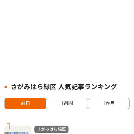
さがみはら緑区 人気記事ランキング
前日
1週間
1か月
1
さがみはら緑区