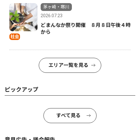
茅ヶ崎・寒川
2026.07.23
どまんなか祭り開催 ８月８日午後４時
から
社会
エリア一覧を見る
ピックアップ
すべて見る
意見広告・議会報告