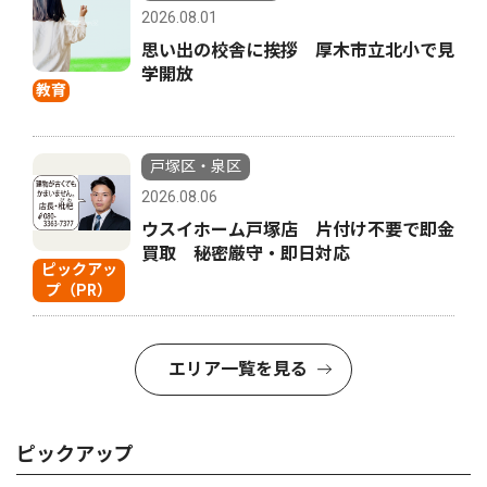
2026.08.01
思い出の校舎に挨拶 厚木市立北小で見
学開放
教育
戸塚区・泉区
2026.08.06
ウスイホーム戸塚店 片付け不要で即金
買取 秘密厳守・即日対応
ピックアッ
プ（PR）
エリア一覧を見る
ピックアップ