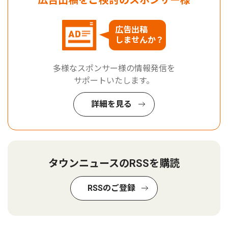
広告出稿をご検討のスポンサー様
広告出稿
しませんか？
多様なスポンサー様の情報発信を
サポートいたします。
詳細を見る
タウンニュースのRSSを購読
RSSのご登録