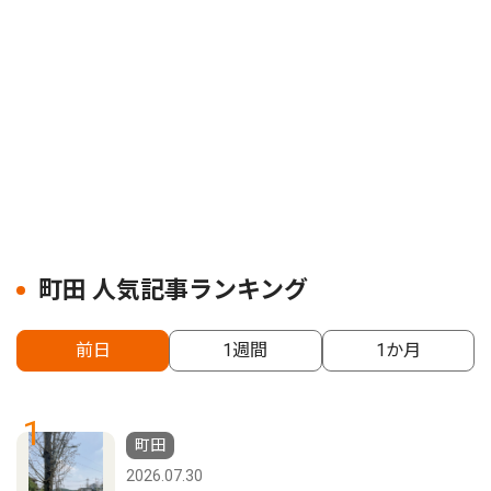
町田 人気記事ランキング
前日
1週間
1か月
1
町田
2026.07.30