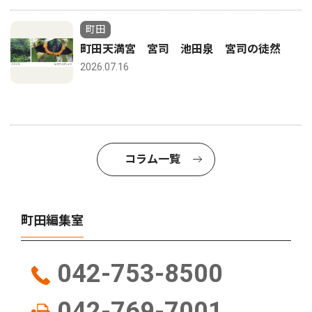
町田
町田天満宮 宮司 池田泉 宮司の徒然
2026.07.16
コラム一覧
町田編集室
042-753-8500
042-769-7001