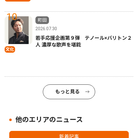
10
町田
2026.07.30
若手応援企画第９弾 テノール×バリトン２
人 濃厚な歌声を堪能
文化
もっと見る
他のエリアのニュース
新着記事