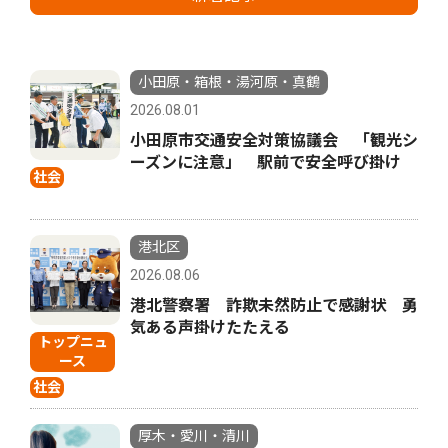
小田原・箱根・湯河原・真鶴
2026.08.01
小田原市交通安全対策協議会 「観光シ
ーズンに注意」 駅前で安全呼び掛け
社会
港北区
2026.08.06
港北警察署 詐欺未然防止で感謝状 勇
気ある声掛けたたえる
トップニュ
ース
社会
厚木・愛川・清川