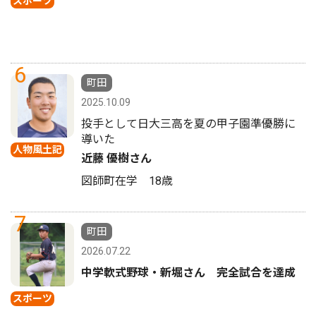
スポーツ
6
町田
2025.10.09
投手として日大三高を夏の甲子園準優勝に
導いた
人物風土記
近藤 優樹さん
図師町在学 18歳
7
町田
2026.07.22
中学軟式野球・新堀さん 完全試合を達成
スポーツ