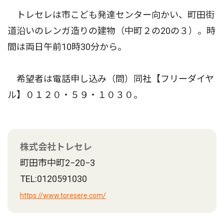
トレセレは市こども発達センター向かい、町田街
道沿いのレンガ造りの建物（中町２の20の３）。時
間は両日午前10時30分から。
希望者は電話申し込み（問）同社【フリーダイヤ
ル】０１２０・５９・１０３０。
株式会社トレセレ
町田市中町2−20−3
TEL:0120591030
https://www.toresere.com/