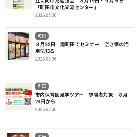
立に向けた勉強会 ８月19日・９月５日
「町田市文化交流センター」
2026.08.06
町田
８月22日 南町田でセミナー 空き家の活
用法知る
2026.08.06
町田
市内保育園見学ツアー 求職者対象 ８月
24日から
2026.07.30
町田