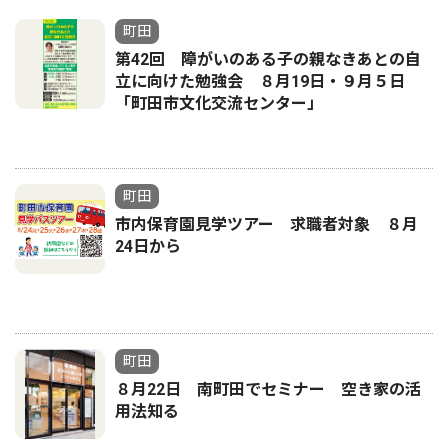
町田
第42回 障がいのある子の親なきあとの自
立に向けた勉強会 ８月19日・９月５日
「町田市文化交流センター」
町田
市内保育園見学ツアー 求職者対象 ８月
24日から
町田
８月22日 南町田でセミナー 空き家の活
用法知る