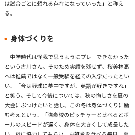
は試合ごとに頼れる存在になっていった」と称え
る。
身体づくりを
中学時代は怪我で思うようにプレーできなかった
という古川さん。そのため実績を残せず、桜美林高
へは推薦ではなく一般受験を経ての入学だったとい
い、「今は野球に夢中ですが、英語が好きですね」
と笑う。そして今後については、秋の悔しさを夏の
大会にぶつけたいと話し、この冬は身体づくりに励
む考えという。「強豪校のピッチャーと比べるとボ
ールのスピードが遅く、身体を大きくして成長した
い。母に協力してもらい、お雑煮を食べる毎日。夏