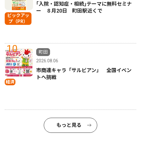
｢入院・認知症・相続｣テーマに無料セミナ
ー ８月20日 町田駅近くで
ピックアッ
プ（PR）
10
町田
2026.08.06
市商連キャラ「サルビアン」 全国イベン
トへ挑戦
経済
もっと見る