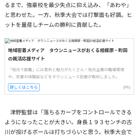
るまで、強豪校を最少失点に抑え込み、「あわや」
と思わせた。一方、秋季大会では打撃面も好調。ヒ
ットを量産しチームの勝利に貢献した。
地域密着メディア タウンニュースがおくる相模原・町田
の就活応援サイト
「地元で就職」には意外と魅力がたくさん！地元企業の職場環境
や、先輩の体験談などをタウンニュース記者が取材しました。
詳しくはこちら
(PR)
津野監督は「落ちるカーブをコントロールできる
ようになったことが大きい。身長１９３センチの古
川が投げるボールは打ちづらいと思う。秋季大会で