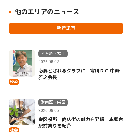
他のエリアのニュース
新着記事
茅ヶ崎・寒川
2026.08.07
必要とされるクラブに 寒川ＲＣ 中野
雅之会長
経済
港南区・栄区
2026.08.06
栄区役所 商店街の魅力を発信 本郷台
駅前祭りを紹介
社会