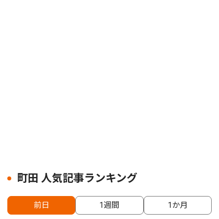
町田 人気記事ランキング
前日
1週間
1か月