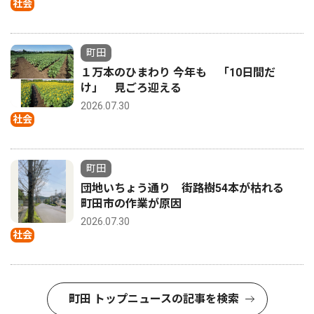
社会
町田
１万本のひまわり 今年も 「10日間だ
け」 見ごろ迎える
2026.07.30
社会
町田
団地いちょう通り 街路樹54本が枯れる
町田市の作業が原因
2026.07.30
社会
町田 トップニュースの記事を検索