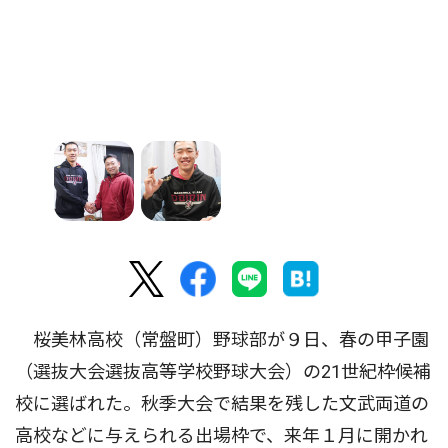
桜美林高校（常盤町）野球部が９日、春の甲子園
（選抜大会選抜高等学校野球大会）の21世紀枠候補
校に選ばれた。秋季大会で結果を残した文武両道の
高校などに与えられる出場枠で、来年１月に開かれ