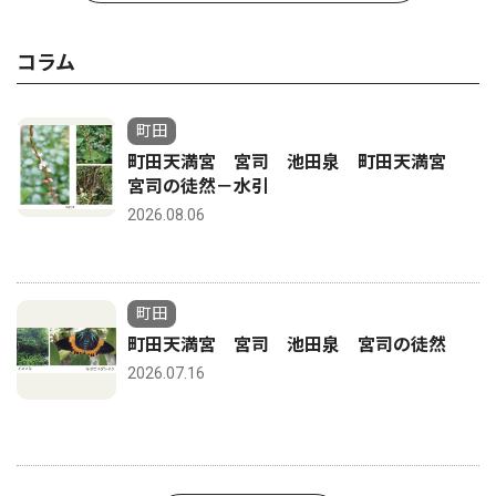
コラム
町田
町田天満宮 宮司 池田泉 町田天満宮
宮司の徒然－水引
2026.08.06
町田
町田天満宮 宮司 池田泉 宮司の徒然
2026.07.16