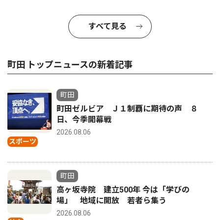
すべて見る
町田 トップニュースの新着記事
町田
町田ゼルビア Ｊ１制覇に期待の声 ８
日、今季開幕戦
2026.08.06
スポーツ
町田
高ヶ坂寺院 建立500年 今は「学びの
場」 地域に開放 若者ら集う
2026.08.06