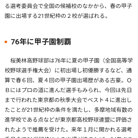
る選考委員会で全国の候補校のなかから、春の甲子
園に出場する21世紀枠の２校が選ばれる。
76年に甲子園制覇
桜美林高野球部は76年に夏の甲子園（全国高等学
校野球選手権大会）に初出場し初優勝するなど、通
算で春６回、夏４回の甲子園出場歴がある古豪。Ｏ
Ｂにはプロの道に進んだ選手もみられ、今回は先日
まで行われた東京都の秋季大会でベスト４に進出し
たことが21世紀枠の条件を満たし、多摩地域有数の
進学校である点などが東京都高校野球連盟に評価さ
れたようで推薦を受けた。来年１月に開かれる選考