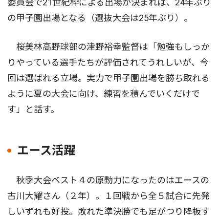
委員会で21世紀枠による出場が決まれば、24年ぶり
の甲子園出場となる（選抜大会は25年ぶり）。
桜美林高野球部の津野裕幸監督は「勉強もしっか
りやっている選手たちが評価されてうれしいが、今
回は選ばれる立場。実力で甲子園出場を勝ち取れる
ように夏の大会に向け、練習を積んでいくだけで
す」と話す。
エース活躍
秋季大会ベスト４の原動力になったのはエースの
古川大耀さん（２年）。１回戦から全５試合に先発
しいずれも好投。敗れた準決勝でも足がつり降板す