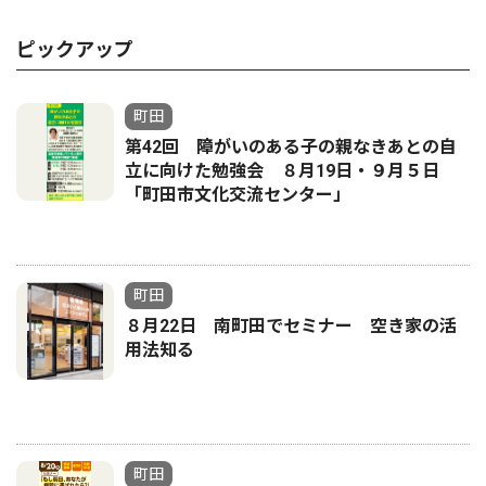
ピックアップ
町田
第42回 障がいのある子の親なきあとの自
立に向けた勉強会 ８月19日・９月５日
「町田市文化交流センター」
町田
８月22日 南町田でセミナー 空き家の活
用法知る
町田