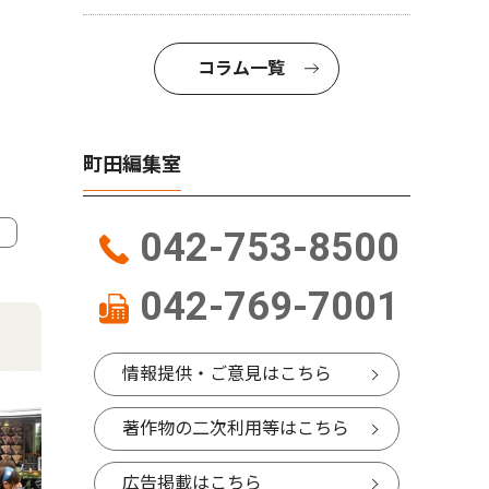
コラム一覧
町田編集室
042-753-8500
4
5
042-769-7001
情報提供・ご意見はこちら
著作物の二次利用等はこちら
広告掲載はこちら