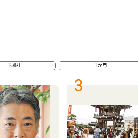
1週間
1か月
3