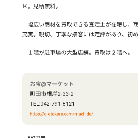
Ｋ。見積無料。
幅広い商材を買取できる査定士が在籍し、商
充実。親切、丁寧な接客には定評があり、初
１階が駐車場の大型店舗。買取は２階へ。
お宝@マーケット
町田市根岸2-33-2
TEL:042-791-8121
https://e-otakara.com/machida/