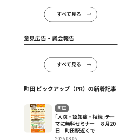
すべて見る
意見広告・議会報告
すべて見る
町田 ピックアップ（PR）の新着記事
町田
｢入院・認知症・相続｣テー
マに無料セミナー ８月20
日 町田駅近くで
2026.08.06