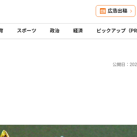
広告出稿
育
スポーツ
政治
経済
ピックアップ（P
公開日：2026