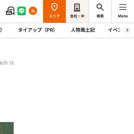
エリア
会社・IR
検索
Menu
R）
タイアップ（PR）
人物風土記
イベント
.01.15