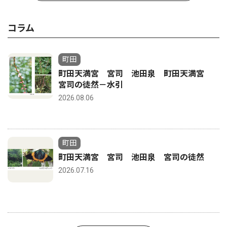
コラム
町田
町田天満宮 宮司 池田泉 町田天満宮
宮司の徒然－水引
2026.08.06
町田
町田天満宮 宮司 池田泉 宮司の徒然
2026.07.16