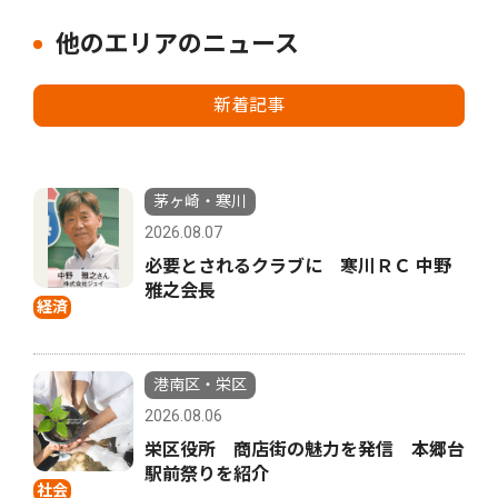
他のエリアのニュース
新着記事
茅ヶ崎・寒川
2026.08.07
必要とされるクラブに 寒川ＲＣ 中野
雅之会長
経済
港南区・栄区
2026.08.06
栄区役所 商店街の魅力を発信 本郷台
駅前祭りを紹介
社会