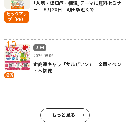
｢入院・認知症・相続｣テーマに無料セミナ
ー ８月20日 町田駅近くで
ピックアッ
プ（PR）
10
町田
2026.08.06
市商連キャラ「サルビアン」 全国イベン
トへ挑戦
経済
もっと見る