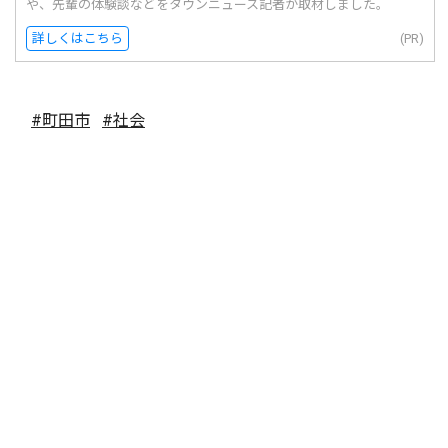
や、先輩の体験談などをタウンニュース記者が取材しました。
詳しくはこちら
(PR)
#町田市
#社会