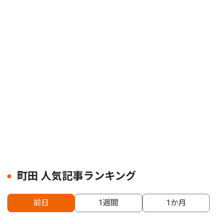
町田 人気記事ランキング
前日
1週間
1か月