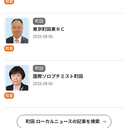
社会
町田
東京町田東ＲＣ
2026.08.06
社会
町田
国際ソロプチミスト町田
2026.08.06
社会
町田 ローカルニュースの記事を検索