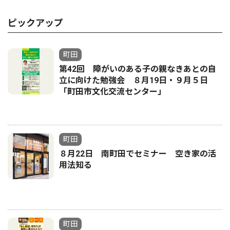
ピックアップ
町田
第42回 障がいのある子の親なきあとの自
立に向けた勉強会 ８月19日・９月５日
「町田市文化交流センター」
町田
８月22日 南町田でセミナー 空き家の活
用法知る
町田