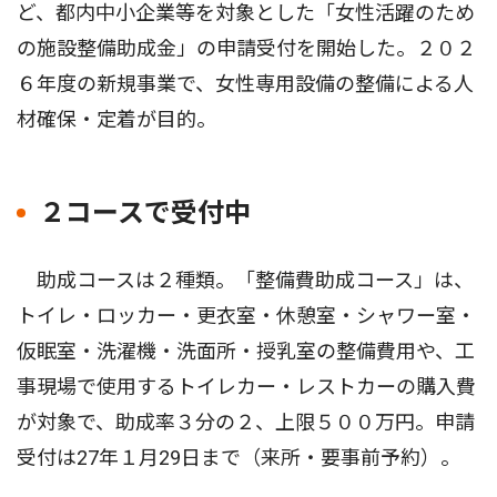
ど、都内中小企業等を対象とした「女性活躍のため
の施設整備助成金」の申請受付を開始した。２０２
６年度の新規事業で、女性専用設備の整備による人
材確保・定着が目的。
２コースで受付中
助成コースは２種類。「整備費助成コース」は、
トイレ・ロッカー・更衣室・休憩室・シャワー室・
仮眠室・洗濯機・洗面所・授乳室の整備費用や、工
事現場で使用するトイレカー・レストカーの購入費
が対象で、助成率３分の２、上限５００万円。申請
受付は27年１月29日まで（来所・要事前予約）。