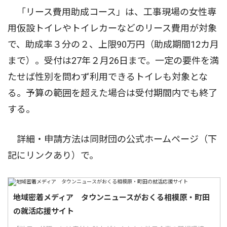
「リース費用助成コース」は、工事現場の女性専
用仮設トイレやトイレカーなどのリース費用が対象
で、助成率３分の２、上限90万円（助成期間12カ月
まで）。受付は27年２月26日まで。一定の要件を満
たせば性別を問わず利用できるトイレも対象とな
る。予算の範囲を超えた場合は受付期間内でも終了
する。
詳細・申請方法は同財団の公式ホームページ（下
記にリンクあり）で。
地域密着メディア タウンニュースがおくる相模原・町田
の就活応援サイト