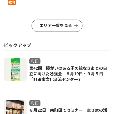
教育
エリア一覧を見る
ピックアップ
町田
第42回 障がいのある子の親なきあとの自
立に向けた勉強会 ８月19日・９月５日
「町田市文化交流センター」
町田
８月22日 南町田でセミナー 空き家の活