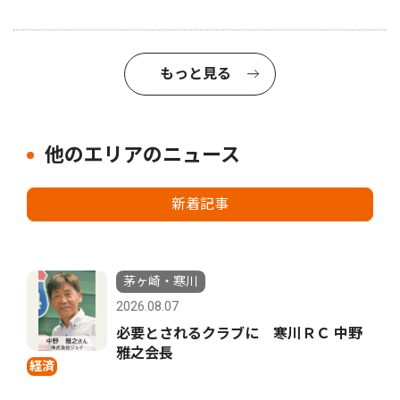
もっと見る
他のエリアのニュース
新着記事
茅ヶ崎・寒川
2026.08.07
必要とされるクラブに 寒川ＲＣ 中野
雅之会長
経済