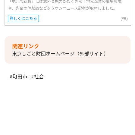
「地元で就職」には意外と魅力がたくさん！地元企業の職場環境
や、先輩の体験談などをタウンニュース記者が取材しました。
詳しくはこちら
(PR)
関連リンク
東京しごと財団ホームページ（外部サイト）
#町田市
#社会