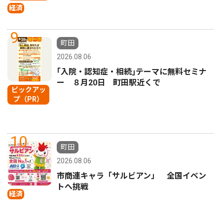
経済
9
町田
2026.08.06
｢入院・認知症・相続｣テーマに無料セミナ
ー ８月20日 町田駅近くで
ピックアッ
プ（PR）
10
町田
2026.08.06
市商連キャラ「サルビアン」 全国イベン
トへ挑戦
経済