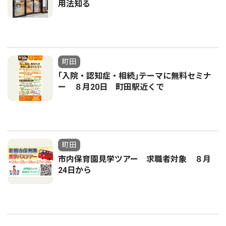
用法知る
町田
｢入院・認知症・相続｣テーマに無料セミナ
ー ８月20日 町田駅近くで
町田
市内保育園見学ツアー 求職者対象 ８月
24日から