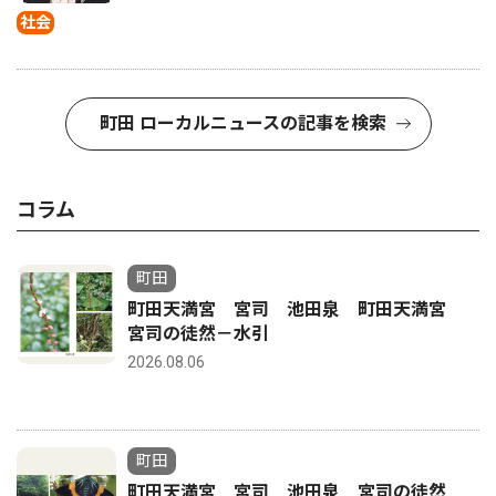
社会
町田 ローカルニュースの記事を検索
コラム
町田
町田天満宮 宮司 池田泉 町田天満宮
宮司の徒然－水引
2026.08.06
町田
町田天満宮 宮司 池田泉 宮司の徒然