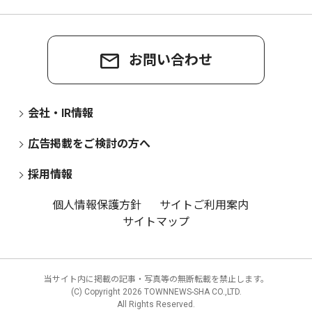
お問い合わせ
会社・IR情報
広告掲載をご検討の方へ
採用情報
個人情報保護方針
サイトご利用案内
サイトマップ
当サイト内に掲載の記事・写真等の無断転載を禁止します。
(C) Copyright
2026 TOWNNEWS-SHA CO.,LTD.
All Rights Reserved.