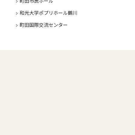
町田市民ホール
和光大学ポプリホール鶴川
町田国際交流センター