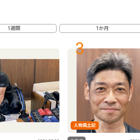
1週間
1か月
3
人物風土記