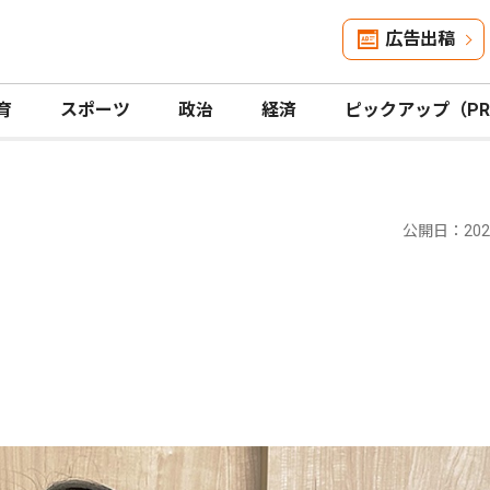
広告出稿
育
スポーツ
政治
経済
ピックアップ（P
公開日：2025