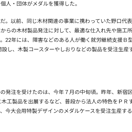
の個人・団体がメダルを獲得した。
だ。以前、同じ木材関連の事業に携わっていた野口代
業からの木材製品発注に対して、最適な仕入れ先や施工
。22年には、障害などのある人が働く就労継続支援Ｂ
開設し、木製コースターやしおりなどの製品を受注生産
の発注を受けたのは、今年７月の中旬頃。昨年、新宿
に木工製品を出展するなど、普段から法人の特色をＰＲ
り、今大会用特製デザインのメダルケースを受注生産す