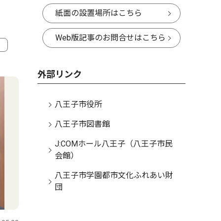
紙面の設置場所はこちら
Web版記事のお問合せはこちら
4
5
外部リンク
八王子市役所
八王子市図書館
J:COMホール八王子（八王子市民
会館）
八王子市学園都市文化ふれあい財
団
文化
スポーツ