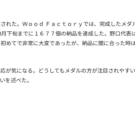
された。Ｗｏｏｄ Ｆａｃｔｏｒｙでは、完成したメダ
0月下旬までに１６７７個の納品を達成した。野口代表
は初めてで非常に大変であったが、納品に間に合った時
応が気になる。どうしてもメダルの方が注目されやす
いを述べた。