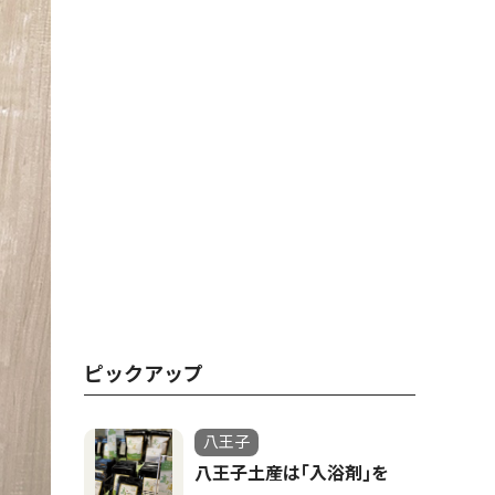
ピックアップ
八王子
八王子土産は｢入浴剤｣を