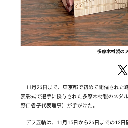
多摩木材製の
11月26日まで、東京都で初めて開催された
表彰式で選手に授与された多摩木材製のメダ
野口省子代表理事）が手がけた。
デフ五輪は、11月15日から26日までの12