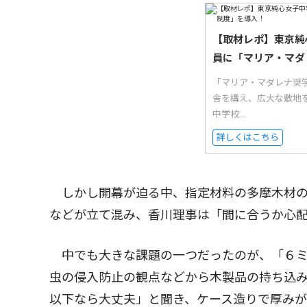
【取材レポ】東京純
員に「マリア・マダ
「マリア・マダレナ奨
舎を構え、広大な敷地
中学校...
詳しくはこちら
しかし開幕が迫る中、指定材料の多摩木材の
などが立て混み、香川理事は「間に合うか心
中でも大きな課題の一つだったのが、「６ミ
虫の侵入防止の観点などから木製品の持ち込
以下なら大丈夫」と聞き、ケース造りで厚み