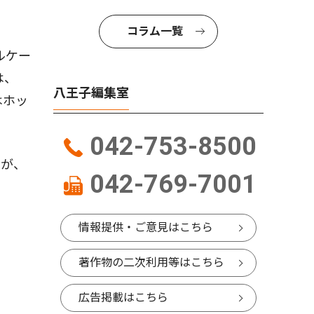
コラム一覧
ルケー
は、
八王子編集室
はホッ
042-753-8500
いが、
042-769-7001
情報提供・ご意見はこちら
著作物の二次利用等はこちら
広告掲載はこちら