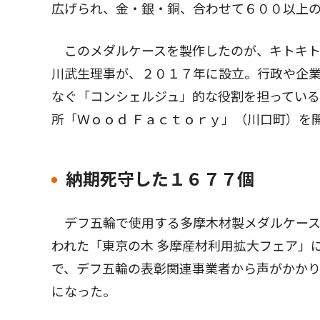
広げられ、金・銀・銅、合わせて６００以上
このメダルケースを製作したのが、キトキト
川武生理事が、２０１７年に設立。行政や企
なぐ「コンシェルジュ」的な役割を担っている
所「Ｗｏｏｄ Ｆａｃｔｏｒｙ」（川口町）を
納期死守した１６７７個
デフ五輪で使用する多摩木材製メダルケース
われた「東京の木 多摩産材利用拡大フェア」
で、デフ五輪の表彰関連事業者から声がかか
になった。