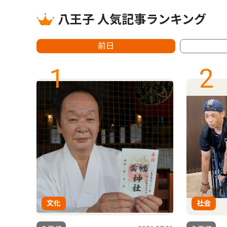
八王子 人気記事ランキング
前日
1
2
文化
社会