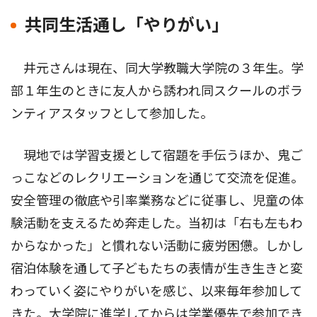
共同生活通し「やりがい」
井元さんは現在、同大学教職大学院の３年生。学
部１年生のときに友人から誘われ同スクールのボラ
ンティアスタッフとして参加した。
現地では学習支援として宿題を手伝うほか、鬼ご
っこなどのレクリエーションを通じて交流を促進。
安全管理の徹底や引率業務などに従事し、児童の体
験活動を支えるため奔走した。当初は「右も左もわ
からなかった」と慣れない活動に疲労困憊。しかし
宿泊体験を通して子どもたちの表情が生き生きと変
わっていく姿にやりがいを感じ、以来毎年参加して
きた。大学院に進学してからは学業優先で参加でき