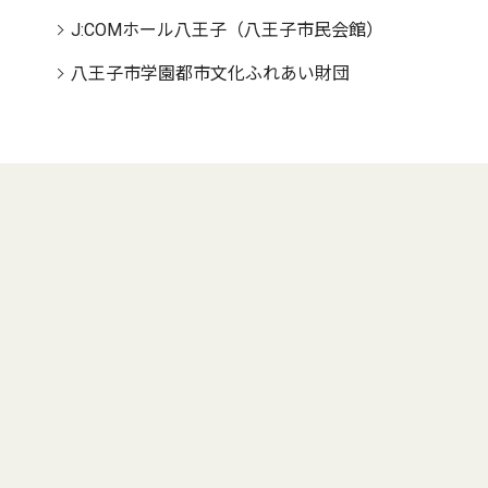
J:COMホール八王子（八王子市民会館）
八王子市学園都市文化ふれあい財団