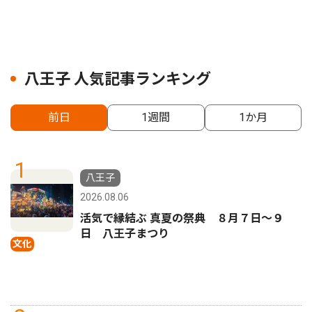
八王子 人気記事ランキング
前日
1週間
1か月
1
八王子
2026.08.06
活気で縁結ぶ 真夏の祭典 ８月７日〜９
日 八王子まつり
文化