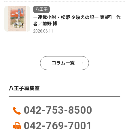
八王子
―連載小説・松姫 夕映えの記― 第9回 作
者／前野 博
2026.06.11
コラム一覧
八王子編集室
042-753-8500
042-769-7001