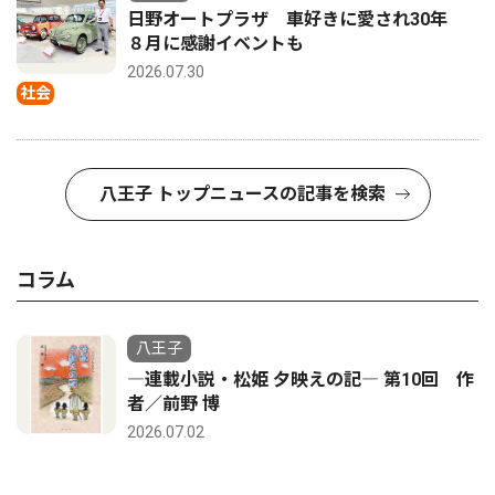
日野オートプラザ 車好きに愛され30年
８月に感謝イベントも
2026.07.30
社会
八王子 トップニュースの記事を検索
コラム
八王子
―連載小説・松姫 夕映えの記― 第10回 作
者／前野 博
2026.07.02