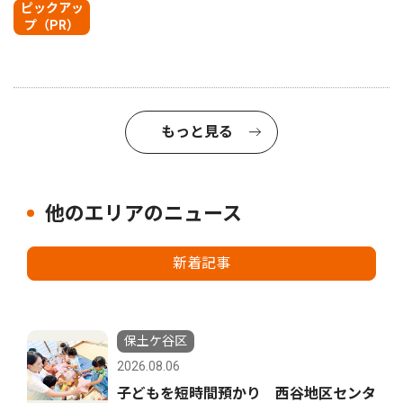
ピックアッ
プ（PR）
もっと見る
他のエリアのニュース
新着記事
保土ケ谷区
2026.08.06
子どもを短時間預かり 西谷地区センタ