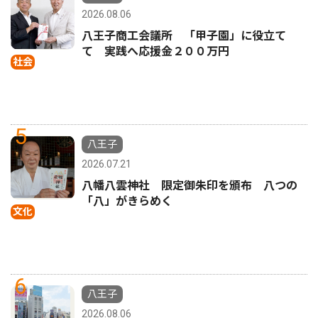
2026.08.06
八王子商工会議所 「甲子園」に役立て
て 実践へ応援金２００万円
社会
5
八王子
2026.07.21
八幡八雲神社 限定御朱印を頒布 八つの
「八」がきらめく
文化
6
八王子
2026.08.06