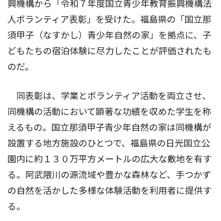
興機構から「令和７年度国立青少年教育振興機構法
人ボランティア表彰」を受けた。福島県の「国立那
須甲子（なすかし）青少年自然の家」を拠点に、子
どもたちの宿泊体験に尽力したことが評価されたも
のだ。
同表彰は、学業とボランティア活動を両立させ、
同機構の活動において顕著な功績を収めた学生を称
えるもの。国立那須甲子青少年自然の家は同機構が
設置する地方施設のひとつで、福島県の日光国立公
園内に約１３０万平方メートルの広大な敷地を有す
る。阿武隈川の源流域や豊かな森林など、手つかず
の自然を活かした多様な体験活動を利用者に提供す
る。