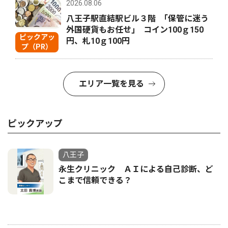
2026.08.06
八王子駅直結駅ビル３階 ｢保管に迷う
外国硬貨もお任せ｣ コイン100ｇ150
ピックアッ
円、札10ｇ100円
プ（PR）
エリア一覧を見る
ピックアップ
八王子
永生クリニック ＡＩによる自己診断、ど
こまで信頼できる？