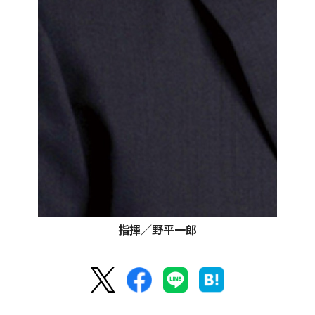
指揮／野平一郎