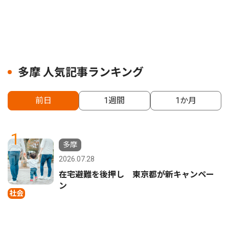
多摩 人気記事ランキング
前日
1週間
1か月
1
多摩
2026.07.28
在宅避難を後押し 東京都が新キャンペー
ン
社会