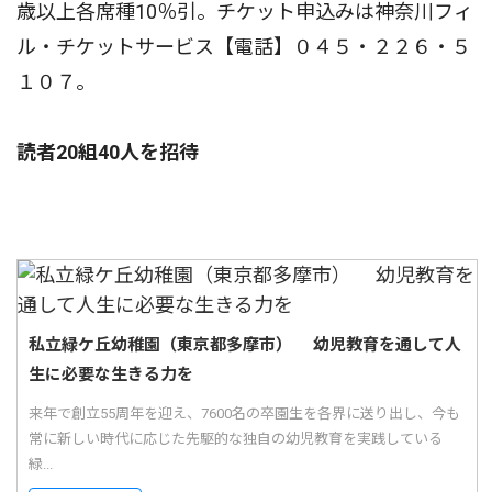
歳以上各席種10％引。チケット申込みは神奈川フィ
ル・チケットサービス【電話】０４５・２２６・５
１０７。
読者20組40人を招待
私立緑ケ丘幼稚園（東京都多摩市） 幼児教育を通して人
生に必要な生きる力を
来年で創立55周年を迎え、7600名の卒園生を各界に送り出し、今も
常に新しい時代に応じた先駆的な独自の幼児教育を実践している
緑...