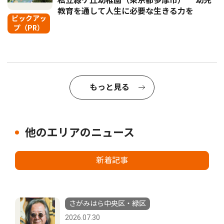
私立緑ケ丘幼稚園（東京都多摩市） 幼児
教育を通して人生に必要な生きる力を
ピックアッ
プ（PR）
もっと見る
他のエリアのニュース
新着記事
さがみはら中央区・緑区
2026.07.30