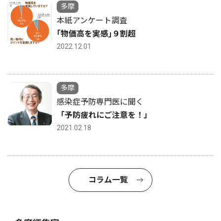
多摩
本紙アンケート調査
｢物価高を実感｣９割超
2022.12.01
多摩
感染症予防専門医に聞く
「予防疲れにご注意を！」
2021.02.18
コラム一覧