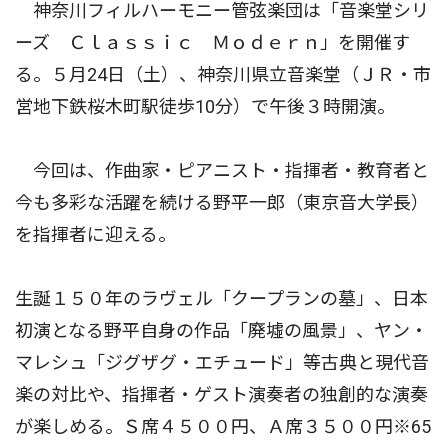
神奈川フィルハーモニー管弦楽団は「音楽堂シリ
ーズ Ｃｌａｓｓｉｃ Ｍｏｄｅｒｎ」を開催す
る。５月24日（土）、神奈川県立音楽堂（ＪＲ・市
営地下鉄桜木町駅徒歩10分）で午後３時開演。
今回は、作曲家・ピアニスト・指揮者・教育者と
今も多彩な活躍を続ける野平一郎（東京音大学長）
を指揮者に迎える。
生誕１５０年のラヴェル「クープランの墓」、日本
初演となる野平自身の作品「廃墟の風景」、ヤン・
マレシュ「ジグザグ・エチュード」等古典と現代音
楽の対比や、指揮者・ゲスト演奏者の独創的な演奏
が楽しめる。Ｓ席４５００円、Ａ席３５００円※65