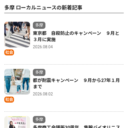
多摩 ローカルニュースの新着記事
多摩
東京都 自殺防止のキャンペーン ９月と
３月に実施
2026.08.04
社会
多摩
都が耐震キャンペーン ９月から27年１月
まで
2026.08.02
社会
多摩
多摩商工会議所30周年 隻腕バイオリニス