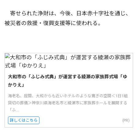
寄せられた浄財は、今後、日本赤十字社を通じ、
被災者の救援・復興支援等に使われる。
大和市の「ふじみ式典」が運営する綾瀬の家族葬式場「ゆ
かりえ」
海老名、座間、大和からも近いホテルのような寛ぎの空間＜1日1組
貸切の葬儀＞神奈川県海老名市と綾瀬市に家族葬ホールを展開する
「ふ...
詳しくはこちら
(PR)