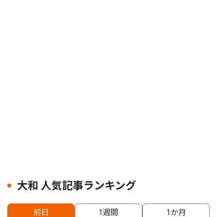
大和 人気記事ランキング
前日
1週間
1か月