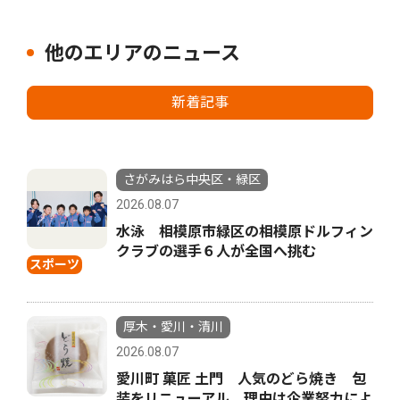
他のエリアのニュース
新着記事
さがみはら中央区・緑区
2026.08.07
水泳 相模原市緑区の相模原ドルフィン
クラブの選手６人が全国へ挑む
スポーツ
厚木・愛川・清川
2026.08.07
愛川町 菓匠 土門 人気のどら焼き 包
装をリニューアル 理由は企業努力によ