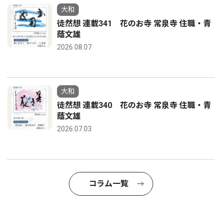
大和
徒然想 連載341 花のお寺 常泉寺 住職・青
蔭文雄
2026.08.07
大和
徒然想 連載340 花のお寺 常泉寺 住職・青
蔭文雄
2026.07.03
コラム一覧