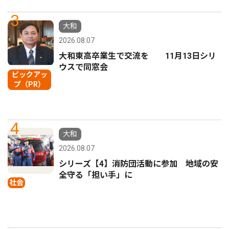
3
大和
2026.08.07
大和東高卒業生で交流を 11月13日シリ
ウスで同窓会
ピックアッ
プ（PR）
4
大和
2026.08.07
シリーズ【4】消防団活動に参加 地域の安
全守る「担い手」に
社会