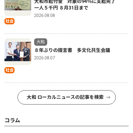
大和市給付金 対象の94％に支給完了
一人５千円 ８月31日まで
2026.08.08
社会
大和
８年ぶりの提言書 多文化共生会議
2026.08.07
社会
大和 ローカルニュースの記事を検索
コラム