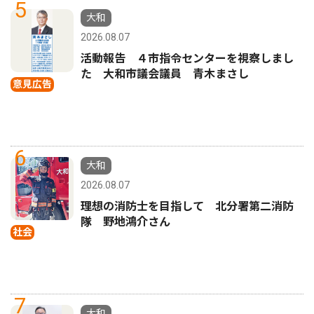
5
大和
2026.08.07
活動報告 ４市指令センターを視察しまし
た 大和市議会議員 青木まさし
意見広告
6
大和
2026.08.07
理想の消防士を目指して 北分署第二消防
隊 野地鴻介さん
社会
7
大和