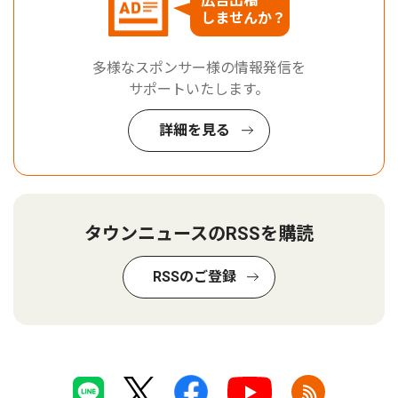
広告出稿
しませんか？
多様なスポンサー様の情報発信を
サポートいたします。
詳細を見る
タウンニュースのRSSを購読
RSSのご登録