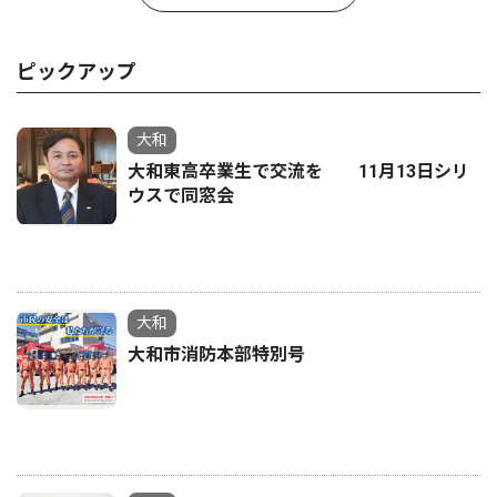
ピックアップ
大和
大和東高卒業生で交流を 11月13日シリ
ウスで同窓会
大和
大和市消防本部特別号