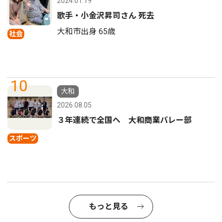
2024.01.19
歌手・小金沢昇司さん 死去
大和市出身 65歳
社会
10
大和
2026.08.05
３年連続で全国へ 大和商業バレー部
スポーツ
もっと見る