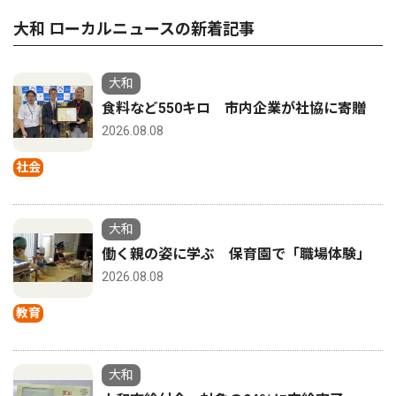
大和 ローカルニュースの新着記事
大和
食料など550キロ 市内企業が社協に寄贈
2026.08.08
社会
大和
働く親の姿に学ぶ 保育園で「職場体験」
2026.08.08
教育
大和