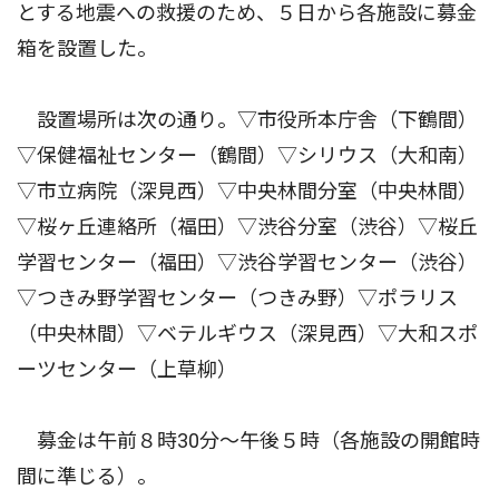
とする地震への救援のため、５日から各施設に募金
箱を設置した。
設置場所は次の通り。▽市役所本庁舎（下鶴間）
▽保健福祉センター（鶴間）▽シリウス（大和南）
▽市立病院（深見西）▽中央林間分室（中央林間）
▽桜ヶ丘連絡所（福田）▽渋谷分室（渋谷）▽桜丘
学習センター（福田）▽渋谷学習センター（渋谷）
▽つきみ野学習センター（つきみ野）▽ポラリス
（中央林間）▽ベテルギウス（深見西）▽大和スポ
ーツセンター（上草柳）
募金は午前８時30分〜午後５時（各施設の開館時
間に準じる）。