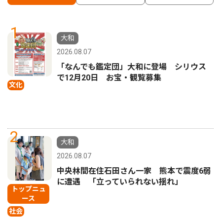
1
大和
2026.08.07
「なんでも鑑定団」大和に登場 シリウス
で12月20日 お宝・観覧募集
文化
2
大和
2026.08.07
中央林間在住石田さん一家 熊本で震度6弱
に遭遇 「立っていられない揺れ」
トップニュ
ース
社会