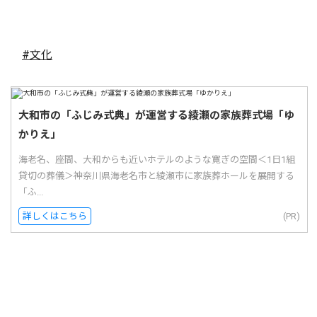
#文化
大和市の「ふじみ式典」が運営する綾瀬の家族葬式場「ゆ
かりえ」
海老名、座間、大和からも近いホテルのような寛ぎの空間＜1日1組
貸切の葬儀＞神奈川県海老名市と綾瀬市に家族葬ホールを展開する
「ふ...
詳しくはこちら
(PR)