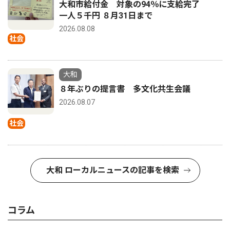
大和市給付金 対象の94％に支給完了
一人５千円 ８月31日まで
2026.08.08
社会
大和
８年ぶりの提言書 多文化共生会議
2026.08.07
社会
大和 ローカルニュースの記事を検索
コラム