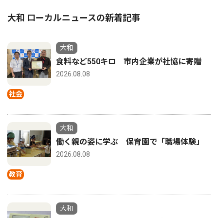
大和 ローカルニュースの新着記事
大和
食料など550キロ 市内企業が社協に寄贈
2026.08.08
社会
大和
働く親の姿に学ぶ 保育園で「職場体験」
2026.08.08
教育
大和