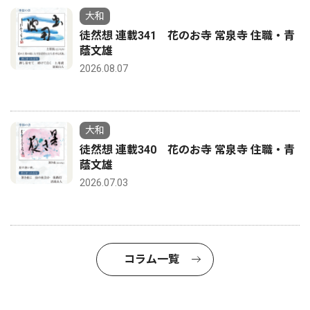
大和
徒然想 連載341 花のお寺 常泉寺 住職・青
蔭文雄
2026.08.07
大和
徒然想 連載340 花のお寺 常泉寺 住職・青
蔭文雄
2026.07.03
コラム一覧