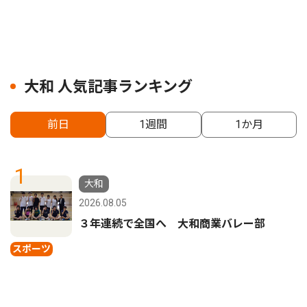
大和 人気記事ランキング
前日
1週間
1か月
1
大和
2026.08.05
３年連続で全国へ 大和商業バレー部
スポーツ