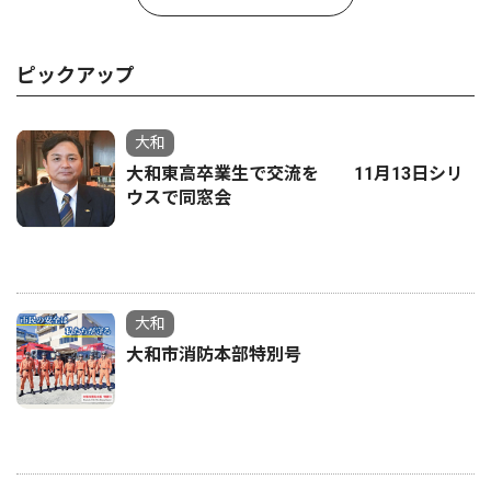
ピックアップ
大和
大和東高卒業生で交流を 11月13日シリ
ウスで同窓会
大和
大和市消防本部特別号