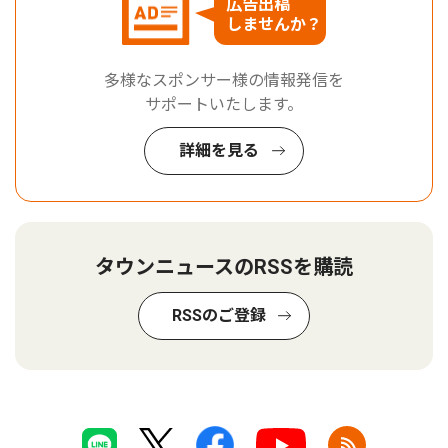
広告出稿
しませんか？
多様なスポンサー様の情報発信を
サポートいたします。
詳細を見る
タウンニュースのRSSを購読
RSSのご登録