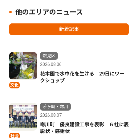
他のエリアのニュース
新着記事
鶴見区
2026.08.06
花木園で水中花を生ける 29日にワー
クショップ
文化
茅ヶ崎・寒川
2026.08.07
寒川町 優良建設工事を表彰 ６社に表
彰状・感謝状
社会