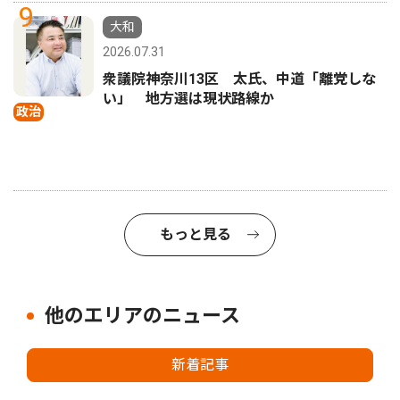
9
大和
2026.07.31
衆議院神奈川13区 太氏、中道「離党しな
い」 地方選は現状路線か
政治
もっと見る
他のエリアのニュース
新着記事