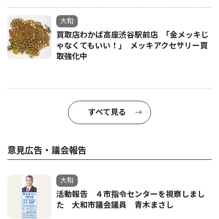
大和
買取店わかば高座渋谷駅前店 ｢金メッキじ
ゃなくてもいい！｣ メッキアクセサリー買
取強化中
すべて見る
意見広告・議会報告
大和
活動報告 ４市指令センターを視察しまし
た 大和市議会議員 青木まさし