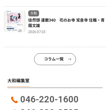
大和
徒然想 連載340 花のお寺 常泉寺 住職・青
蔭文雄
2026.07.03
コラム一覧
大和編集室
046-220-1600