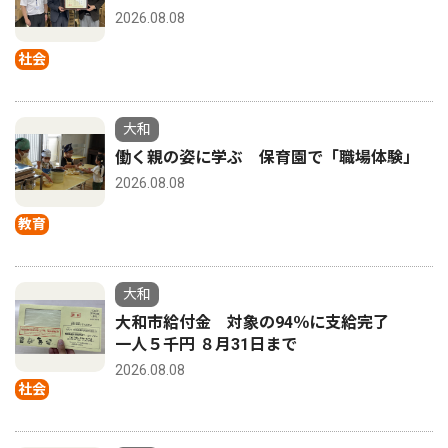
2026.08.08
社会
大和
働く親の姿に学ぶ 保育園で「職場体験」
2026.08.08
教育
大和
大和市給付金 対象の94％に支給完了
一人５千円 ８月31日まで
2026.08.08
社会