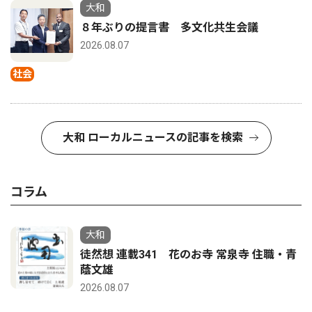
大和
８年ぶりの提言書 多文化共生会議
2026.08.07
社会
大和 ローカルニュースの記事を検索
コラム
大和
徒然想 連載341 花のお寺 常泉寺 住職・青
蔭文雄
2026.08.07