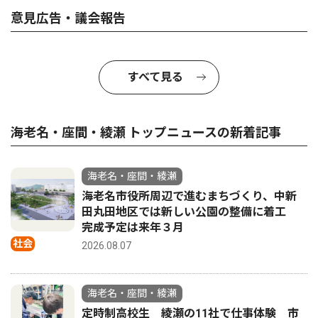
意見広告・議会報告
すべて見る
海老名・座間・綾瀬 トップニュースの新着記事
海老名・座間・綾瀬
海老名市役所周辺で進むまちづくり、中新
田丸田地区では新しい公園の整備に着工
完成予定は来年３月
社会
2026.08.07
海老名・座間・綾瀬
定時制高校生 綾瀬の11社で仕事体験 市