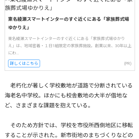
東名綾瀬スマートインターのすぐ近くにある「家族葬式場
ゆかりえ」
東名綾瀬スマートインターのすぐ近くにある「家族葬式場ゆかり
え」は、地域密着・１日1組限定の家族葬施設。創業以来、30年以上
にわ...
詳しくはこちら
(PR)
老朽化が著しく学校敷地が道路で分断されている
海老名中学校。ほかにも校舎敷地の大半が借地な
ど、さまざまな課題を抱えている。
そのため方針では、学校を市役所西側地区に移転
することが示された。新市街地のまちづくりなどの