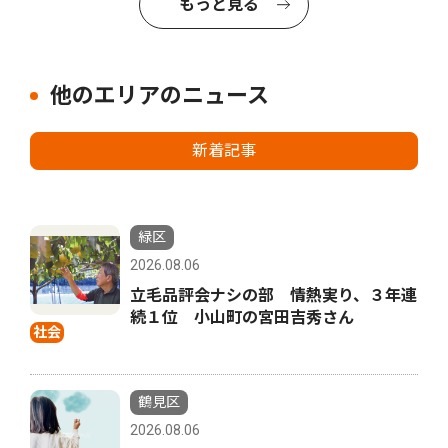
もっと見る
他のエリアのニュース
新着記事
緑区
2026.08.06
立毛品評会ナシの部 情熱実り、３年連
続１位 小山町の宮田吉秀さん
社会
鶴見区
2026.08.06