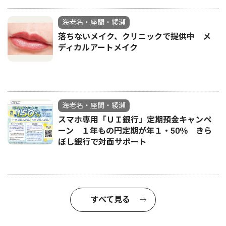
海老名・座間・綾瀬
落ちないメイク、クリニックで提供中 メ
ディカルアートメイク
海老名・座間・綾瀬
スマホ専用「ＵＩ銀行」定期預金キャンペ
ーン １年もの円定期が年１・50％ きら
ぼし銀行で対面サポート
すべて見る