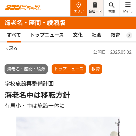
エリア
会社・IR
検索
Menu
海老名・座間・綾瀬版
すべて
トップニュース
文化
社会
教育
ス
戻る
公開日：2025.05.02
海老名・座間・綾瀬
トップニュース
教育
学校施設再整備計画
海老名中は移転方針
有馬小・中は施設一体に