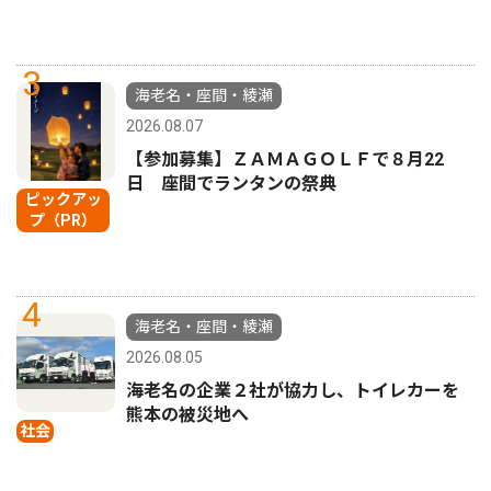
3
海老名・座間・綾瀬
2026.08.07
【参加募集】ＺＡＭＡＧＯＬＦで８月22
日 座間でランタンの祭典
ピックアッ
プ（PR）
4
海老名・座間・綾瀬
2026.08.05
海老名の企業２社が協力し、トイレカーを
熊本の被災地へ
社会