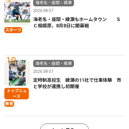
海老名・座間・綾瀬
2026.08.07
海老名・座間・綾瀬もホームタウン Ｓ
Ｃ相模原、8月8日に開幕戦
スポーツ
10
海老名・座間・綾瀬
2026.08.07
定時制高校生 綾瀬の11社で仕事体験 市
と学校が連携し初開催
トップニュ
ース
教育