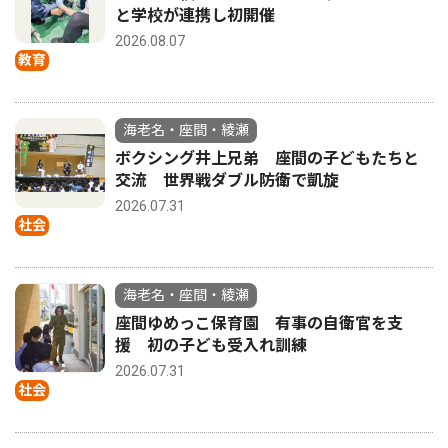
と学校が連携し初開催
2026.08.07
教育
海老名・座間・綾瀬
ボクシング井上兄弟 座間の子どもたちと
交流 世界戦ダブル防衛で凱旋
2026.07.31
社会
海老名・座間・綾瀬
座間ゆめっこ保育園 有事の自衛官を支
援 初の子ども受入れ訓練
2026.07.31
社会