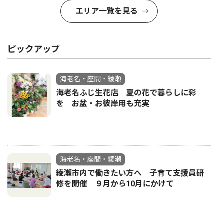
エリア一覧を見る
ピックアップ
海老名・座間・綾瀬
海老名ふじ生花店 夏の花で暮らしに彩
を お盆・お彼岸用も充実
海老名・座間・綾瀬
綾瀬市内で働きたい方へ 子育て支援員研
修を開催 ９月から10月にかけて