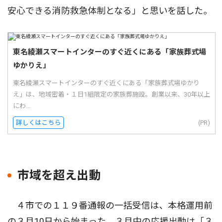
安心できる消防救急体制となる」と思いを話した。
東名綾瀬スマートインターのすぐ近くにある「家族葬式場
ゆかりえ」
東名綾瀬スマートインターのすぐ近くにある「家族葬式場ゆかり
え」は、地域密着・１日1組限定の家族葬施設。創業以来、30年以上
にわ...
詳しくはこちら
(PR)
市域を超え出動
４市での１１９番通報の一括受信は、本格運用前
の３月10日から始まった。３月中の応援出動は「３