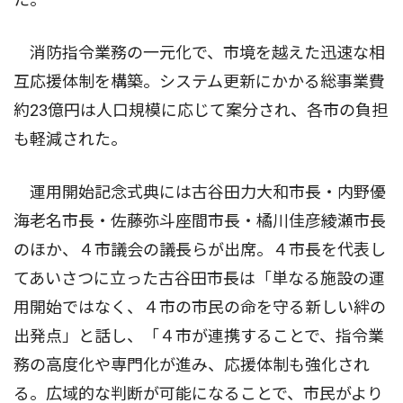
消防指令業務の一元化で、市境を越えた迅速な相
互応援体制を構築。システム更新にかかる総事業費
約23億円は人口規模に応じて案分され、各市の負担
も軽減された。
運用開始記念式典には古谷田力大和市長・内野優
海老名市長・佐藤弥斗座間市長・橘川佳彦綾瀬市長
のほか、４市議会の議長らが出席。４市長を代表し
てあいさつに立った古谷田市長は「単なる施設の運
用開始ではなく、４市の市民の命を守る新しい絆の
出発点」と話し、「４市が連携することで、指令業
務の高度化や専門化が進み、応援体制も強化され
る。広域的な判断が可能になることで、市民がより