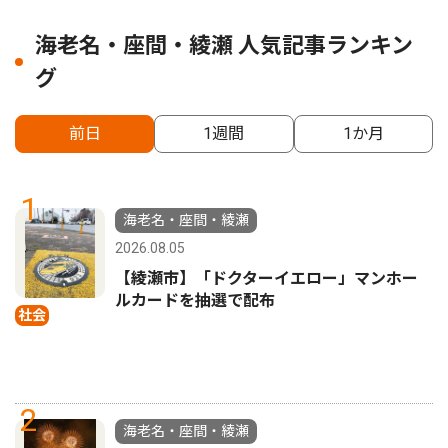
海老名・座間・綾瀬 人気記事ランキン
グ
前日
1週間
1か月
1
海老名・座間・綾瀬
2026.08.05
【綾瀬市】「ドクターイエロー」マンホー
ルカードを抽選で配布
社会
2
海老名・座間・綾瀬