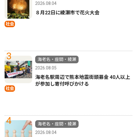
2026.08.04
８月22日に綾瀬市で花火大会
社会
3
海老名・座間・綾瀬
2026.08.05
海老名駅周辺で熊本地震街頭募金 40人以上
が参加し寄付呼びかける
社会
4
海老名・座間・綾瀬
2026.08.04