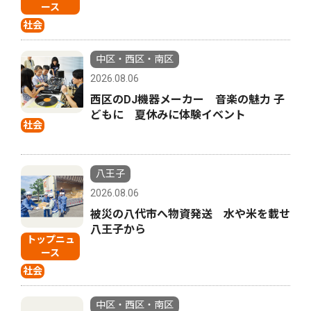
ース
社会
中区・西区・南区
2026.08.06
西区のDJ機器メーカー 音楽の魅力 子
どもに 夏休みに体験イベント
社会
八王子
2026.08.06
被災の八代市へ物資発送 水や米を載せ
八王子から
トップニュ
ース
社会
中区・西区・南区