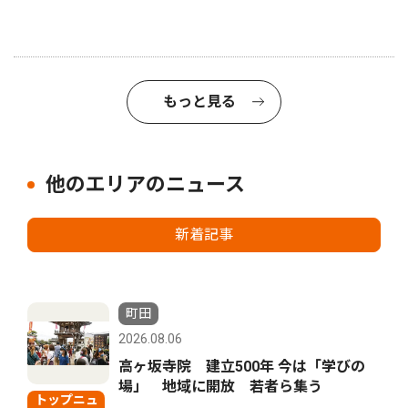
もっと見る
他のエリアのニュース
新着記事
町田
2026.08.06
高ヶ坂寺院 建立500年 今は「学びの
場」 地域に開放 若者ら集う
トップニュ