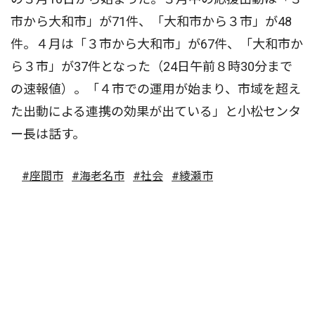
市から大和市」が71件、「大和市から３市」が48
件。４月は「３市から大和市」が67件、「大和市か
ら３市」が37件となった（24日午前８時30分まで
の速報値）。「４市での運用が始まり、市域を超え
た出動による連携の効果が出ている」と小松センタ
ー長は話す。
#座間市
#海老名市
#社会
#綾瀬市