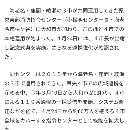
海老名・座間・綾瀬の３市が共同運用してきた県
央東部消防指令センター（小松明センター長・海老
名市柏ケ谷）に大和市が加わり、このほど４市での
本格運用が始まった。４月24日には、４市長が出席
し記念式典を実施。さらなる連携強化が確認され
た。
同センターは２０１５年から海老名・座間・綾瀬
の３市で運用されてきた。県央４市での広域連携を
深める中、今年３月10日から大和市が加わり、４市
による１１９番通報の一括受信を開始。システム修
正などを経て、４月24日から約60万人を抱える４市
全域をカバーする指令センターとして機能を拡大し
た。