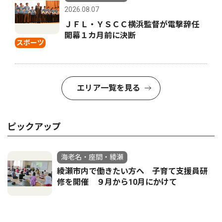
2026.08.07
ＪＦＬ・ＹＳＣＣ横浜監督が電撃辞任
開幕１カ月前に決断
スポーツ
エリア一覧を見る
ピックアップ
海老名・座間・綾瀬
綾瀬市内で働きたい方へ 子育て支援員研
修を開催 ９月から10月にかけて