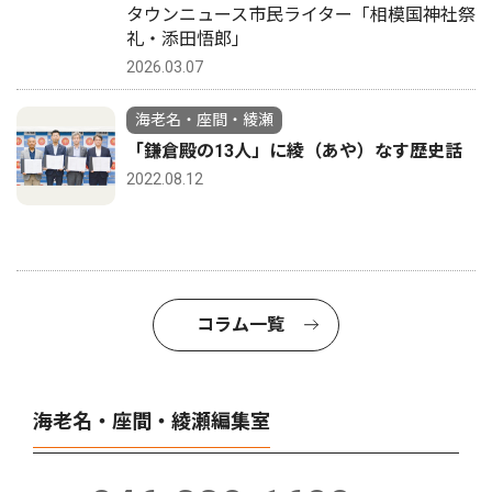
タウンニュース市民ライター「相模国神社祭
礼・添田悟郎」
2026.03.07
海老名・座間・綾瀬
「鎌倉殿の13人」に綾（あや）なす歴史話
2022.08.12
コラム一覧
海老名・座間・綾瀬編集室