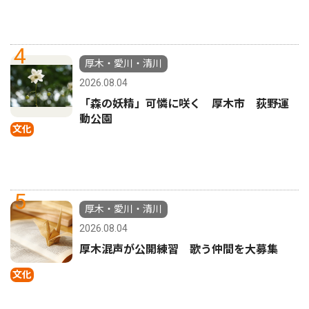
4
厚木・愛川・清川
2026.08.04
「森の妖精」可憐に咲く 厚木市 荻野運
動公園
文化
5
厚木・愛川・清川
2026.08.04
厚木混声が公開練習 歌う仲間を大募集
文化