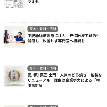
ラミも
厚木・愛川・清川
下肢静脈瘤治療に注力 先進医療で難治性
潰瘍も 放置せず専門医へ相談を
厚木・愛川・清川
愛川町 菓匠 土門 人気のどら焼き 包装を
リニューアル 理由は企業努力による「物
価高対策」