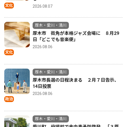
文化
2026.08.07
厚木・愛川・清川
厚木市 街角が本格ジャズ会場に ８月29
日「どこでも音楽便」
2026.08.06
文化
厚木・愛川・清川
厚木市長選の日程決まる ２月７日告示、
14日投票
2026.08.06
政治
厚木・愛川・清川
愛川町 役場前で食中毒予防啓発 「３原