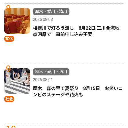
8
厚木・愛川・清川
2026.08.03
相模川で灯ろう流し 8月22日 三川合流地
点河原で 事前申し込み不要
文化
9
厚木・愛川・清川
2026.08.01
厚木 森の里で夏祭り 8月15日 お笑いコ
ンビのステージや花火も
社会