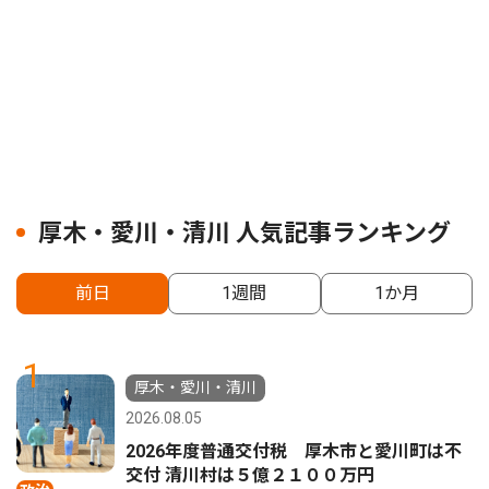
厚木・愛川・清川 人気記事ランキング
前日
1週間
1か月
1
厚木・愛川・清川
2026.08.05
2026年度普通交付税 厚木市と愛川町は不
交付 清川村は５億２１００万円