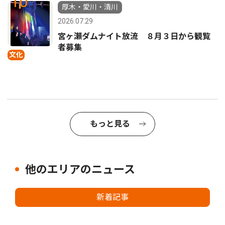
10
厚木・愛川・清川
2026.07.29
宮ヶ瀬ダムナイト放流 ８月３日から観覧
者募集
文化
もっと見る
他のエリアのニュース
新着記事