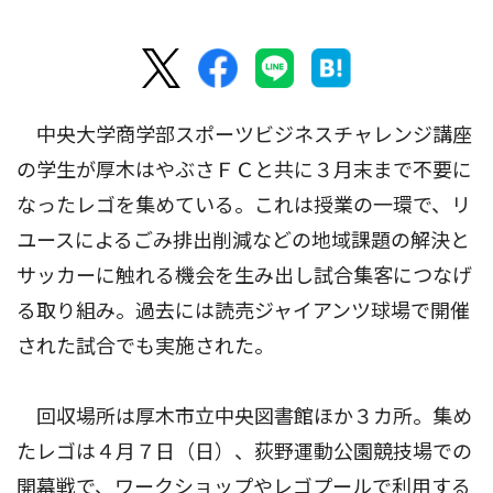
中央大学商学部スポーツビジネスチャレンジ講座
の学生が厚木はやぶさＦＣと共に３月末まで不要に
なったレゴを集めている。これは授業の一環で、リ
ユースによるごみ排出削減などの地域課題の解決と
サッカーに触れる機会を生み出し試合集客につなげ
る取り組み。過去には読売ジャイアンツ球場で開催
された試合でも実施された。
回収場所は厚木市立中央図書館ほか３カ所。集め
たレゴは４月７日（日）、荻野運動公園競技場での
開幕戦で、ワークショップやレゴプールで利用する