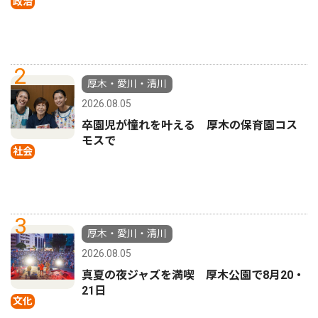
政治
2
厚木・愛川・清川
2026.08.05
卒園児が憧れを叶える 厚木の保育園コス
モスで
社会
3
厚木・愛川・清川
2026.08.05
真夏の夜ジャズを満喫 厚木公園で8月20・
21日
文化