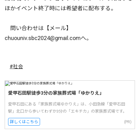
ほかイベント終了時には希望者に配布する。
問い合わせは【メール】
chuouniv.sbc2024@gmail.comへ。
#社会
愛甲石田駅徒歩3分の家族葬式場「ゆかりえ」
愛甲石田にある「家族葬式場ゆかりえ」は、小田急線「愛甲石田
駅」北口から歩いてわずか3分の「エキチカ」の家族葬式場です。
詳しくはこちら
(PR)