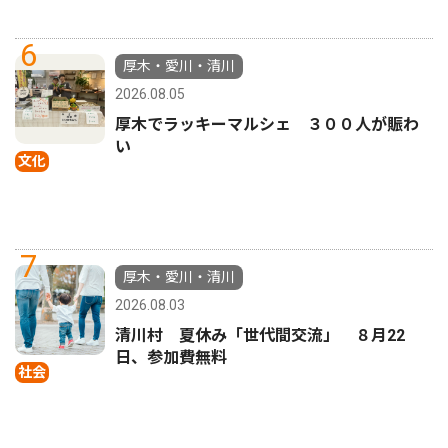
6
厚木・愛川・清川
2026.08.05
厚木でラッキーマルシェ ３００人が賑わ
い
文化
7
厚木・愛川・清川
2026.08.03
清川村 夏休み「世代間交流」 ８月22
日、参加費無料
社会