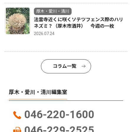
厚木・愛川・清川
法雲寺近くに咲くソテツフェンス際のハリ
ネズミ？（厚木市酒井） 今週の一枚
2026.07.24
コラム一覧
厚木・愛川・清川編集室
046-220-1600
046-229-2525