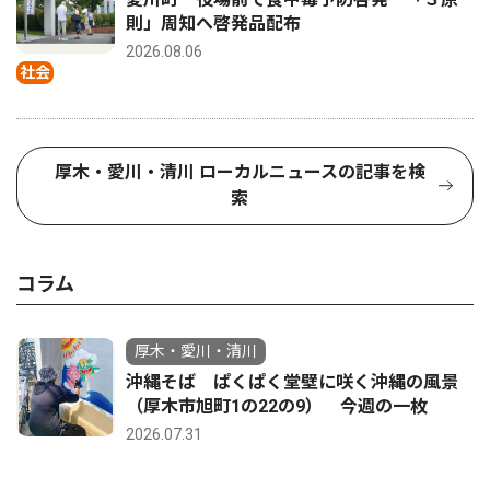
則」周知へ啓発品配布
2026.08.06
社会
厚木・愛川・清川 ローカルニュースの記事を検
索
コラム
厚木・愛川・清川
沖縄そば ぱくぱく堂壁に咲く沖縄の風景
（厚木市旭町1の22の9） 今週の一枚
2026.07.31