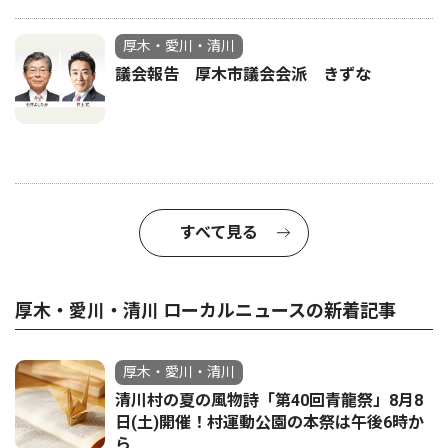
厚木・愛川・清川
議会報告 厚木市議会会派 きずな
すべて見る
厚木・愛川・清川 ローカルニュースの新着記事
厚木・愛川・清川
清川村の夏の風物詩「第40回青龍祭」8月8
日(土)開催！村運動公園の本祭は午後6時か
ら