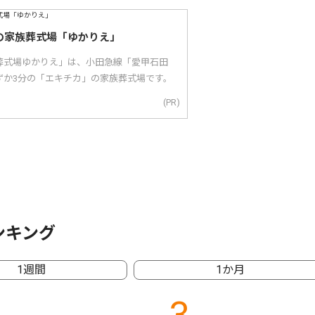
の家族葬式場「ゆかりえ」
葬式場ゆかりえ」は、小田急線「愛甲石田
ずか3分の「エキチカ」の家族葬式場です。
(PR)
ンキング
1週間
1か月