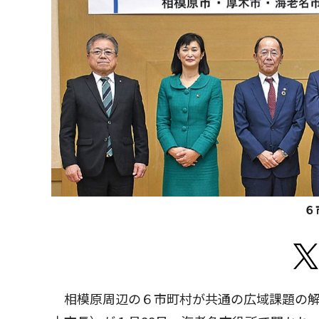
６
相模原周辺の６市町村が共通の広域課題の解