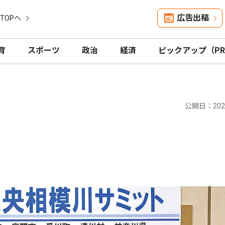
広告出稿
TOPへ
育
スポーツ
政治
経済
ピックアップ（P
公開日：2025