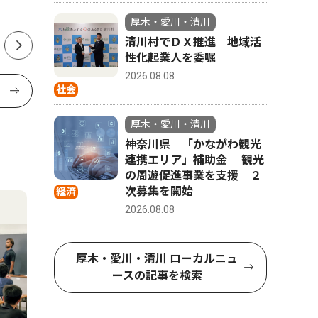
ウトも人
厚木・愛川・清川
清川村でＤＸ推進 地域活
性化起業人を委嘱
2026.08.08
社会
厚木・愛川・清川
神奈川県 「かながわ観光
連携エリア」補助金 観光
の周遊促進事業を支援 ２
次募集を開始
経済
2026.08.08
厚木・愛川・清川 ローカルニュ
ースの記事を検索