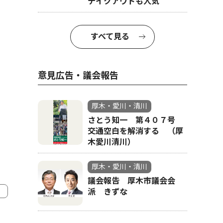
テイクアウトも人気
すべて見る
意見広告・議会報告
厚木・愛川・清川
さとう知一 第４０７号
交通空白を解消する （厚
木愛川清川）
厚木・愛川・清川
議会報告 厚木市議会会
派 きずな