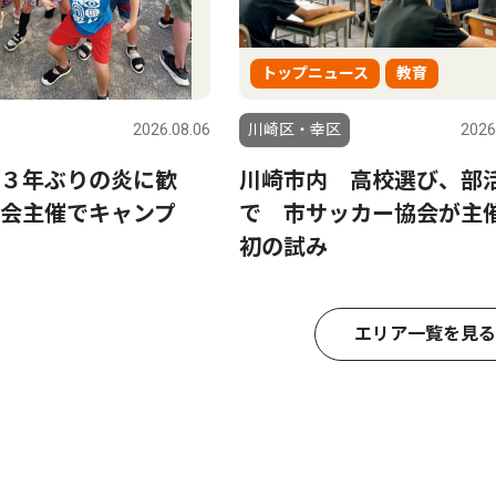
トップニュース
教育
2026.08.06
川崎区・幸区
2026
３年ぶりの炎に歓
川崎市内 高校選び、部
会主催でキャンプ
で 市サッカー協会が
初の試み
エリア一覧を見る