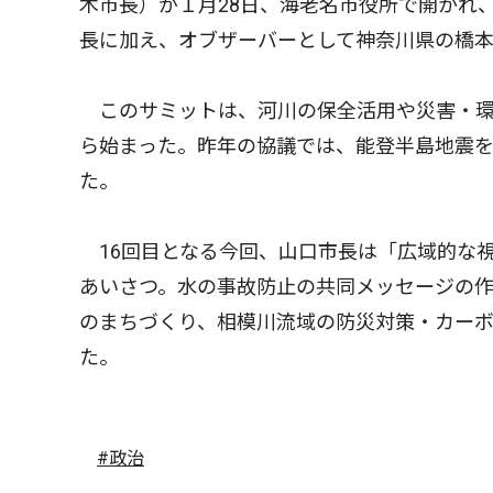
木市長）が１月28日、海老名市役所で開かれ
長に加え、オブザーバーとして神奈川県の橋
このサミットは、河川の保全活用や災害・環
ら始まった。昨年の協議では、能登半島地震を
た。
16回目となる今回、山口市長は「広域的な
あいさつ。水の事故防止の共同メッセージの
のまちづくり、相模川流域の防災対策・カー
た。
#政治