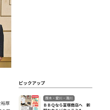
ピックアップ
厚木・愛川・清川
貴裕厚
ＢＢＱなら富塚商店へ 新