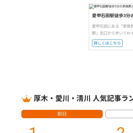
愛甲石田駅徒歩3分
愛甲石田にある「家族
駅」北口から歩いてわ
詳しくはこちら
厚木・愛川・清川 人気記事ラ
前日