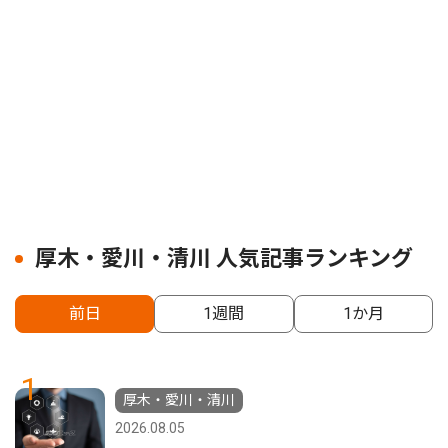
厚木・愛川・清川 人気記事ランキング
前日
1週間
1か月
1
厚木・愛川・清川
2026.08.05