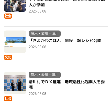
人が参加
2026.08.08
社会
厚木・愛川・清川
「きよかわごはん」開設 36レシピ公開
2026.08.08
文化
厚木・愛川・清川
清川村でＤＸ推進 地域活性化起業人を委
嘱
2026.08.08
社会