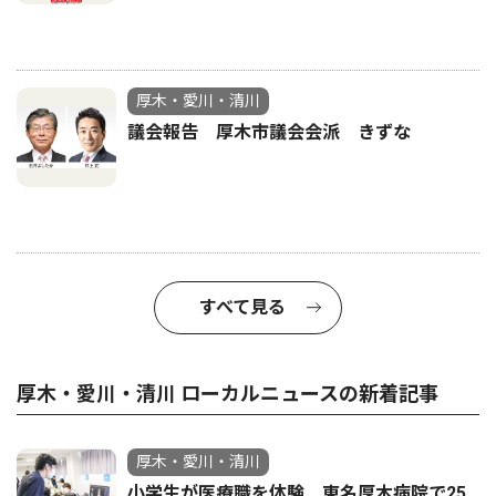
厚木・愛川・清川
議会報告 厚木市議会会派 きずな
すべて見る
厚木・愛川・清川 ローカルニュースの新着記事
厚木・愛川・清川
小学生が医療職を体験 東名厚木病院で25