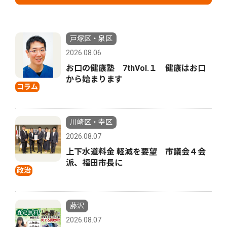
戸塚区・泉区
2026.08.06
お口の健康塾 7thVol.１ 健康はお口
から始まります
コラム
川崎区・幸区
2026.08.07
上下水道料金 軽減を要望 市議会４会
派、福田市長に
政治
藤沢
2026.08.07