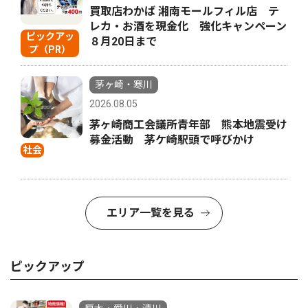
買取店わかば 湘南モールフィル店 テ
レカ・お酒を現金化 強化キャンペーン
ピックアッ
８月20日まで
プ（PR）
茅ヶ崎・寒川
2026.08.05
茅ヶ崎商工会議所青年部 熊本地震受け
募金活動 茅ケ崎駅頭で呼びかけ
社会
エリア一覧を見る
ピックアップ