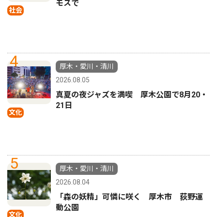
モスで
社会
4
厚木・愛川・清川
2026.08.05
真夏の夜ジャズを満喫 厚木公園で8月20・
21日
文化
5
厚木・愛川・清川
2026.08.04
「森の妖精」可憐に咲く 厚木市 荻野運
動公園
文化