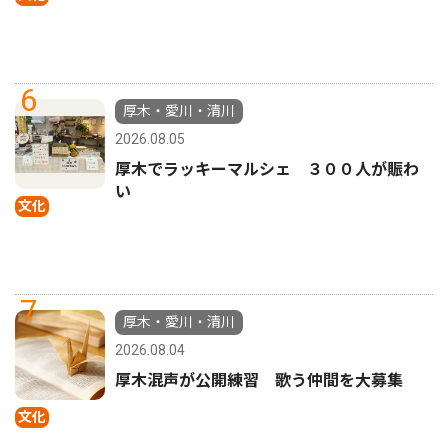
6
厚木・愛川・清川
2026.08.05
厚木でラッキーマルシェ ３００人が賑わ
い
文化
7
厚木・愛川・清川
2026.08.04
厚木混声が公開練習 歌う仲間を大募集
文化