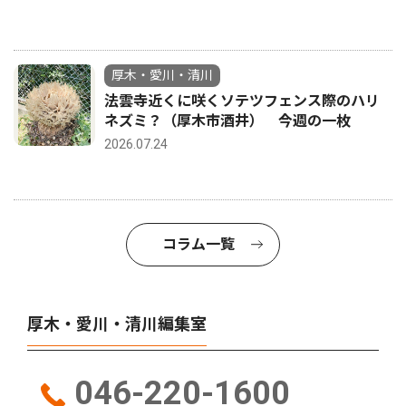
厚木・愛川・清川
法雲寺近くに咲くソテツフェンス際のハリ
ネズミ？（厚木市酒井） 今週の一枚
2026.07.24
コラム一覧
厚木・愛川・清川編集室
046-220-1600