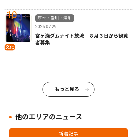
10
厚木・愛川・清川
2026.07.29
宮ヶ瀬ダムナイト放流 ８月３日から観覧
者募集
文化
もっと見る
他のエリアのニュース
新着記事