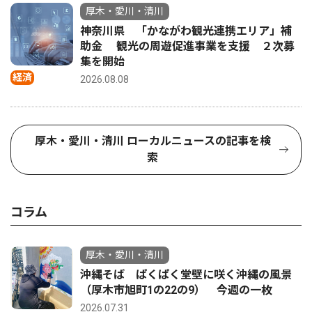
厚木・愛川・清川
神奈川県 「かながわ観光連携エリア」補
助金 観光の周遊促進事業を支援 ２次募
集を開始
経済
2026.08.08
厚木・愛川・清川 ローカルニュースの記事を検
索
コラム
厚木・愛川・清川
沖縄そば ぱくぱく堂壁に咲く沖縄の風景
（厚木市旭町1の22の9） 今週の一枚
2026.07.31