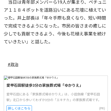
当日は青年部メンバーら19人が集まり、ペチュニ
ア１１８４ポットを道路沿いにある花壇に植えてい
った。井上部長は「年々手際も良くなり、短い時間
で完成できるようになった。市民の皆さまの癒しに
少しでも貢献できるよう、今後も花植え事業を続け
ていきたい」と話した。
#政治
愛甲石田駅徒歩3分の家族葬式場「ゆかりえ」
愛甲石田にある「家族葬式場ゆかりえ」は、小田急線「愛甲石田
駅」北口から歩いてわずか3分の「エキチカ」の家族葬式場です。
詳しくはこちら
(PR)