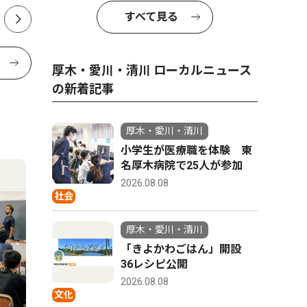
すべて見る
厚木・愛川・清川 ローカルニュース
の新着記事
厚木・愛川・清川
小学生が医療職を体験 東
名厚木病院で25人が参加
2026.08.08
社会
厚木・愛川・清川
「きよかわごはん」開設
36レシピ公開
2026.08.08
文化