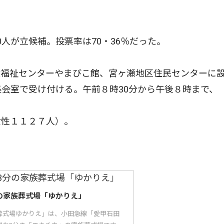
人が立候補。投票率は70・36％だった。
福祉センターやまびこ館、宮ヶ瀬地区住民センターに
集会室で受け付ける。午前８時30分から午後８時まで、
性１１２７人）。
の家族葬式場「ゆかりえ」
葬式場ゆかりえ」は、小田急線「愛甲石田