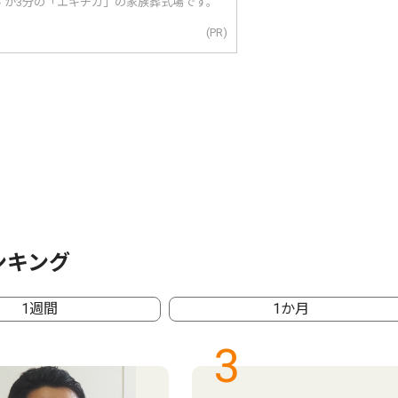
ずか3分の「エキチカ」の家族葬式場です。
(PR)
ンキング
1週間
1か月
3