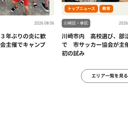
トップニュース
教育
2026.08.06
川崎区・幸区
2026
３年ぶりの炎に歓
川崎市内 高校選び、部
会主催でキャンプ
で 市サッカー協会が
初の試み
エリア一覧を見る