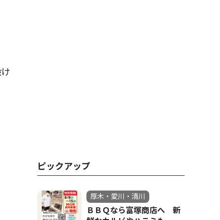
設け
ピックアップ
厚木・愛川・清川
ＢＢＱなら富塚商店へ 新