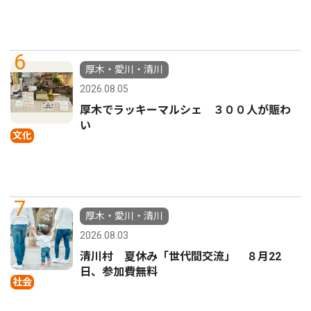
6
厚木・愛川・清川
2026.08.05
厚木でラッキーマルシェ ３００人が賑わ
い
文化
7
厚木・愛川・清川
2026.08.03
清川村 夏休み「世代間交流」 ８月22
日、参加費無料
社会