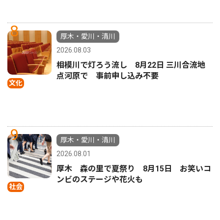
8
厚木・愛川・清川
2026.08.03
相模川で灯ろう流し 8月22日 三川合流地
点河原で 事前申し込み不要
文化
9
厚木・愛川・清川
2026.08.01
厚木 森の里で夏祭り 8月15日 お笑いコ
ンビのステージや花火も
社会