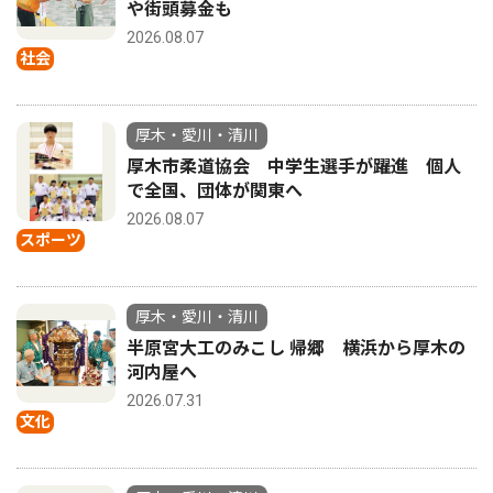
や街頭募金も
2026.08.07
社会
厚木・愛川・清川
厚木市柔道協会 中学生選手が躍進 個人
で全国、団体が関東へ
2026.08.07
スポーツ
厚木・愛川・清川
半原宮大工のみこし 帰郷 横浜から厚木の
河内屋へ
2026.07.31
文化