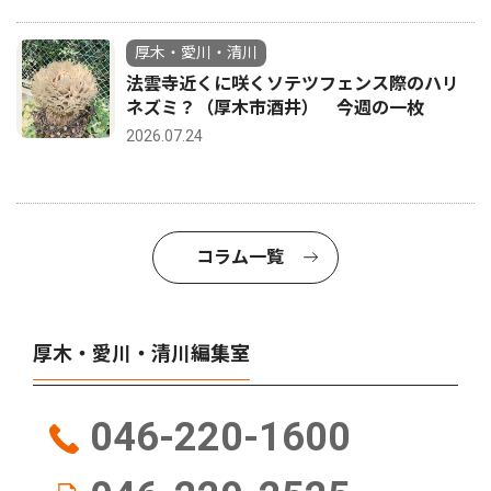
厚木・愛川・清川
法雲寺近くに咲くソテツフェンス際のハリ
ネズミ？（厚木市酒井） 今週の一枚
2026.07.24
コラム一覧
厚木・愛川・清川編集室
046-220-1600