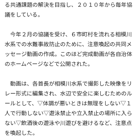
る共通課題の解決を目指し、２０１０年から毎年協
議をしている。
今年２月の協議を受け、６市町村を流れる相模川
水系での水難事故防止のために、注意喚起の共同メ
ッセージ動画の作成。このほど完成動画が各自治体
のホームページなどで公開された。
動画は、各首長が相模川水系で撮影した映像をリ
レー形式に編集され、水辺で安全に楽しむためのル
ールとして、▽体調が悪いときは無理をしない▽１
人で行動しない▽遊泳禁止や立入禁止の場所に入ら
ない▽飲酒後の遊泳や川遊びを避けるなど、注意点
を喚起した。