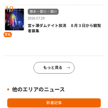
10
厚木・愛川・清川
2026.07.29
宮ヶ瀬ダムナイト放流 ８月３日から観覧
者募集
文化
もっと見る
他のエリアのニュース
新着記事