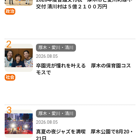
交付 清川村は５億２１００万円
政治
2
厚木・愛川・清川
2026.08.05
卒園児が憧れを叶える 厚木の保育園コス
モスで
社会
3
厚木・愛川・清川
2026.08.05
真夏の夜ジャズを満喫 厚木公園で8月20・
21日