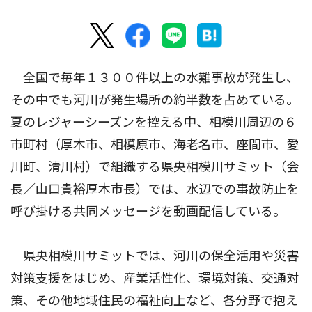
全国で毎年１３００件以上の水難事故が発生し、
その中でも河川が発生場所の約半数を占めている。
夏のレジャーシーズンを控える中、相模川周辺の６
市町村（厚木市、相模原市、海老名市、座間市、愛
川町、清川村）で組織する県央相模川サミット（会
長／山口貴裕厚木市長）では、水辺での事故防止を
呼び掛ける共同メッセージを動画配信している。
県央相模川サミットでは、河川の保全活用や災害
対策支援をはじめ、産業活性化、環境対策、交通対
策、その他地域住民の福祉向上など、各分野で抱え