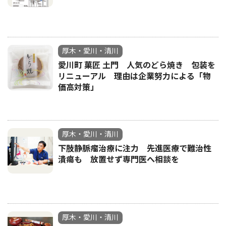
厚木・愛川・清川
愛川町 菓匠 土門 人気のどら焼き 包装を
リニューアル 理由は企業努力による「物
価高対策」
厚木・愛川・清川
下肢静脈瘤治療に注力 先進医療で難治性
潰瘍も 放置せず専門医へ相談を
厚木・愛川・清川