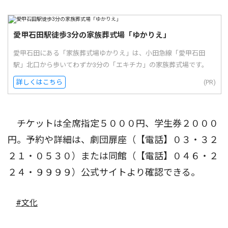
愛甲石田駅徒歩3分の家族葬式場「ゆかりえ」
愛甲石田にある「家族葬式場ゆかりえ」は、小田急線「愛甲石田
駅」北口から歩いてわずか3分の「エキチカ」の家族葬式場です。
詳しくはこちら
(PR)
チケットは全席指定５０００円、学生券２０００
円。予約や詳細は、劇団扉座（【電話】０３・３２
２１・０５３０）または同館（【電話】０４６・２
２４・９９９９）公式サイトより確認できる。
#文化