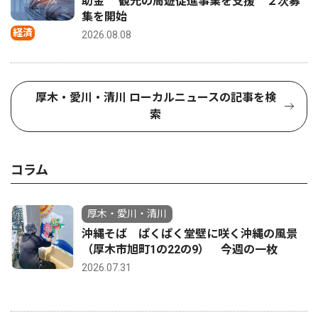
助金 観光の周遊促進事業を支援 ２次募
集を開始
経済
2026.08.08
厚木・愛川・清川 ローカルニュースの記事を検
索
コラム
厚木・愛川・清川
沖縄そば ぱくぱく堂壁に咲く沖縄の風景
（厚木市旭町1の22の9） 今週の一枚
2026.07.31