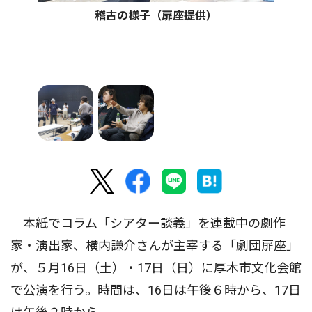
稽古の様子（扉座提供）
本紙でコラム「シアター談義」を連載中の劇作
家・演出家、横内謙介さんが主宰する「劇団扉座」
が、５月16日（土）・17日（日）に厚木市文化会館
で公演を行う。時間は、16日は午後６時から、17日