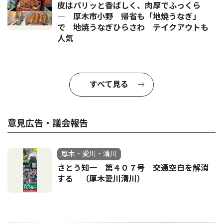
皮はパリッと香ばしく、肉厚でふっくら
― 厚木市小野 帰省も「地焼うなぎ」
で 地焼うなぎひらさわ テイクアウトも
人気
すべて見る
意見広告・議会報告
厚木・愛川・清川
さとう知一 第４０７号 交通空白を解消
する （厚木愛川清川）