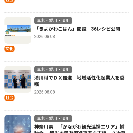
厚木・愛川・清川
「きよかわごはん」開設 36レシピ公開
2026.08.08
文化
厚木・愛川・清川
清川村でＤＸ推進 地域活性化起業人を委
嘱
2026.08.08
社会
厚木・愛川・清川
神奈川県 「かながわ観光連携エリア」補