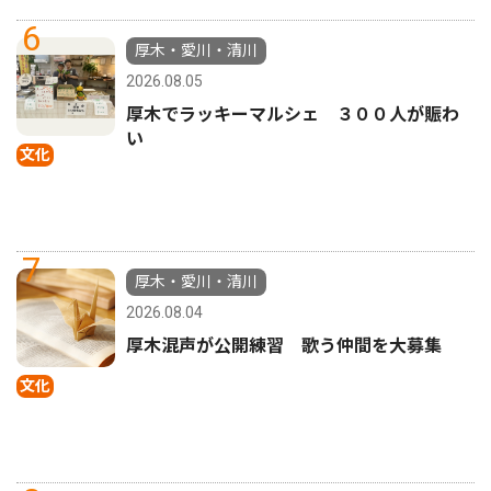
6
厚木・愛川・清川
2026.08.05
厚木でラッキーマルシェ ３００人が賑わ
い
文化
7
厚木・愛川・清川
2026.08.04
厚木混声が公開練習 歌う仲間を大募集
文化