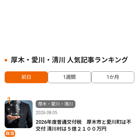
厚木・愛川・清川 人気記事ランキング
前日
1週間
1か月
1
厚木・愛川・清川
2026.08.05
2026年度普通交付税 厚木市と愛川町は不
交付 清川村は５億２１００万円
政治