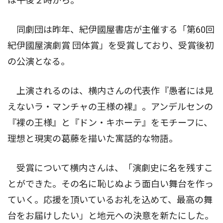
は午後２時から。
同劇団は昨年、紀伊國屋書店が主催する「第60回
紀伊國屋演劇賞 団体賞」を受賞しており、受賞後初
の公演となる。
上演されるのは、横内さんの代表作『愚者には見
えないラ・マンチャの王様の裸』。アンデルセンの
『裸の王様』と『ドン・キホーテ』をモチーフに、
理想と現実の葛藤を描いた寓話的な物語。
受賞について横内さんは、「演劇史に名を残すこ
とができた。その名に恥じぬよう面白い舞台を作っ
ていく。応援を頂いているお礼を込めて、最高の舞
台をお届けしたい」と地元への決意を新たにした。