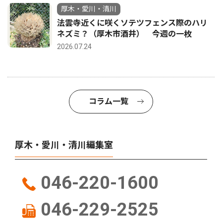
厚木・愛川・清川
法雲寺近くに咲くソテツフェンス際のハリ
ネズミ？（厚木市酒井） 今週の一枚
2026.07.24
コラム一覧
厚木・愛川・清川編集室
046-220-1600
046-229-2525