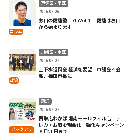
戸塚区・泉区
2026.08.06
お口の健康塾 7thVol.１ 健康はお口
から始まります
コラム
川崎区・幸区
2026.08.07
上下水道料金 軽減を要望 市議会４会
派、福田市長に
政治
藤沢
2026.08.07
買取店わかば 湘南モールフィル店 テ
レカ・お酒を現金化 強化キャンペーン
ピックアッ
８月20日まで