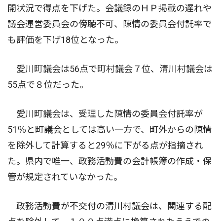
開状況で得点を下げた。会議録のＨＰ掲載の遅れや
議会運営委員会の傍聴不可、陳情の委員会付託率で
も評価を下げ18位となった。
愛川町議会は56点で町村議会７位、清川村議会は
55点で８位だった。
愛川町議会は、受理した陳情の委員会付託率が
51％と町議会としては高い一方で、町外からの陳情
を除外して計算すると29％に下がる点が指摘され
た。県内で唯一、政務活動費の会計帳簿の作成・保
管が規定されていなかった。
政務活動費が不交付の清川村議会は、関連する配