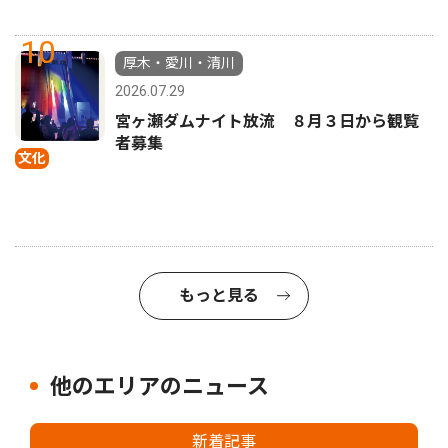
10
厚木・愛川・清川
2026.07.29
宮ヶ瀬ダムナイト放流 ８月３日から観覧
者募集
文化
もっと見る
他のエリアのニュース
新着記事