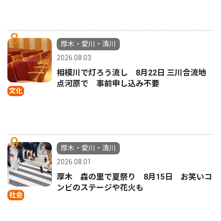
8
厚木・愛川・清川
2026.08.03
相模川で灯ろう流し 8月22日 三川合流地
点河原で 事前申し込み不要
文化
9
厚木・愛川・清川
2026.08.01
厚木 森の里で夏祭り 8月15日 お笑いコ
ンビのステージや花火も
社会