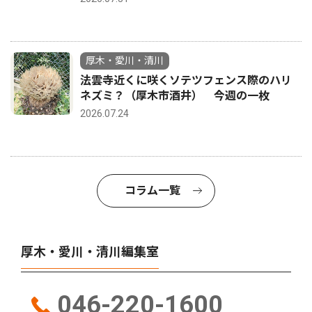
厚木・愛川・清川
法雲寺近くに咲くソテツフェンス際のハリ
ネズミ？（厚木市酒井） 今週の一枚
2026.07.24
コラム一覧
厚木・愛川・清川編集室
046-220-1600