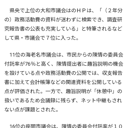
県央で上位の大和市議会はのＨＰは、「（２年分
の）政務活動費の資料が迷わずに検索でき、調査研
究報告書の公表も充実している」と特筆されるなど
して県・市議会で７位に入った。
11位の海老名市議会は、市民からの陳情の委員会
付託率が76％と高く、陳情提出者に趣旨説明の機会
を設けている点や政務活動費の公開では、収支報告
書に加えて会計帳簿などの関連資料を公開している
点が評価された。一方で、趣旨説明が「休憩中」の
扱いであるため会議録に残らず、ネット中継もされ
ない点が課題とされた。
16位の座間市議会は、陳情の委員会付託率が１０