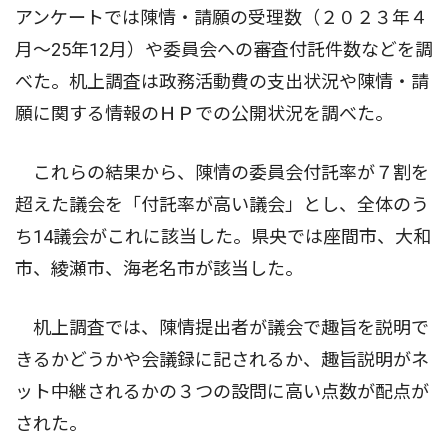
アンケートでは陳情・請願の受理数（２０２３年４
月〜25年12月）や委員会への審査付託件数などを調
べた。机上調査は政務活動費の支出状況や陳情・請
願に関する情報のＨＰでの公開状況を調べた。
これらの結果から、陳情の委員会付託率が７割を
超えた議会を「付託率が高い議会」とし、全体のう
ち14議会がこれに該当した。県央では座間市、大和
市、綾瀬市、海老名市が該当した。
机上調査では、陳情提出者が議会で趣旨を説明で
きるかどうかや会議録に記されるか、趣旨説明がネ
ット中継されるかの３つの設問に高い点数が配点が
された。