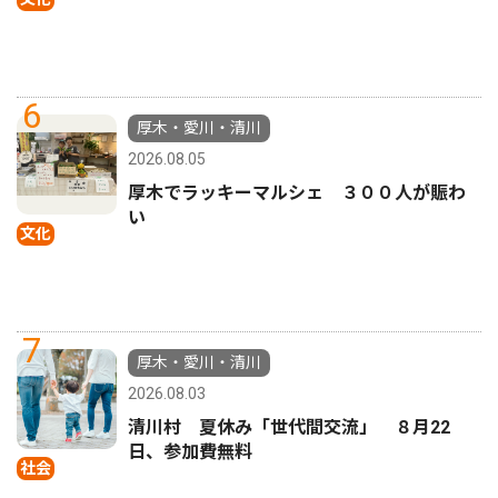
6
厚木・愛川・清川
2026.08.05
厚木でラッキーマルシェ ３００人が賑わ
い
文化
7
厚木・愛川・清川
2026.08.03
清川村 夏休み「世代間交流」 ８月22
日、参加費無料
社会