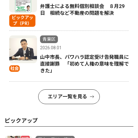
弁護士による無料個別相談会 ８月29
日 相続など不動産の問題を解決
ピックアッ
プ（PR）
青葉区
2026.08.01
山中市長、パワハラ認定受け告発職員に
直接謝罪 「初めて人権の意味を理解で
社会
きた」
エリア一覧を見る
ピックアップ