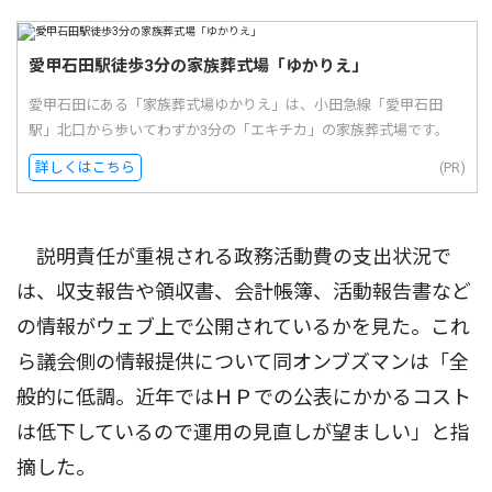
愛甲石田駅徒歩3分の家族葬式場「ゆかりえ」
愛甲石田にある「家族葬式場ゆかりえ」は、小田急線「愛甲石田
駅」北口から歩いてわずか3分の「エキチカ」の家族葬式場です。
詳しくはこちら
(PR)
説明責任が重視される政務活動費の支出状況で
は、収支報告や領収書、会計帳簿、活動報告書など
の情報がウェブ上で公開されているかを見た。これ
ら議会側の情報提供について同オンブズマンは「全
般的に低調。近年ではＨＰでの公表にかかるコスト
は低下しているので運用の見直しが望ましい」と指
摘した。