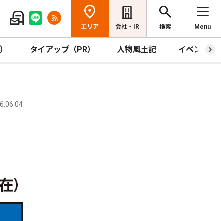
エリア
会社・IR
検索
Menu
R）
タイアップ（PR）
人物風土記
イベント
.06.04