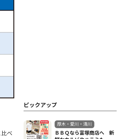
ピックアップ
厚木・愛川・清川
ＢＢＱなら富塚商店へ 新
と比べ