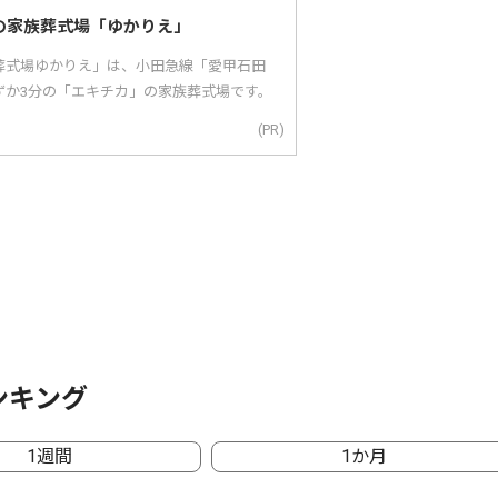
の家族葬式場「ゆかりえ」
葬式場ゆかりえ」は、小田急線「愛甲石田
ずか3分の「エキチカ」の家族葬式場です。
(PR)
ンキング
1週間
1か月