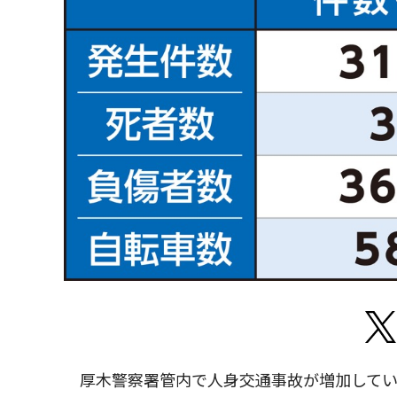
厚木警察署管内で人身交通事故が増加してい