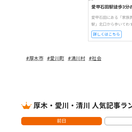
愛甲石田駅徒歩3分
愛甲石田にある「家族
駅」北口から歩いてわ
詳しくはこちら
#厚木市
#愛川町
#清川村
#社会
厚木・愛川・清川 人気記事ラ
前日