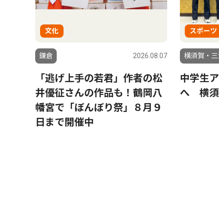
文化
スポーツ
鎌倉
2026.08.07
横須賀・三
「逃げ上手の若君」作者の松
中学生ア
井優征さんの作品も！鶴岡八
へ 横須
幡宮で「ぼんぼり祭」８月９
日まで開催中