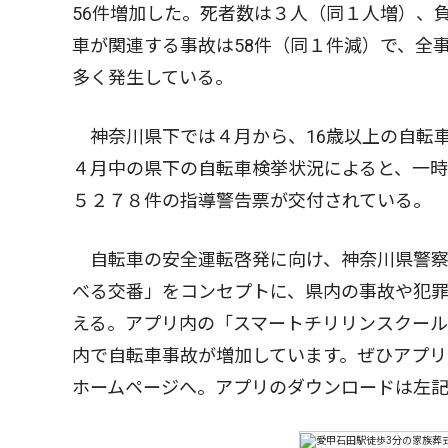
56件増加した。死者数は３人（同１人増）、
車が関連する事故は58件（同１件減）で、全
多く発生している。
神奈川県下では４月から、16歳以上の自転
４月中の県下の自転車検挙状況によると、一時
５２７８件の指導警告票が交付されている。
自転車の安全運転啓発に向け、神奈川県警察
べる交番」をコンセプトに、県内の事故や犯
える。アプリ内の「スマートチリリンスクー
内で自転車事故が増加しています。ぜひアプリ
ホームページへ。アプリのダウンロードは左