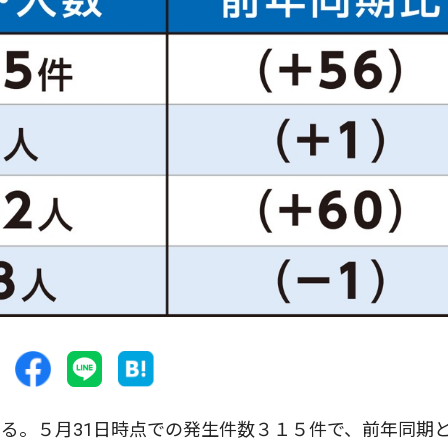
る。５月31日時点での発生件数３１５件で、前年同期