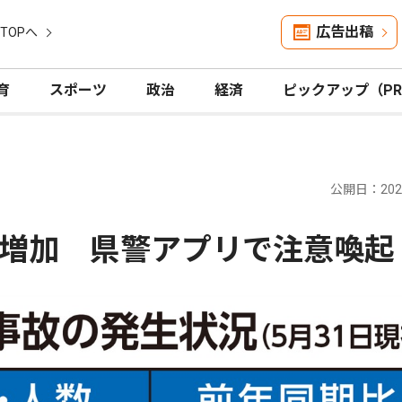
広告出稿
TOPへ
育
スポーツ
政治
経済
ピックアップ（P
公開日：2026
増加 県警アプリで注意喚起