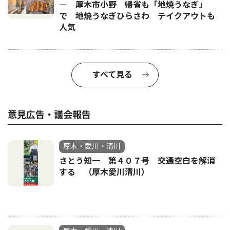
― 厚木市小野 帰省も「地焼うなぎ」
で 地焼うなぎひらさわ テイクアウトも
人気
すべて見る
意見広告・議会報告
厚木・愛川・清川
さとう知一 第４０７号 交通空白を解消
する （厚木愛川清川）