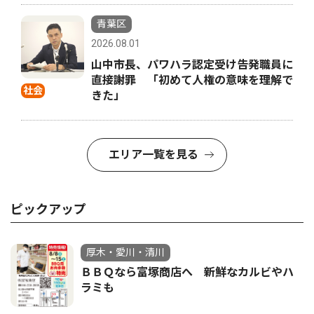
青葉区
2026.08.01
山中市長、パワハラ認定受け告発職員に
直接謝罪 「初めて人権の意味を理解で
社会
きた」
エリア一覧を見る
ピックアップ
厚木・愛川・清川
ＢＢＱなら富塚商店へ 新鮮なカルビやハ
ラミも