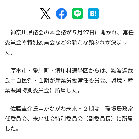
神奈川県議会の本会議が５月27日に開かれ、常任
委員会や特別委員会などの新たな顔ぶれが決まっ
た。
厚木市・愛川町・清川村選挙区からは、難波達哉
氏＝自民党・１期が産業労働常任委員会、環境・産
業振興特別委員会に所属した。
佐藤圭介氏＝かながわ未来・２期は、環境農政常
任委員会、未来社会特別委員会（副委員長）に所属
した。