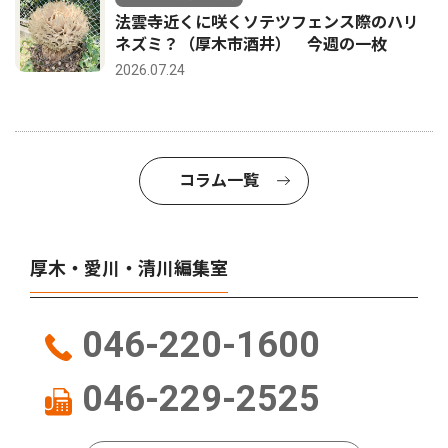
法雲寺近くに咲くソテツフェンス際のハリ
ネズミ？（厚木市酒井） 今週の一枚
2026.07.24
コラム一覧
厚木・愛川・清川編集室
046-220-1600
046-229-2525