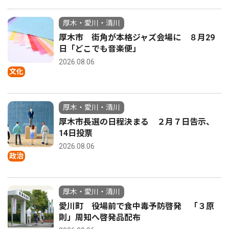
厚木・愛川・清川
厚木市 街角が本格ジャズ会場に ８月29
日「どこでも音楽便」
2026.08.06
文化
厚木・愛川・清川
厚木市長選の日程決まる ２月７日告示、
14日投票
2026.08.06
政治
厚木・愛川・清川
愛川町 役場前で食中毒予防啓発 「３原
則」周知へ啓発品配布