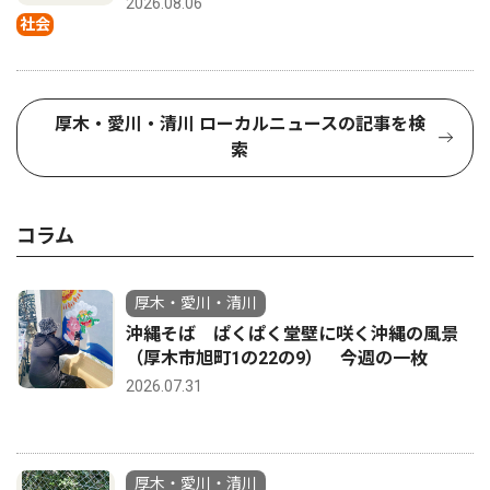
2026.08.06
社会
厚木・愛川・清川 ローカルニュースの記事を検
索
コラム
厚木・愛川・清川
沖縄そば ぱくぱく堂壁に咲く沖縄の風景
（厚木市旭町1の22の9） 今週の一枚
2026.07.31
厚木・愛川・清川