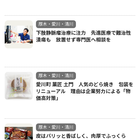
厚木・愛川・清川
下肢静脈瘤治療に注力 先進医療で難治性
潰瘍も 放置せず専門医へ相談を
厚木・愛川・清川
愛川町 菓匠 土門 人気のどら焼き 包装を
リニューアル 理由は企業努力による「物
価高対策」
厚木・愛川・清川
皮はパリッと香ばしく、肉厚でふっくら