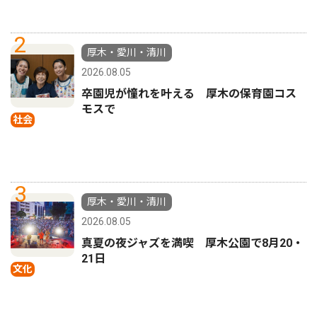
2
厚木・愛川・清川
2026.08.05
卒園児が憧れを叶える 厚木の保育園コス
モスで
社会
3
厚木・愛川・清川
2026.08.05
真夏の夜ジャズを満喫 厚木公園で8月20・
21日
文化