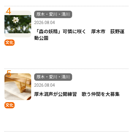
4
厚木・愛川・清川
2026.08.04
「森の妖精」可憐に咲く 厚木市 荻野運
動公園
文化
5
厚木・愛川・清川
2026.08.04
厚木混声が公開練習 歌う仲間を大募集
文化