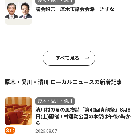
厚木・愛川・清川
議会報告 厚木市議会会派 きずな
すべて見る
厚木・愛川・清川 ローカルニュースの新着記事
厚木・愛川・清川
清川村の夏の風物詩「第40回青龍祭」8月8
日(土)開催！村運動公園の本祭は午後6時か
ら
文化
2026.08.07