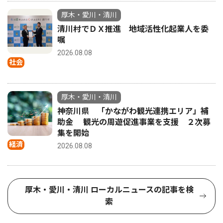
厚木・愛川・清川
清川村でＤＸ推進 地域活性化起業人を委
嘱
2026.08.08
社会
厚木・愛川・清川
神奈川県 「かながわ観光連携エリア」補
助金 観光の周遊促進事業を支援 ２次募
集を開始
経済
2026.08.08
厚木・愛川・清川 ローカルニュースの記事を検
索