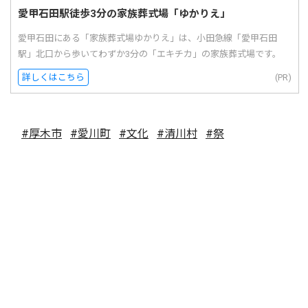
愛甲石田駅徒歩3分の家族葬式場「ゆかりえ」
愛甲石田にある「家族葬式場ゆかりえ」は、小田急線「愛甲石田
駅」北口から歩いてわずか3分の「エキチカ」の家族葬式場です。
詳しくはこちら
(PR)
#厚木市
#愛川町
#文化
#清川村
#祭