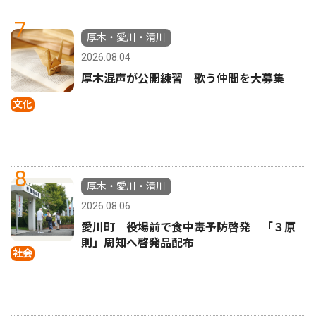
7
厚木・愛川・清川
2026.08.04
厚木混声が公開練習 歌う仲間を大募集
文化
8
厚木・愛川・清川
2026.08.06
愛川町 役場前で食中毒予防啓発 「３原
則」周知へ啓発品配布
社会