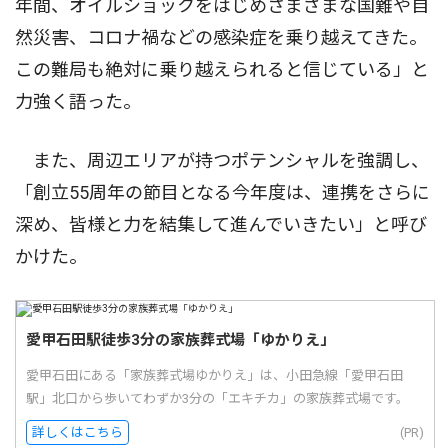
年間、オイルショックをはじめさまざまな国難や自
然災害、コロナ禍などの感染症を乗り越えてきた。
この難局も絶対に乗り越えられると信じている」と
力強く語った。
また、周辺エリアが持つポテンシャルを強調し、
「創立55周年の節目となる今年度は、連携をさらに
深め、皆様と力を結集して進んでいきたい」と呼び
かけた。
愛甲石田駅徒歩3分の家族葬式場「ゆかりえ」
愛甲石田にある「家族葬式場ゆかりえ」は、小田急線「愛甲石田
駅」北口から歩いてわずか3分の「エキチカ」の家族葬式場です。
詳しくはこちら
(PR)