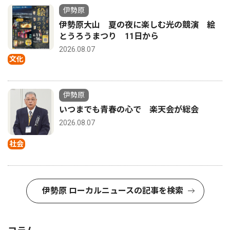
伊勢原
伊勢原大山 夏の夜に楽しむ光の競演 絵
とうろうまつり 11日から
2026.08.07
文化
伊勢原
いつまでも青春の心で 楽天会が総会
2026.08.07
社会
伊勢原 ローカルニュースの記事を検索