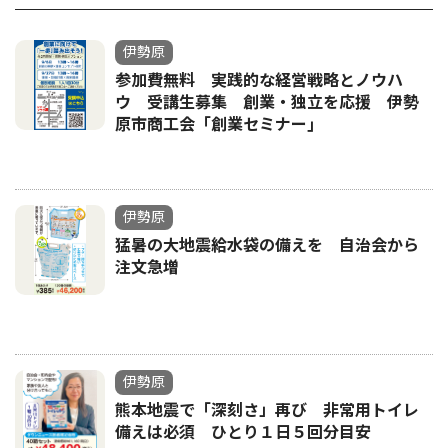
伊勢原
参加費無料 実践的な経営戦略とノウハ
ウ 受講生募集 創業・独立を応援 伊勢
原市商工会「創業セミナー｣
伊勢原
猛暑の大地震給水袋の備えを 自治会から
注文急増
伊勢原
熊本地震で「深刻さ」再び 非常用トイレ
備えは必須 ひとり１日５回分目安