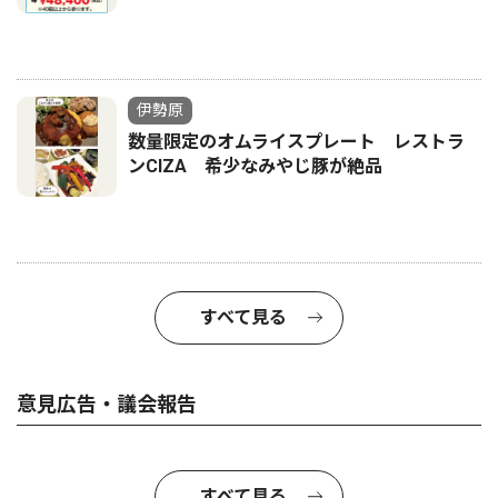
伊勢原
数量限定のオムライスプレート レストラ
ンCIZA 希少なみやじ豚が絶品
すべて見る
意見広告・議会報告
すべて見る