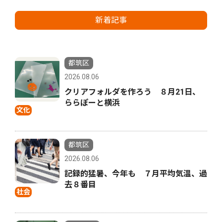
新着記事
都筑区
2026.08.06
クリアフォルダを作ろう ８月21日、
ららぽーと横浜
文化
都筑区
2026.08.06
記録的猛暑、今年も ７月平均気温、過
去８番目
社会