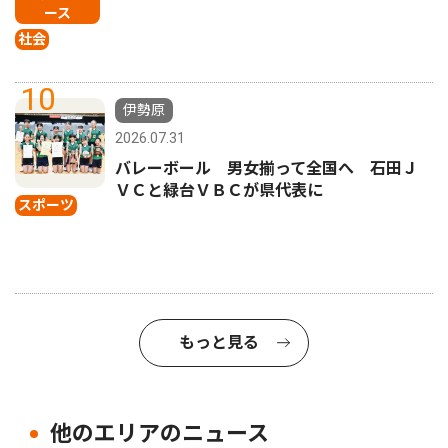
ース
社会
10
伊勢原
2026.07.31
バレーボール 男女揃って全国へ 石田Ｊ
ＶＣと緑台ＶＢＣが県代表に
スポーツ
もっと見る
他のエリアのニュース