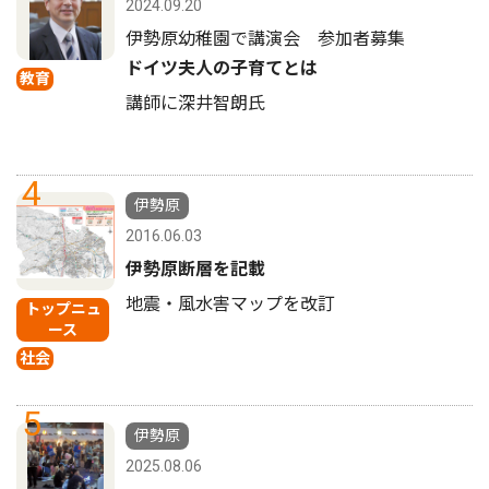
2024.09.20
伊勢原幼稚園で講演会 参加者募集
ドイツ夫人の子育てとは
教育
講師に深井智朗氏
4
伊勢原
2016.06.03
伊勢原断層を記載
地震・風水害マップを改訂
トップニュ
ース
社会
5
伊勢原
2025.08.06