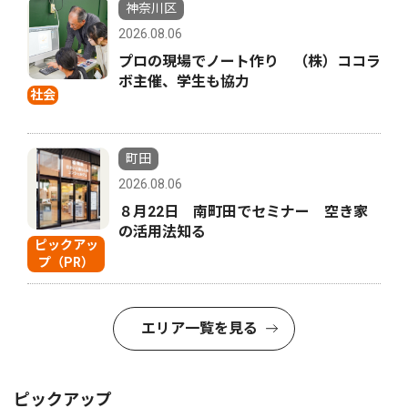
神奈川区
2026.08.06
プロの現場でノート作り （株）ココラ
ボ主催、学生も協力
社会
町田
2026.08.06
８月22日 南町田でセミナー 空き家
の活用法知る
ピックアッ
プ（PR）
エリア一覧を見る
ピックアップ