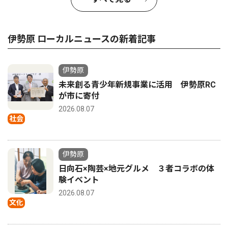
伊勢原 ローカルニュースの新着記事
伊勢原
未来創る青少年新規事業に活用 伊勢原RC
が市に寄付
2026.08.07
社会
伊勢原
日向石×陶芸×地元グルメ ３者コラボの体
験イベント
2026.08.07
文化