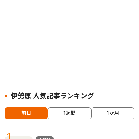
伊勢原 人気記事ランキング
前日
1週間
1か月
1