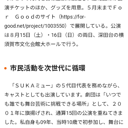
演チケットのほか、グッズを用意。５月末までＦｏ
ｒ Ｇｏｏｄのサイト（https://for-
good.net/project/1003550）で展開している。公演
は８月15日（土）・16日（日）の両日、深田台の横
須賀市文化会館大ホールで行う。
市民活動を次世代に循環
「ＳＵＫＡミュー」の５代目代表を務めながら、
キャストとしても出演しています。劇団は「いつで
も誰でも舞台芸術に挑戦できる場所」として、２０
０１年に旗揚げされ、通算15回の公演を重ねてきま
した。私自身も09年、当時10歳で初参加し、舞台に