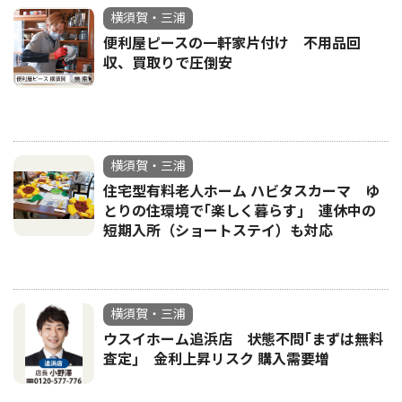
横須賀・三浦
便利屋ピースの一軒家片付け 不用品回
収、買取りで圧倒安
横須賀・三浦
住宅型有料老人ホーム ハビタスカーマ ゆ
とりの住環境で｢楽しく暮らす｣ 連休中の
短期入所（ショートステイ）も対応
横須賀・三浦
ウスイホーム追浜店 状態不問｢まずは無料
査定｣ 金利上昇リスク 購入需要増