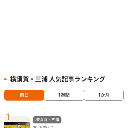
横須賀・三浦 人気記事ランキング
前日
1週間
1か月
1
横須賀・三浦
2026.08.02