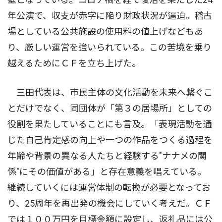
年公演で、収支が赤字に陥り財政状況が逼迫。稽古
場としている公共施設の使用料の値上げなどもあ
り、厳しい運営を強いられている。この苦境を乗り
越えるためにＣＦを立ち上げた。
三田代表は、市民主体の文化活動を未来へ繋ぐこ
とだけでなく、同団体が「第３の居場所」としての
役割を果たしていることにも言及。「表現活動を通
じた自己肯定感の向上や一つの作品をつくる過程を
年齢や背景の異なる人たちと経験する"ナナメの関
係"にその価値がある」と存在意義を唱えている。
継続していくには運営体制の転換が必要となってお
り、25周年を再出発の機会にしていく考えだ。ＣＦ
では１００万円を目標金額に設定し、返礼品には公