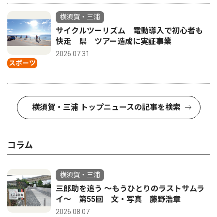
横須賀・三浦
サイクルツーリズム 電動導入で初心者も
快走 県 ツアー造成に実証事業
2026.07.31
スポーツ
横須賀・三浦 トップニュースの記事を検索
コラム
横須賀・三浦
三郎助を追う 〜もうひとりのラストサムラ
イ〜 第55回 文・写真 藤野浩章
2026.08.07