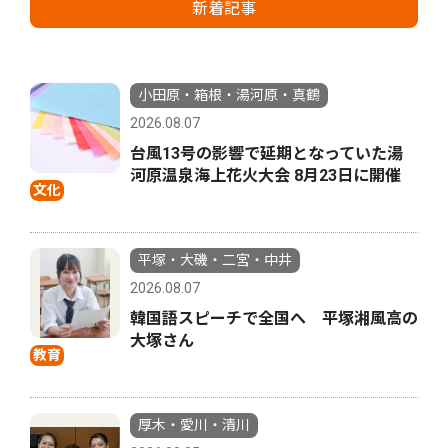
新着記事
小田原・箱根・湯河原・真鶴
2026.08.07
台風13号の影響で延期となっていた湯
河原温泉海上花火大会 8月23日に開催
文化
平塚・大磯・二宮・中井
2026.08.07
韓国語スピーチで全国へ 平塚湘風高の
大塚さん
教育
厚木・愛川・清川