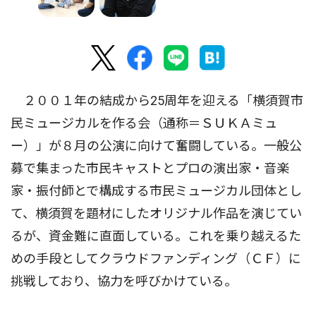
２００１年の結成から25周年を迎える「横須賀市
民ミュージカルを作る会（通称＝ＳＵＫＡミュ
ー）」が８月の公演に向けて奮闘している。一般公
募で集まった市民キャストとプロの演出家・音楽
家・振付師とで構成する市民ミュージカル団体とし
て、横須賀を題材にしたオリジナル作品を演じてい
るが、資金難に直面している。これを乗り越えるた
めの手段としてクラウドファンディング（ＣＦ）に
挑戦しており、協力を呼びかけている。