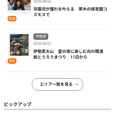
2026.08.05
卒園児が憧れを叶える 厚木の保育園コ
スモスで
社会
伊勢原
2026.08.07
伊勢原大山 夏の夜に楽しむ光の競演
絵とうろうまつり 11日から
文化
エリア一覧を見る
ピックアップ