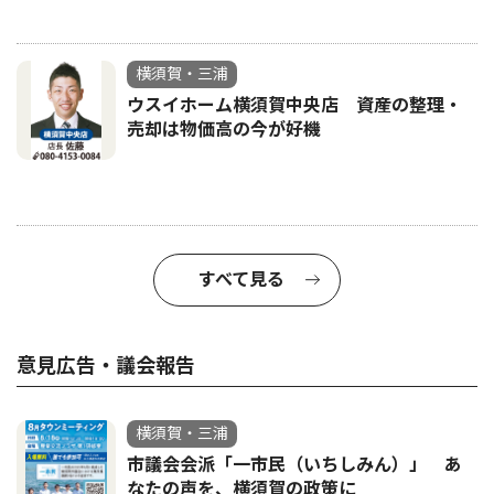
横須賀・三浦
ウスイホーム横須賀中央店 資産の整理・
売却は物価高の今が好機
すべて見る
意見広告・議会報告
横須賀・三浦
市議会会派「一市民（いちしみん）」 あ
なたの声を、横須賀の政策に