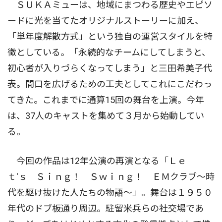
ＳＵＫＡミューは、地域にまつわる歴史やエピソ
ードに光を当てたオリジナルストーリーに加え、
「単年度解散方式」という独自の運営スタイルを特
徴としている。「永続的なチームにしてしまうと、
初心者が入りづらくなってしまう」と三田希美子代
表。間口を広げるための工夫としてこれにこだわっ
てきた。これまでに通算15回の舞台を上演。今年
は、37人のキャストを集めて３月から始動してい
る。
今回の作品は12年公演の再演となる「Ｌｅ
ｔ'ｓ Ｓｉｎｇ！ Ｓｗｉｎｇ！ ＥＭクラブ〜時
代を駆け抜けた人たちの物語〜」。舞台は１９５０
年代のドブ板通り周辺。駐留米兵らの社交場であ