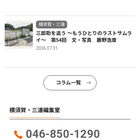
横須賀・三浦
三郎助を追う 〜もうひとりのラストサムラ
イ〜 第54回 文・写真 藤野浩章
2026.07.31
コラム一覧
横須賀・三浦編集室
046-850-1290