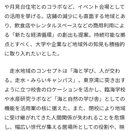
や月見台住宅とのコラボなど、イベント会場として
の活用を挙げる。店舗の減少にも直面する地域とあ
り、飲食店やレンタルスペースなどの商用利用によ
る「新たな経済循環」の創出も提案。持続可能な拠
点とすべく、大学や企業など地域外の知見も積極的
に取り入れたいとした。
走水地域のコンセプトは「海と学び、人が交わ
る。走水・みらいキャンパス」。東京湾に突き出す
ように立つ校舎のロケーションを活かし、臨海学校
や水産研究ラボなど「海と自然の学び舎」としての
機能を活用案の核に据えた。また、閉校により地域
に受け継がれてきた人間関係が失われることを危惧
し、幅広い世代が集える居場所としての役割や、映