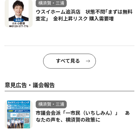
横須賀・三浦
ウスイホーム追浜店 状態不問｢まずは無料
査定｣ 金利上昇リスク 購入需要増
すべて見る
意見広告・議会報告
横須賀・三浦
市議会会派「一市民（いちしみん）」 あ
なたの声を、横須賀の政策に