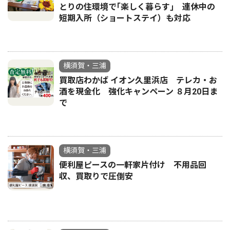
とりの住環境で｢楽しく暮らす｣ 連休中の
短期入所（ショートステイ）も対応
横須賀・三浦
買取店わかば イオン久里浜店 テレカ・お
酒を現金化 強化キャンペーン ８月20日ま
で
横須賀・三浦
便利屋ピースの一軒家片付け 不用品回
収、買取りで圧倒安