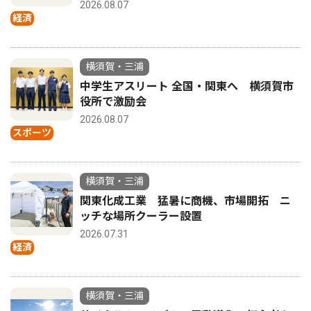
2026.08.07
経済
横須賀・三浦
中学生アスリート 全国・関東へ 横須賀市
役所で激励会
2026.08.07
スポーツ
横須賀・三浦
関東化成工業 猛暑に商機、市場開拓 ニ
ッチな場所クーラー設置
2026.07.31
経済
横須賀・三浦