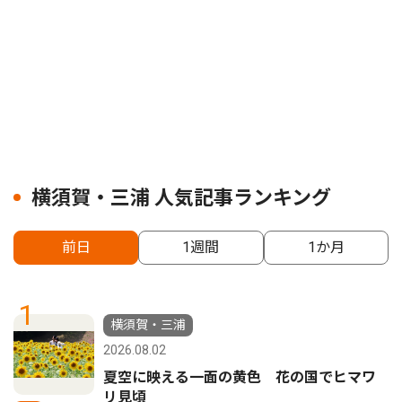
横須賀・三浦 人気記事ランキング
前日
1週間
1か月
1
横須賀・三浦
2026.08.02
夏空に映える一面の黄色 花の国でヒマワ
リ見頃