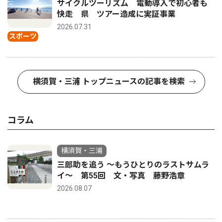
サイクルツーリズム 電動導入で初心者も
快走 県 ツアー造成に実証事業
2026.07.31
スポーツ
横須賀・三浦 トップニュースの記事を検索
コラム
横須賀・三浦
三郎助を追う 〜もうひとりのラストサムラ
イ〜 第55回 文・写真 藤野浩章
2026.08.07