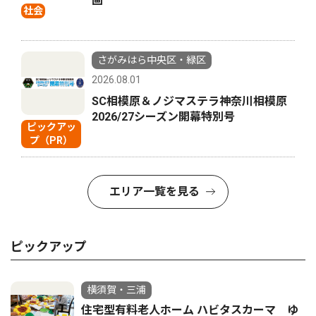
画
社会
さがみはら中央区・緑区
2026.08.01
SC相模原＆ノジマステラ神奈川相模原
2026/27シーズン開幕特別号
ピックアッ
プ（PR）
エリア一覧を見る
ピックアップ
横須賀・三浦
住宅型有料老人ホーム ハビタスカーマ ゆ