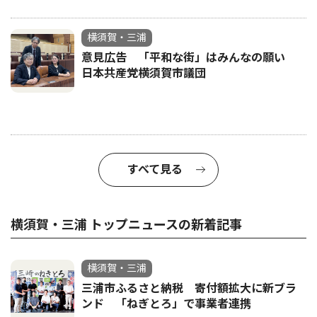
横須賀・三浦
意見広告 「平和な街」はみんなの願い
日本共産党横須賀市議団
すべて見る
横須賀・三浦 トップニュースの新着記事
横須賀・三浦
三浦市ふるさと納税 寄付額拡大に新ブラ
ンド 「ねぎとろ」で事業者連携