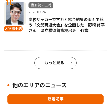
10
横須賀・三浦
2026.07.24
高校サッカーで学力と試合結果の両面で競
う「文武両道大会」を企画した 野崎 修平
人物風土記
さん 県立横須賀高校出身 47歳
もっと見る
他のエリアのニュース
新着記事