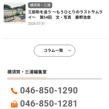
横須賀・三浦
三郎助を追う 〜もうひとりのラストサムラ
イ〜 第54回 文・写真 藤野浩章
2026.07.31
コラム一覧
横須賀・三浦編集室
046-850-1290
046-850-1281