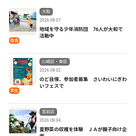
大和
2026.08.07
地域を守る少年消防団 76人が大和で
活動中
社会
川崎区・幸区
2026.08.02
のど自慢、参加者募集 さいわいにぎわ
いフェスで
文化
宮前区
2026.08.04
夏野菜の収穫を体験 ＪＡが親子向け企