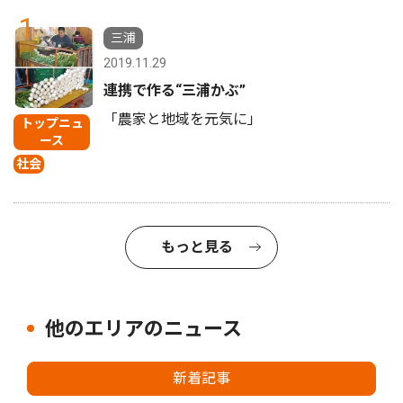
1
三浦
2019.11.29
連携で作る“三浦かぶ”
「農家と地域を元気に」
トップニュ
ース
社会
もっと見る
他のエリアのニュース
新着記事