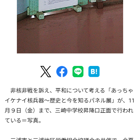
非核非戦を訴え、平和について考える「あっちゃ
イケナイ核兵器〜歴史と今を知るパネル展」が、11
月９日（金）まで、三崎中学校昇降口正面で行われ
ている＝写真。