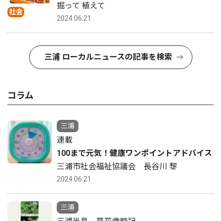
掘って 植えて
社会
2024.06.21
三浦 ローカルニュースの記事を検索
コラム
三浦
連載
100まで元気！健康ワンポイントアドバイス
三浦市社会福祉協議会 長谷川 黎
2024.06.21
三浦