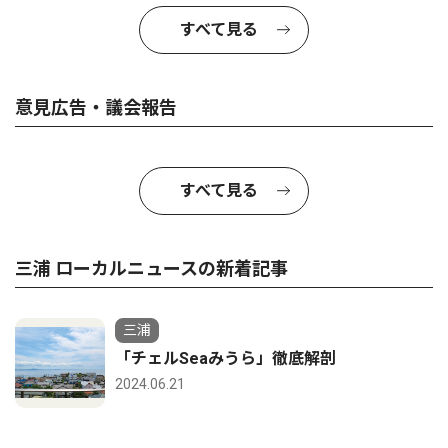
すべて見る
意見広告・議会報告
すべて見る
三浦 ローカルニュースの新着記事
三浦
「チェルSeaみうら」徹底解剖
2024.06.21