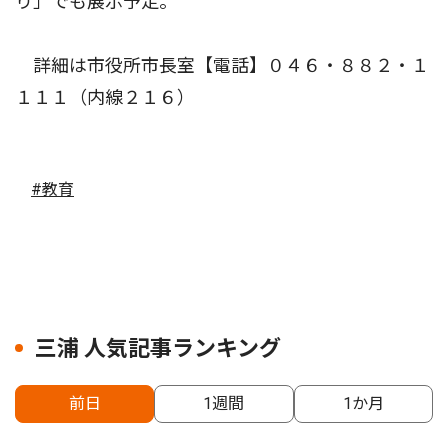
り」でも展示予定。
詳細は市役所市長室【電話】０４６・８８２・１
１１１（内線２１６）
#教育
三浦 人気記事ランキング
前日
1週間
1か月