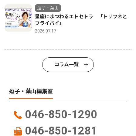
逗子・葉山
星座にまつわるエトセトラ 「トリフネと
フライバイ」
2026.07.17
コラム一覧
逗子・葉山編集室
046-850-1290
046-850-1281