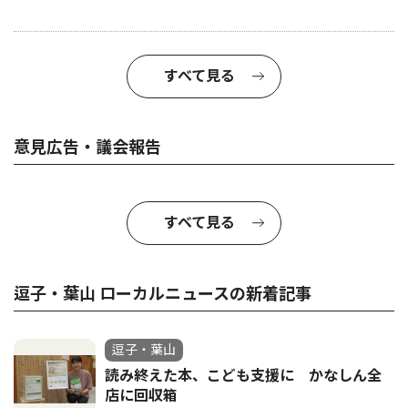
すべて見る
意見広告・議会報告
すべて見る
逗子・葉山 ローカルニュースの新着記事
逗子・葉山
読み終えた本、こども支援に かなしん全
店に回収箱