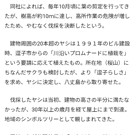
同社によれば、毎年10月頃に葉の剪定を行ってき
たが、樹高が約10ｍに達し、高所作業の危険が増し
たため、やむなく伐採を決断したという。
建物周囲の20本超のヤシは１９９１年のビル建設
時、逗子市からの「川沿いプロムナードに植栽を」
という要請に応えて植えたもの。所在地（桜山）に
ちなんだサクラも検討したが、より「逗子らしさ」
を求め、ヤシに決定し、八丈島から取り寄せた。
伐採したヤシは当初、建物の高さの半分に満たな
かったが、30年以上の歳月を経て屋上にまで到達。
地域のシンボルツリーとして親しまれてきた。