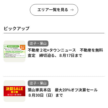
エリア一覧を見る
ピックアップ
逗子・葉山
不動産２社×タウンニュース 不動産を無料
査定 締切迫る、８月17日まで
逗子・葉山
葉山家具本店 最大20％オフ決算セール
８月30日（日）まで