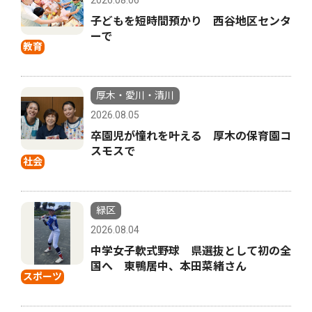
子どもを短時間預かり 西谷地区センタ
ーで
教育
厚木・愛川・清川
2026.08.05
卒園児が憧れを叶える 厚木の保育園コ
スモスで
社会
緑区
2026.08.04
中学女子軟式野球 県選抜として初の全
国へ 東鴨居中、本田菜緒さん
スポーツ