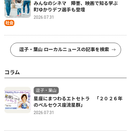
みんなのシネマ 障害、映画で知る学ぶ
町ゆかりデフ選手も登壇
2026.07.31
社会
逗子・葉山 ローカルニュースの記事を検索
コラム
逗子・葉山
星座にまつわるエトセトラ 「２０２６年
のペルセウス座流星群」
2026.07.31