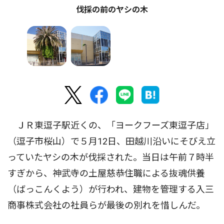
伐採の前のヤシの木
ＪＲ東逗子駅近くの、「ヨークフーズ東逗子店」
（逗子市桜山）で５月12日、田越川沿いにそびえ立
っていたヤシの木が伐採された。当日は午前７時半
すぎから、神武寺の土屋慈恭住職による抜魂供養
（ばっこんくよう）が行われ、建物を管理する入三
商事株式会社の社員らが最後の別れを惜しんだ。