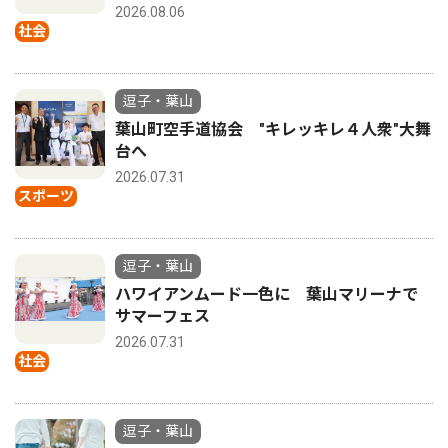
2026.08.06
社会
逗子・葉山
葉山町空手道協会 "キレッキレ４人衆"大舞
台へ
2026.07.31
スポーツ
逗子・葉山
ハワイアンムード一色に 葉山マリーナで
サマーフェス
2026.07.31
社会
逗子・葉山