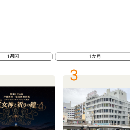
1週間
1か月
3