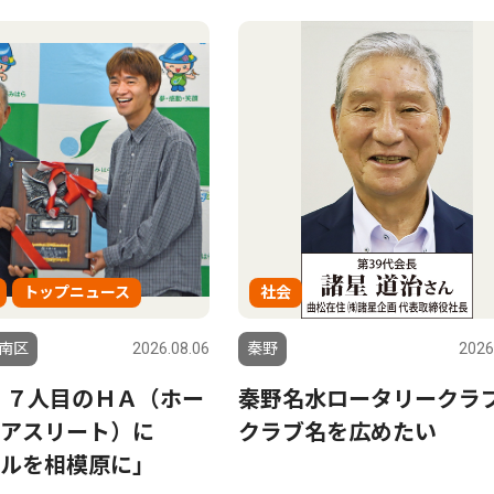
トップニュース
社会
南区
2026.08.06
秦野
2026
 ７人目のＨＡ（ホー
秦野名水ロータリーク
ンアスリート）に
クラブ名を広めたい
ルを相模原に」