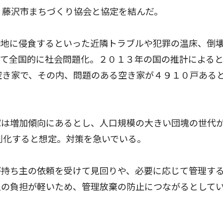
）藤沢市まちづくり協会と協定を結んだ。
地に侵食するといった近隣トラブルや犯罪の温床、倒
して全国的に社会問題化。２０１３年の国の推計による
空き家で、その内、問題のある空き家が４９１０戸ある
は増加傾向にあるとし、人口規模の大きい団塊の世代
深刻化すると想定。対策を急いでいる。
持ち主の依頼を受けて見回りや、必要に応じて管理す
主の負担が軽いため、管理放棄の防止につながるとして