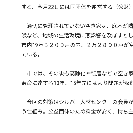
する。今月22日には同団体を運営する（公財
適切に管理されていない空き家は、庭木が隣
険など、地域の生活環境に悪影響を及ぼすと
市内19万８２００戸の内、２万２８９０戸が
ている。
市では、その後も高齢化や転居などで空き家
寿命に達する10年、15年先にはより問題が
今回の対策はシルバー人材センターの会員が
う仕組み。公益団体のため料金が安く、持ち