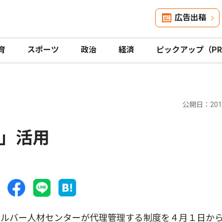
広告出稿
育
スポーツ
政治
経済
ピックアップ（P
公開日：2019
」活用
ルバー人材センターが代理管理する制度を４月１日か