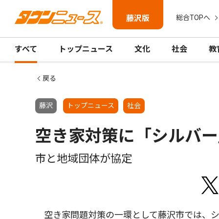
藤沢版
総合TOPへ
すべて
トップニュース
文化
社会
教
戻る
藤沢
トップニュース
社会
空き家対策に「シルバー
市と地域団体が協定
空き家問題対策の一環として藤沢市では、シ