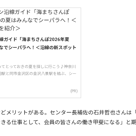
線ガイド「海まちさんぽ2026年夏
なでシーパラへ！＜沿線の新スポット
ってとっておきの夏を探しに行こう♪神奈川
田駅と同市金沢区の金沢八景駅を結ぶ、シー
(PR)
どメリットがある。センター長補佐の石井哲也さんは
できる仕事として、会員の皆さんの働き甲斐になる」と