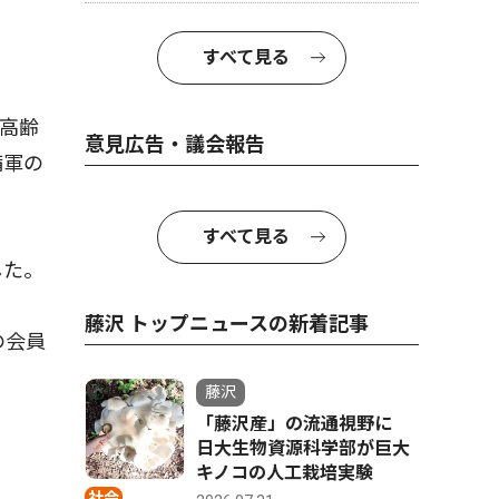
すべて見る
高齢
意見広告・議会報告
備軍の
すべて見る
した。
藤沢 トップニュースの新着記事
の会員
藤沢
「藤沢産」の流通視野に
日大生物資源科学部が巨大
キノコの人工栽培実験
社会