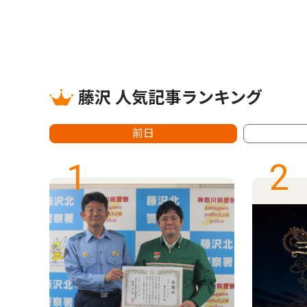
藤沢 人気記事ランキング
前日
1
2