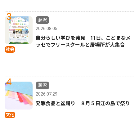
3
藤沢
2026.08.05
自分らしい学びを発見 11日、こどまなメ
ッセでフリースクールと居場所が大集合
社会
4
藤沢
2026.07.29
発酵食品と盆踊り ８月５日江の島で祭り
文化