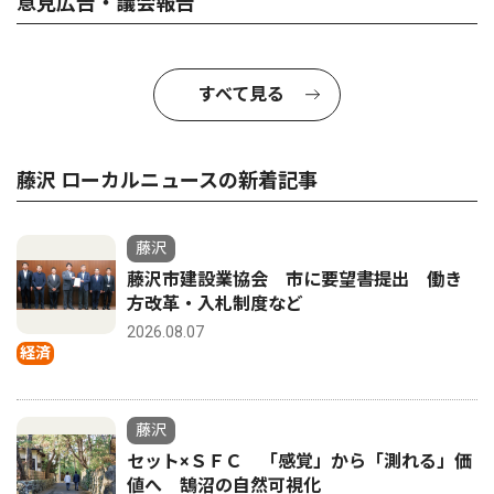
意見広告・議会報告
すべて見る
藤沢 ローカルニュースの新着記事
藤沢
藤沢市建設業協会 市に要望書提出 働き
方改革・入札制度など
2026.08.07
経済
藤沢
セット×ＳＦＣ 「感覚」から「測れる」価
値へ 鵠沼の自然可視化