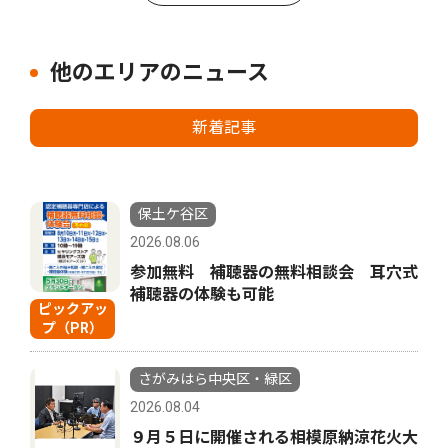
他のエリアのニュース
新着記事
保土ケ谷区
2026.08.06
参加無料 補聴器の無料相談会 耳穴式
補聴器の体験も可能
ピックアッ
プ（PR）
さがみはら中央区・緑区
2026.08.04
９月５日に開催される相模原納涼花火大