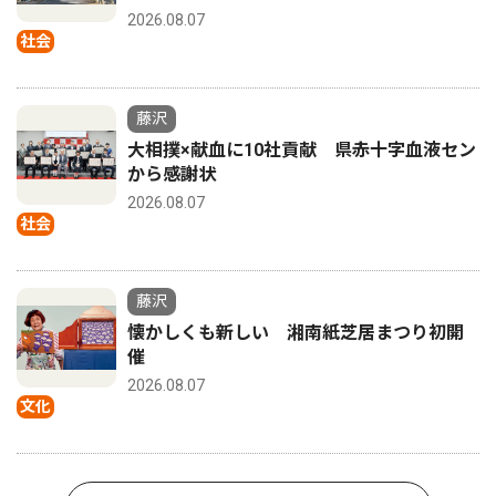
2026.08.07
社会
藤沢
大相撲×献血に10社貢献 県赤十字血液セン
から感謝状
2026.08.07
社会
藤沢
懐かしくも新しい 湘南紙芝居まつり初開
催
2026.08.07
文化