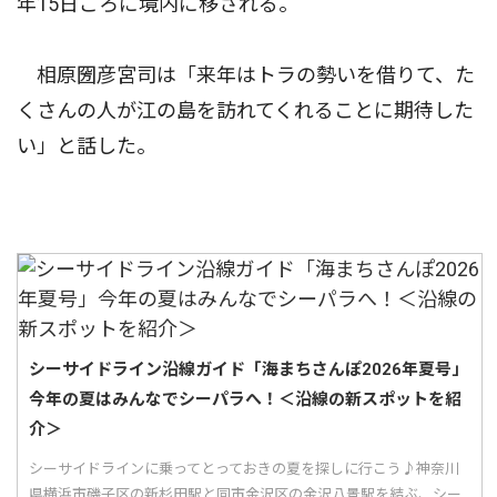
年15日ごろに境内に移される。
相原圀彦宮司は「来年はトラの勢いを借りて、た
くさんの人が江の島を訪れてくれることに期待した
い」と話した。
シーサイドライン沿線ガイド「海まちさんぽ2026年夏号」
今年の夏はみんなでシーパラへ！＜沿線の新スポットを紹
介＞
シーサイドラインに乗ってとっておきの夏を探しに行こう♪神奈川
県横浜市磯子区の新杉田駅と同市金沢区の金沢八景駅を結ぶ、シー