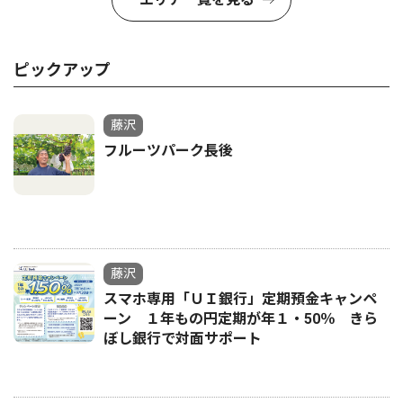
ピックアップ
藤沢
フルーツパーク長後
藤沢
スマホ専用「ＵＩ銀行」定期預金キャンペ
ーン １年もの円定期が年１・50％ きら
ぼし銀行で対面サポート