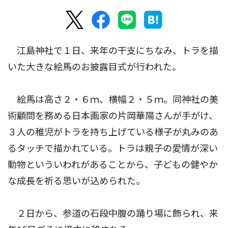
江島神社で１日、来年の干支にちなみ、トラを描
いた大きな絵馬のお披露目式が行われた。
絵馬は高さ２・６ｍ、横幅２・５ｍ。同神社の美
術顧問を務める日本画家の片岡華陽さんが手がけ、
３人の稚児がトラを持ち上げている様子が丸みのあ
るタッチで描かれている。トラは親子の愛情が深い
動物といういわれがあることから、子どもの健やか
な成長を祈る思いが込められた。
２日から、参道の石段中腹の踊り場に飾られ、来