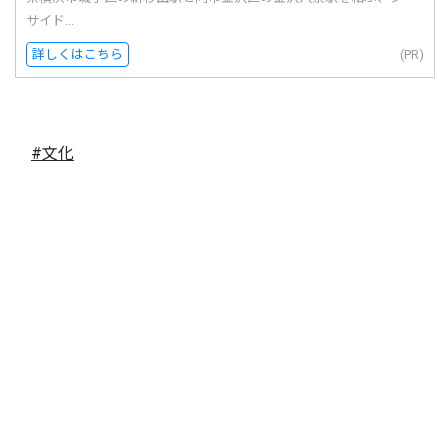
サイド...
詳しくはこちら
(PR)
#文化